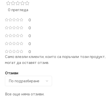
0 прегледа
0
0
0
0
0
Само влезли клиенти, които са поръчали този продукт,
могат да оставят отзив.
Отзиви
Все още няма отзиви.