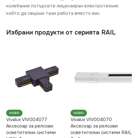
колебание потърсете лицензиран електротехник
който да свърши тази работа вместо вас.
Избрани продукти от серията RAIL
НОВО
НОВО
Vivalux VIV004077
Vivalux VIV004070
Аксесоар за релсови
Аксесоар за релсови
осветителни системи
осветителни системи RAIL