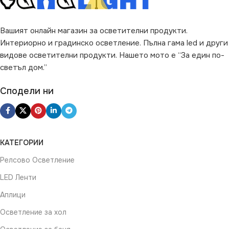
Вашият онлайн магазин за осветителни продукти.
Интериорно и градинско осветление. Пълна гама led и други
видове осветителни продукти. Нашето мото е “За един по-
светъл дом.”
Сподели ни
КАТЕГОРИИ
Релсово Осветление
LED Ленти
Аплици
Осветление за хол