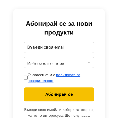
Абонирай се за нови
продукти
Съгласен съм с
политиката за
поверителност
Абонирай се
Въведи своя имейл и избери категория,
която те интересува. Ще получаваш