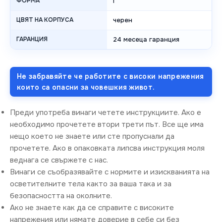
ФОРМА
I
ЦВЯТ НА КОРПУСА
черен
ГАРАНЦИЯ
24 месеца гаранция
Не забравяйте че работите с високи напрежения
които са опасни за човешкия живот.
Преди употреба винаги четете инструкциите. Ако е
необходимо прочетете втори трети път. Все ще има
нещо което не знаете или сте пропуснали да
прочетете. Ако в опаковката липсва инструкция моля
веднага се свържете с нас.
Винаги се съобразявайте с нормите и изискванията на
осветителните тела както за ваша така и за
безопасността на околните.
Ако не знаете как да се справите с високите
напрежения или нямате доверие в себе си без