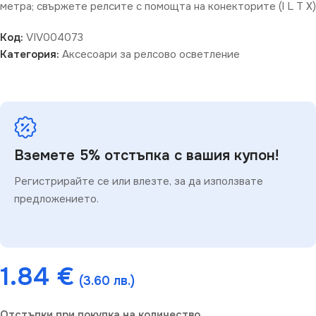
метра; свържете релсите с помощта на конекторите (I L T X)
Код:
VIV004073
Категория:
Аксесоари за релсово осветление
Вземете 5% отстъпка с вашия купон!
Регистрирайте се или влезте, за да използвате
предложението.
1.84
€
(3.60 лв.)
Отстъпки при покупка на количество