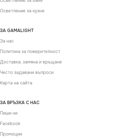
Осветление за баня
Осветление за кухня
ЗА GAMALIGHT
За нас
Политика за поверителност
Доставка, замяна и връщане
Често задавани въпроси
Карта на сайта
ЗА ВРЪЗКА С НАС
Пиши ни
Facebook
Промоции