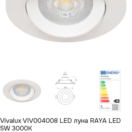
Vivalux VIV004008 LED луна RAYA LED
5W 3000K