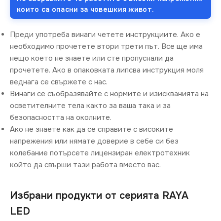
които са опасни за човешкия живот.
Преди употреба винаги четете инструкциите. Ако е
необходимо прочетете втори трети път. Все ще има
нещо което не знаете или сте пропуснали да
прочетете. Ако в опаковката липсва инструкция моля
веднага се свържете с нас.
Винаги се съобразявайте с нормите и изискванията на
осветителните тела както за ваша така и за
безопасността на околните.
Ако не знаете как да се справите с високите
напрежения или нямате доверие в себе си без
колебание потърсете лицензиран електротехник
който да свърши тази работа вместо вас.
Избрани продукти от серията RAYA
LED