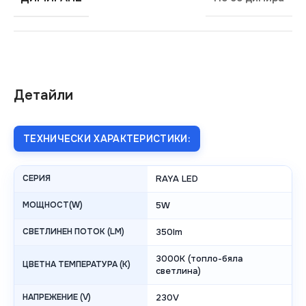
Детайли
ТЕХНИЧЕСКИ ХАРАКТЕРИСТИКИ:
СЕРИЯ
RAYA LED
МОЩНОСТ(W)
5W
СВЕТЛИНЕН ПОТОК (LM)
350lm
3000K (топло-бяла
ЦВЕТНА ТЕМПЕРАТУРА (K)
светлина)
НАПРЕЖЕНИЕ (V)
230V