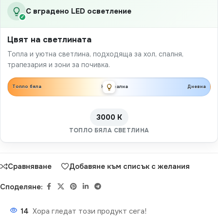
С вградено LED осветление
✓
Цвят на светлината
Топла и уютна светлина, подходяща за хол, спалня,
трапезария и зони за почивка.
Топло бяла
Неутрална
Дневна
3000 K
ТОПЛО БЯЛА СВЕТЛИНА
Сравняване
Добавяне към списък с желания
Споделяне:
14
Хора гледат този продукт сега!