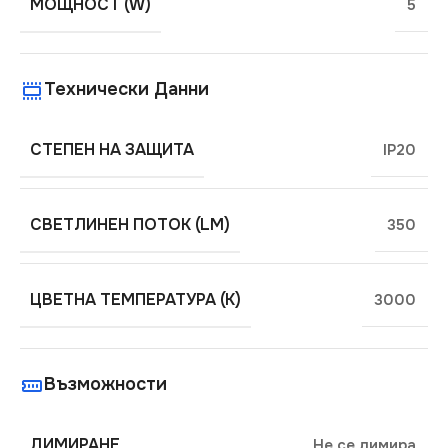
МОЩНОСТ (W)
5
Технически Данни
СТЕПЕН НА ЗАЩИТА
IP20
СВЕТЛИНЕН ПОТОК (LM)
350
ЦВЕТНА ТЕМПЕРАТУРА (K)
3000
Възможности
ДИМИРАНЕ
Не се димира