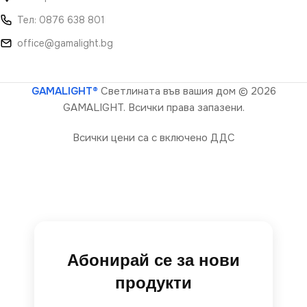
Тел: 0876 638 801
office@gamalight.bg
GAMALIGHT®
Светлината във вашия дом
© 2026
GAMALIGHT. Всички права запазени.
Всички цени са с включено ДДС
Абонирай се за нови
продукти