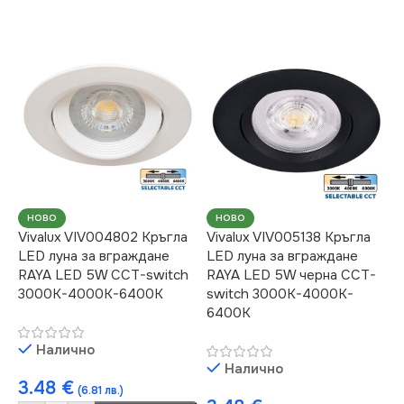
НОВО
НОВО
Vivalux VIV004802 Кръгла
Vivalux VIV005138 Кръгла
LED луна за вграждане
LED луна за вграждане
RAYA LED 5W CCT-switch
RAYA LED 5W черна CCT-
3000K-4000K-6400K
switch 3000K-4000K-
6400K
Налично
Налично
3.48
€
(6.81 лв.)