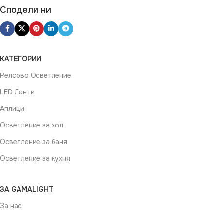
Сподели ни
КАТЕГОРИИ
Релсово Осветление
LED Ленти
Аплици
Осветление за хол
Осветление за баня
Осветление за кухня
ЗА GAMALIGHT
За нас