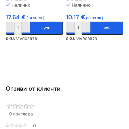
Налично
Налично
17.64
€
10.17
€
(34.50 лв.)
(19.89 лв.)
-
+
-
+
Купи
Купи
SKU:
VIV003976
SKU:
VIV003973
Отзиви от клиенти
0 прегледа
0