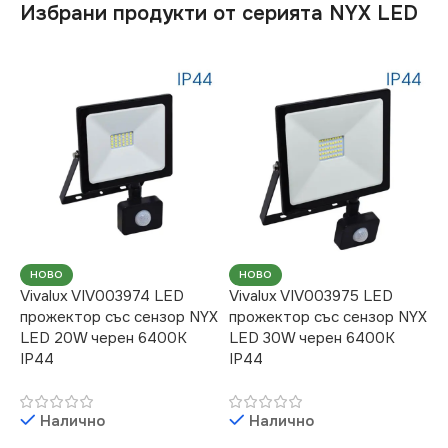
Избрани продукти от серията NYX LED
НОВО
НОВО
Vivalux VIV003974 LED
Vivalux VIV003975 LED
прожектор със сензор NYX
прожектор със сензор NYX
LED 20W черен 6400K
LED 30W черен 6400K
IP44
IP44
Налично
Налично