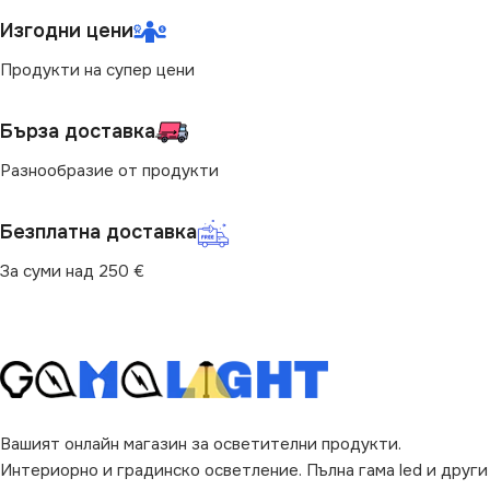
Изгодни цени
ЦВЕТНА ТЕМПЕРАТУРА
(K)
Продукти на супер цени
4000
Бърза доставка
Разнообразие от продукти
СВЕТЛИНЕН ПОТОК
(LM)
Безплатна доставка
800
За суми над 250 €
ДОПЪЛНИТЕЛНИ
ОПЦИИ
Със Сензор
Вашият онлайн магазин за осветителни продукти.
Интериорно и градинско осветление. Пълна гама led и други