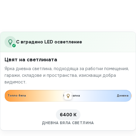
С вградено LED осветление
✓
Цвят на светлината
Ярка дневна светлина, подходяща за работни помещения,
гаражи, складове и пространства, изискващи добра
видимост.
Топло бяла
Неутрална
Дневна
6400 K
ДНЕВНА БЯЛА СВЕТЛИНА