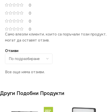
0
0
0
0
Само влезли клиенти, които са поръчали този продукт,
могат да оставят отзив.
Отзиви
Все още няма отзиви.
Други Подобни Продукти