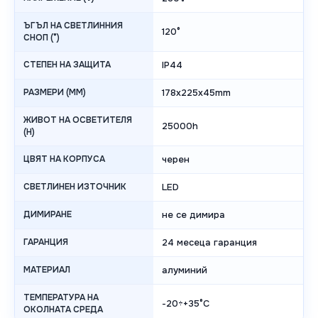
ЪГЪЛ НА СВЕТЛИННИЯ
120°
СНОП (°)
СТЕПЕН НА ЗАЩИТА
IP44
РАЗМЕРИ (MM)
178х225х45mm
ЖИВОТ НА ОСВЕТИТЕЛЯ
25000h
(H)
ЦВЯТ НА КОРПУСА
черен
СВЕТЛИНЕН ИЗТОЧНИК
LED
ДИМИРАНЕ
не се димира
ГАРАНЦИЯ
24 месеца гаранция
МАТЕРИАЛ
алуминий
ТЕМПЕРАТУРА НА
-20÷+35°C
ОКОЛНАТА СРЕДА