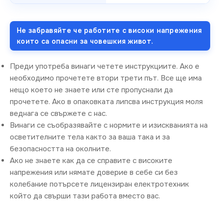
Не забравяйте че работите с високи напрежения
които са опасни за човешкия живот.
Преди употреба винаги четете инструкциите. Ако е
необходимо прочетете втори трети път. Все ще има
нещо което не знаете или сте пропуснали да
прочетете. Ако в опаковката липсва инструкция моля
веднага се свържете с нас.
Винаги се съобразявайте с нормите и изискванията на
осветителните тела както за ваша така и за
безопасността на околните.
Ако не знаете как да се справите с високите
напрежения или нямате доверие в себе си без
колебание потърсете лицензиран електротехник
който да свърши тази работа вместо вас.