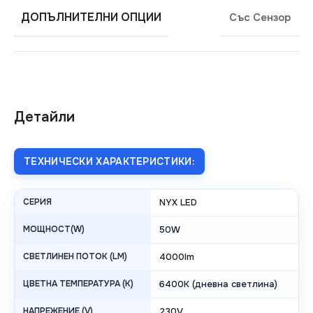
ДОПЪЛНИТЕЛНИ ОПЦИИ
Със Сензор
Детайли
ТЕХНИЧЕСКИ ХАРАКТЕРИСТИКИ:
СЕРИЯ
NYX LED
МОЩНОСТ(W)
50W
СВЕТЛИНЕН ПОТОК (LM)
4000lm
ЦВЕТНА ТЕМПЕРАТУРА (K)
6400K (дневна светлина)
НАПРЕЖЕНИЕ (V)
230V