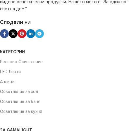
видове осветителни продукти. Нашето мото е “За един по-
светъл дом.”
Сподели ни
КАТЕГОРИИ
Релсово Осветление
LED Ленти
Аплици
Осветление за хол
Осветление за баня
Осветление за кухня
ЗА GAMALIGHT