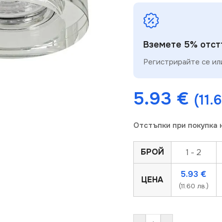
Вземете 5% отстъ
Регистрирайте се или
5.93
€
(11.
Отстъпки при покупка 
БРОЙ
1 - 2
5.93
€
ЦЕНА
(11.60 лв.)