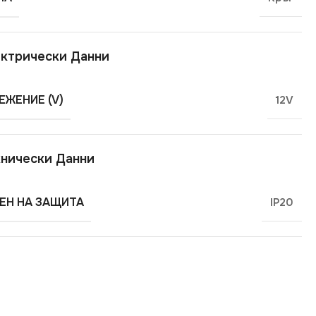
ктрически Данни
ЕЖЕНИЕ (V)
12V
нически Данни
ЕН НА ЗАЩИТА
IP20