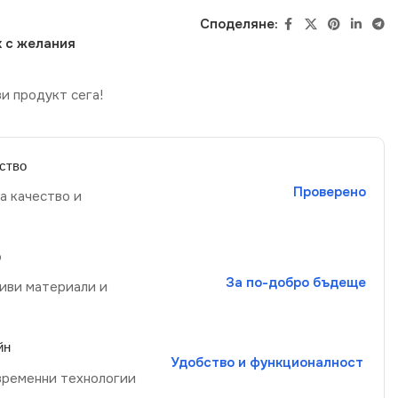
Споделяне:
 с желания
и продукт сега!
ство
Проверено
а качество и
р
За по-добро бъдеще
иви материали и
йн
Удобство и функционалност
временни технологии