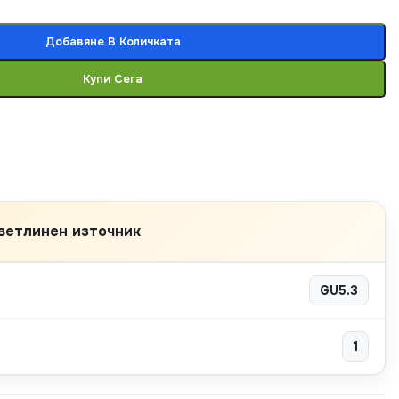
Добавяне В Количката
Купи Сега
ветлинен източник
GU5.3
1