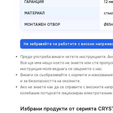
ГАРАНЦИЯ
12 м
МАТЕРИАЛ
стък
МОНТАЖЕН ОТВОР
Ø65
Не забравяйте че работите с високи напреже
Преди употреба винаги четете инструкциите. Ак
Все ще има нещо което не знаете или сте пропусн
инструкция моля веднага се свържете с нас.
Винаги се съобразявайте с нормите и изисквания
и за безопасността на околните.
Ако не знаете как да се справите с високите нап
колебание потърсете лицензиран електротехник 
Избрани продукти от серията CRYS