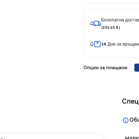
Безплатна достав
(255.65 €)
14 Дни за връща
Опции за плащане:
Спец
Об
МАРК