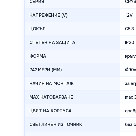
СЕРИЯ
CRY
НАПРЕЖЕНИЕ (V)
12V
ЦОКЪЛ
G5.3
СТЕПЕН НА ЗАЩИТА
IP20
ФОРМА
кръг
РАЗМЕРИ (MM)
Ø90
НАЧИН НА МОНТАЖ
за в
MAX НАТОВАРВАНЕ
max 
ЦВЯТ НА КОРПУСА
среб
СВЕТЛИНЕН ИЗТОЧНИК
без 