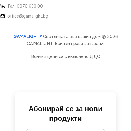
Тел: 0876 638 801
office@gamalight.bg
GAMALIGHT®
Светлината във вашия дом
© 2026
GAMALIGHT. Всички права запазени.
Всички цени са с включено ДДС
Абонирай се за нови
продукти