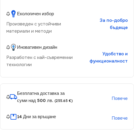
Екологичен избор
За по-добро
Произведен с устойчиви
бъдеще
материали и методи
Иновативен дизайн
Удобство и
Разработен с най-съвременни
функционалност
технологии
Безплатна доставка за
Повече
суми над 500 лв.
(255.65 €)
14 Дни за връщане
Повече