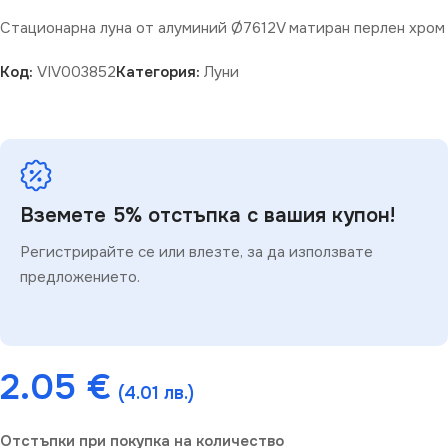
Стационарна луна от алуминий Ø7612V матиран перлен хром
Код:
VIV003852
Категория:
Луни
Вземете 5% отстъпка с вашия купон!
Регистрирайте се или влезте, за да използвате
предложението.
2.05
€
(4.01 лв.)
Отстъпки при покупка на количество