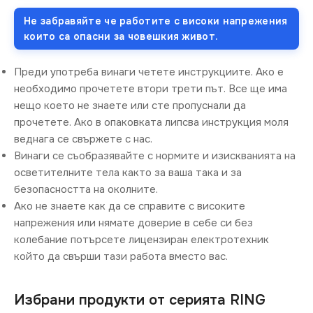
Не забравяйте че работите с високи напрежения
които са опасни за човешкия живот.
Преди употреба винаги четете инструкциите. Ако е
необходимо прочетете втори трети път. Все ще има
нещо което не знаете или сте пропуснали да
прочетете. Ако в опаковката липсва инструкция моля
веднага се свържете с нас.
Винаги се съобразявайте с нормите и изискванията на
осветителните тела както за ваша така и за
безопасността на околните.
Ако не знаете как да се справите с високите
напрежения или нямате доверие в себе си без
колебание потърсете лицензиран електротехник
който да свърши тази работа вместо вас.
Избрани продукти от серията RING