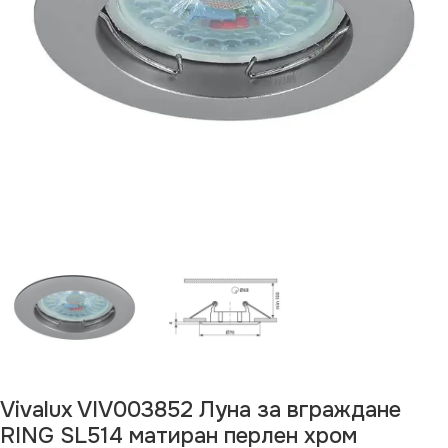
Vivalux VIV003852 Луна за вграждане
RING SL514 матиран перлен хром