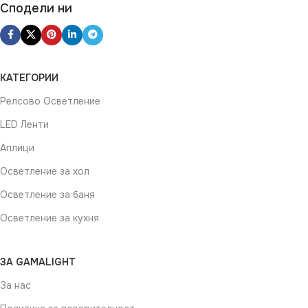
Сподели ни
КАТЕГОРИИ
Релсово Осветление
LED Ленти
Аплици
Осветление за хол
Осветление за баня
Осветление за кухня
ЗА GAMALIGHT
За нас