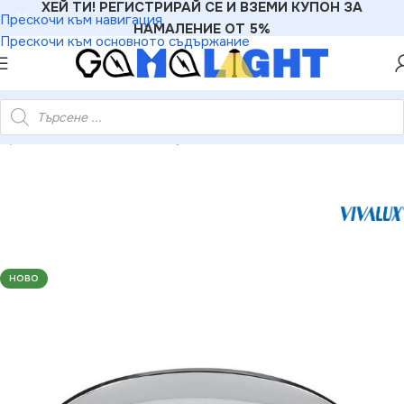
ХЕЙ ТИ! РЕГИСТРИРАЙ СЕ И ВЗЕМИ КУПОН ЗА
Прескочи към навигация
НАМАЛЕНИЕ ОТ 5%
Прескочи към основното съдържание
Луни
»
Vivalux VIV003850 Луна за вграждане RING SL514 хром
НОВО