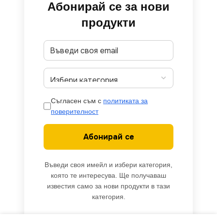
Абонирай се за нови
продукти
Съгласен съм с
политиката за
поверителност
Абонирай се
Въведи своя имейл и избери категория,
която те интересува. Ще получаваш
известия само за нови продукти в тази
категория.