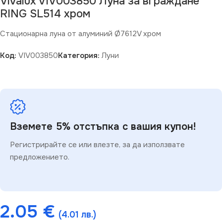
Vivalux VIV003850 Луна за вграждане
RING SL514 хром
Стационарна луна от алуминий Ø7612V хром
Код:
VIV003850
Категория:
Луни
Вземете 5% отстъпка с вашия купон!
Регистрирайте се или влезте, за да използвате
предложението.
2.05
€
(4.01 лв.)