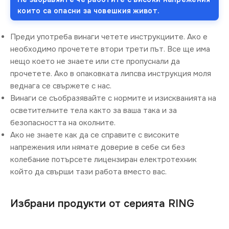
които са опасни за човешкия живот.
Преди употреба винаги четете инструкциите. Ако е
необходимо прочетете втори трети път. Все ще има
нещо което не знаете или сте пропуснали да
прочетете. Ако в опаковката липсва инструкция моля
веднага се свържете с нас.
Винаги се съобразявайте с нормите и изискванията на
осветителните тела както за ваша така и за
безопасността на околните.
Ако не знаете как да се справите с високите
напрежения или нямате доверие в себе си без
колебание потърсете лицензиран електротехник
който да свърши тази работа вместо вас.
Избрани продукти от серията RING