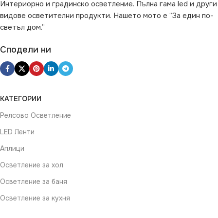
Интериорно и градинско осветление. Пълна гама led и други
видове осветителни продукти. Нашето мото е “За един по-
светъл дом.”
Сподели ни
КАТЕГОРИИ
Релсово Осветление
LED Ленти
Аплици
Осветление за хол
Осветление за баня
Осветление за кухня