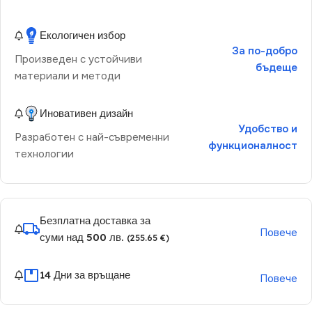
Екологичен избор
За по-добро
Произведен с устойчиви
бъдеще
материали и методи
Иновативен дизайн
Удобство и
Разработен с най-съвременни
функционалност
технологии
Безплатна доставка за
Повече
суми над 500 лв.
(255.65 €)
14 Дни за връщане
Повече