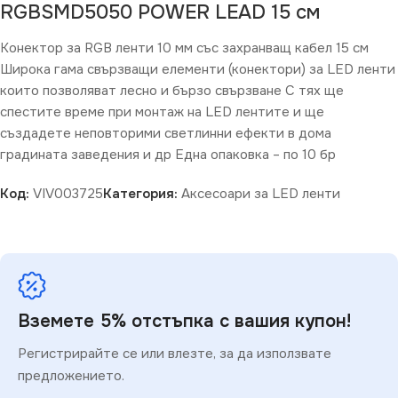
RGBSMD5050 POWER LEAD 15 см
Конектор за RGB ленти 10 мм със захранващ кабел 15 см
Широка гама свързващи елементи (конектори) за LED ленти
които позволяват лесно и бързо свързване С тях ще
спестите време при монтаж на LED лентите и ще
създадете неповторими светлинни ефекти в дома
градината заведения и др Една опаковка – по 10 бр
Код:
VIV003725
Категория:
Аксесоари за LED ленти
Вземете 5% отстъпка с вашия купон!
Регистрирайте се или влезте, за да използвате
предложението.