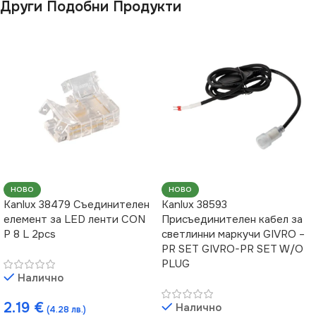
Други Подобни Продукти
НОВО
НОВО
Kanlux 38479 Съединителен
Kanlux 38593
елемент за LED ленти CON
Присъединителен кабел за
P 8 L 2pcs
светлинни маркучи GIVRO –
PR SET GIVRO-PR SET W/O
PLUG
Налично
2.19
€
Налично
(4.28 лв.)