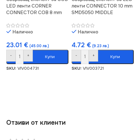
LED ленти CORNER
ленти CONNECTOR 10 mm
CONNECTOR COB 8 mm
SMD5050 MIDDLE
Налично
Налично
23.01
€
4.72
€
(45.00 лв.)
(9.23 лв.)
-
+
-
+
Купи
Купи
SKU:
VIV004731
SKU:
VIV003721
Отзиви от клиенти