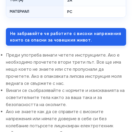
ТОК (A)
2A
МАТЕРИАЛ
PC
Не забравяйте че работите с високи напрежения
които са опасни за човешкия живот.
Преди употреба винаги четете инструкциите. Ако е
необходимо прочетете втори трети път. Все ще има
нещо което не знаете или сте пропуснали да
прочетете. Ако в опаковката липсва инструкция моля
веднага се свържете с нас.
Винаги се съобразявайте с нормите и изискванията на
осветителните тела както за ваша така и за
безопасността на околните.
Ако не знаете как да се справите с високите
напрежения или нямате доверие в себе си без
колебание потърсете лицензиран електротехник