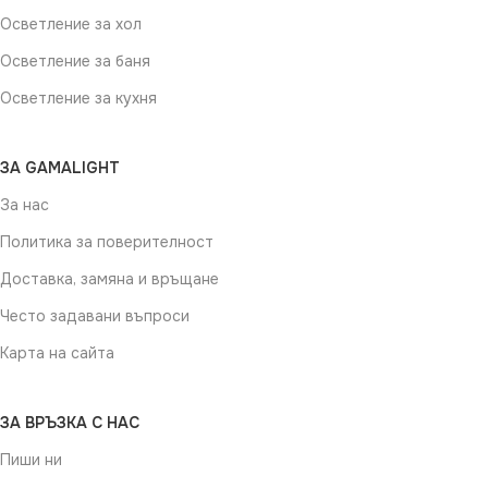
Осветление за хол
Осветление за баня
Осветление за кухня
ЗА GAMALIGHT
За нас
Политика за поверителност
Доставка, замяна и връщане
Често задавани въпроси
Карта на сайта
ЗА ВРЪЗКА С НАС
Пиши ни