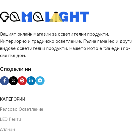
Вашият онлайн магазин за осветителни продукти.
Интериорно и градинско осветление. Пълна гама led и други
видове осветителни продукти. Нашето мото е “За един по-
светъл дом.”
Сподели ни
КАТЕГОРИИ
Релсово Осветление
LED Ленти
Аплици