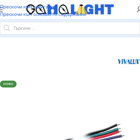
ХЕЙ ТИ! РЕГИСТРИРАЙ СЕ И ВЗЕМИ КУПОН ЗА
Прескочи към навигация
НАМАЛЕНИЕ ОТ 5%
Прескочи към основното съдържание
 LED ленти CONECTOR 10 mm RGBSMD5050 POWER LEAD 15 см
НОВО