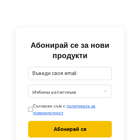
Абонирай се за нови
продукти
Съгласен съм с
политиката за
поверителност
Абонирай се