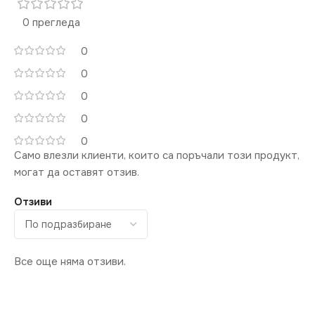
0 прегледа
0
0
0
0
0
Само влезли клиенти, които са поръчали този продукт,
могат да оставят отзив.
Отзиви
Все още няма отзиви.