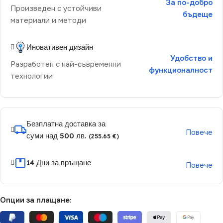
За по-добро
Произведен с устойчиви
бъдеще
материали и методи
Иновативен дизайн
Удобство и
Разработен с най-съвременни
функционалност
технологии
Безплатна доставка за
Повече
суми над 500 лв.
(255.65 €)
14 Дни за връщане
Повече
Опции за плащане: