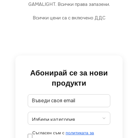
GAMALIGHT. Всички права запазени.
Всички цени са с включено ДДС
Абонирай се за нови
продукти
Съгласен съм с
политиката за