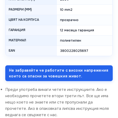
РАЗМЕРИ (MM)
10 mm2
ЦВЯТ НА КОРПУСА
прозрачно
ГАРАНЦИЯ
12 месеца гаранция
МАТЕРИАЛ
полиетилен
EAN
3800228025697
Не забравяйте че работите с високи напрежения
които са опасни за човешкия живот.
Преди употреба винаги четете инструкциите. Ако е
необходимо прочетете втори трети път. Все ще има
нещо което не знаете или сте пропуснали да
прочетете. Ако в опаковката липсва инструкция моля
веднага се свържете с нас.