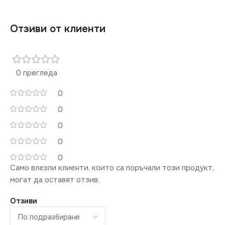
Отзиви от клиенти
0 прегледа
0
0
0
0
0
Само влезли клиенти, които са поръчали този продукт,
могат да оставят отзив.
Отзиви