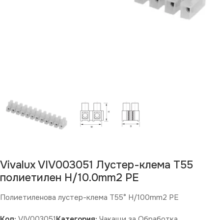
Vivalux VIV003051 Лустер-клема Т55
полиетилен H/10.0mm2 PE
Полиетиленова лустер-клема T55° H/100mm2 PE
Код:
VIV003051
Категория:
Чакащи за Обработка