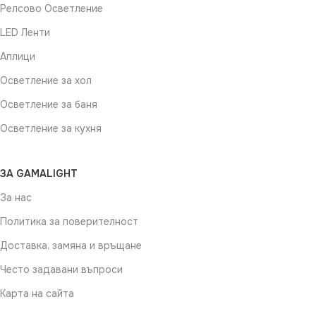
Релсово Осветление
LED Ленти
Аплици
Осветление за хол
Осветление за баня
Осветление за кухня
ЗА GAMALIGHT
За нас
Политика за поверителност
Доставка, замяна и връщане
Често задавани въпроси
Карта на сайта