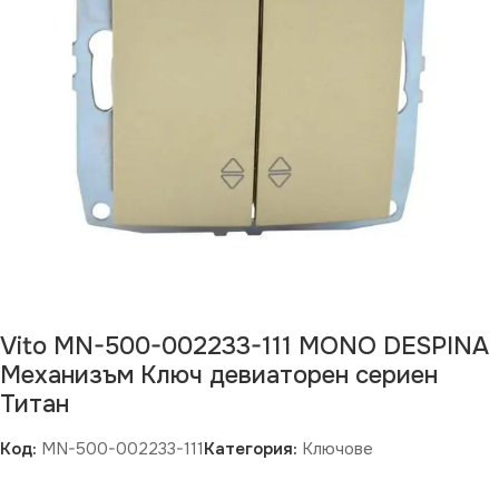
Vito MN-500-002233-111 MONO DESPINA
Механизъм Ключ девиаторен сериен
Титан
Код:
MN-500-002233-111
Категория:
Ключове