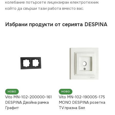
колебание потърсете лицензиран електротехник
който да свърши тази работа вместо вас.
Избрани продукти от серията DESPINA
НОВО
НОВО
Vito MN-102-200000-161
Vito MN-102-190005-175
DESPINA Двойна рамка
MONO DESPINA розетка
Графит
TV празна Бял