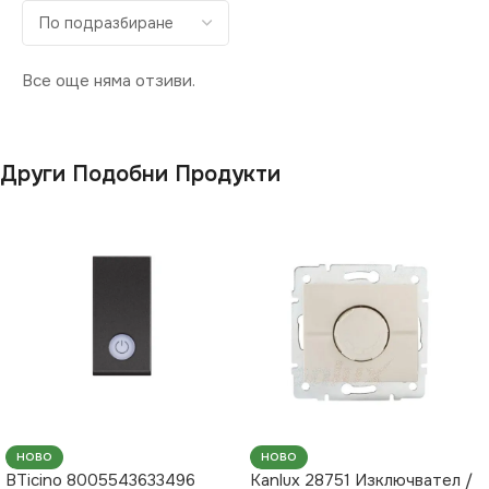
Все още няма отзиви.
Други Подобни Продукти
НОВО
НОВО
BTicino 8005543633496
Kanlux 28751 Изключвател /