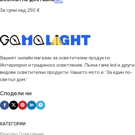
За суми над 250 €
Вашият онлайн магазин за осветителни продукти.
Интериорно и градинско осветление. Пълна гама led и други
видове осветителни продукти. Нашето мото е “За един по-
светъл дом.”
Сподели ни
КАТЕГОРИИ
Релсово Осветление