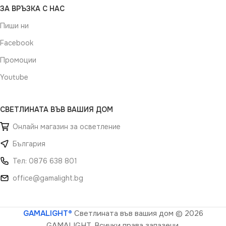
ЗА ВРЪЗКА С НАС
Пиши ни
Facebook
Промоции
Youtube
СВЕТЛИНАТА ВЪВ ВАШИЯ ДОМ
Онлайн магазин за осветление
България
Тел: 0876 638 801
office@gamalight.bg
GAMALIGHT®
Светлината във вашия дом
© 2026
GAMALIGHT. Всички права запазени.