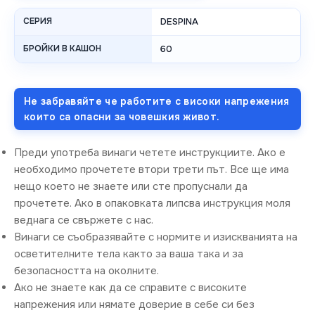
СЕРИЯ
DESPINA
БРОЙКИ В КАШОН
60
Не забравяйте че работите с високи напрежения
които са опасни за човешкия живот.
Преди употреба винаги четете инструкциите. Ако е
необходимо прочетете втори трети път. Все ще има
нещо което не знаете или сте пропуснали да
прочетете. Ако в опаковката липсва инструкция моля
веднага се свържете с нас.
Винаги се съобразявайте с нормите и изискванията на
осветителните тела както за ваша така и за
безопасността на околните.
Ако не знаете как да се справите с високите
напрежения или нямате доверие в себе си без