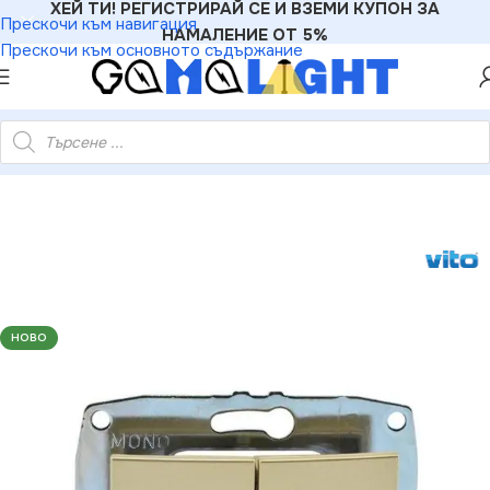
ХЕЙ ТИ! РЕГИСТРИРАЙ СЕ И ВЗЕМИ КУПОН ЗА
Прескочи към навигация
НАМАЛЕНИЕ ОТ 5%
Прескочи към основното съдържание
11 MONO DESPINA Механизъм Ключ девиаторен сериен Титан
НОВО