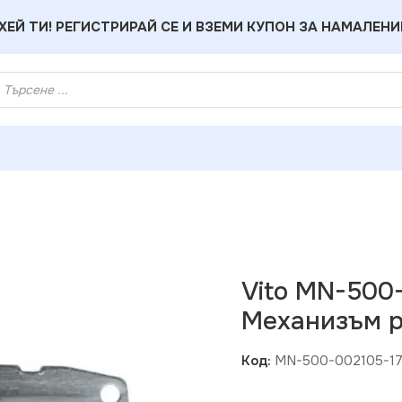
ХЕЙ ТИ! РЕГИСТРИРАЙ СЕ И ВЗЕМИ КУПОН ЗА НАМАЛЕНИ
 MN-500-002105-175 MONO DESPINA Механизъм розетка TV 
Vito MN-500
Механизъм р
Код:
MN-500-002105-1