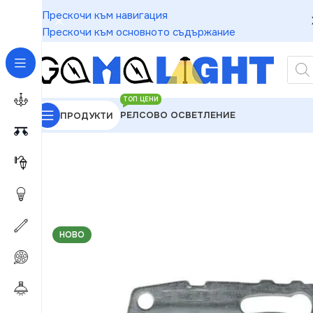
Прескочи към навигация
Прескочи към основното съдържание
ТОП ЦЕНИ
РЕЛСОВО ОСВЕТЛЕНИЕ
ПРОДУКТИ
GAMALIGHT
»
Електроматериали
»
Розетки
»
Vito
НОВО