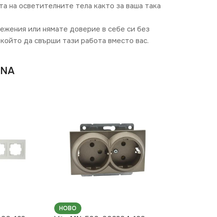
та на осветителните тела както за ваша така
режения или нямате доверие в себе си без
който да свърши тази работа вместо вас.
INA
НОВО