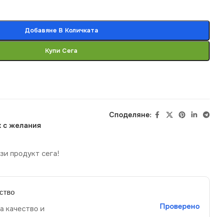
Добавяне В Количката
Купи Сега
Споделяне:
 с желания
зи продукт сега!
ство
Проверено
а качество и