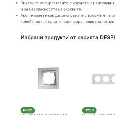
Винаги се съобразявайте с нормите и изисквания
и за безопасността на околните.
Ако не знаете как да се справите с високите нап
колебание потърсете лицензиран електротехник 
Избрани продукти от серията DESP
НОВО
НОВО