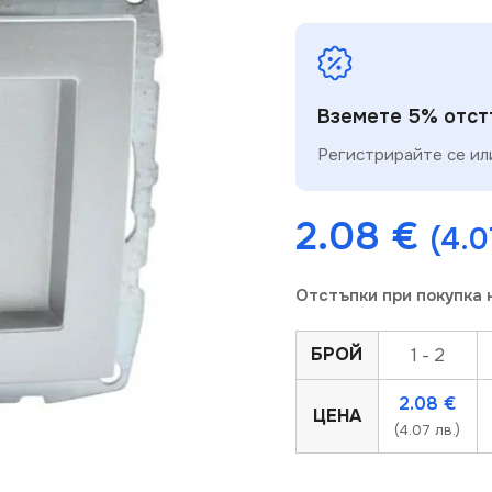
Вземете 5% отстъ
Регистрирайте се или
2.08
€
(4.0
Отстъпки при покупка 
БРОЙ
1 - 2
2.08
€
ЦЕНА
(4.07 лв.)