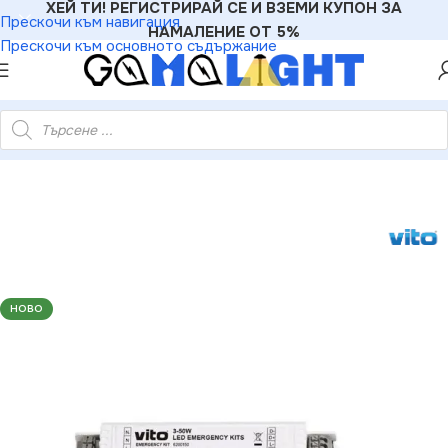
ХЕЙ ТИ! РЕГИСТРИРАЙ СЕ И ВЗЕМИ КУПОН ЗА
Прескочи към навигация
НАМАЛЕНИЕ ОТ 5%
Прескочи към основното съдържание
0150 АВАРИЕН LED МОДУЛ 3-50W 3.7V 2200mAh 18650 LI-ION
НОВО