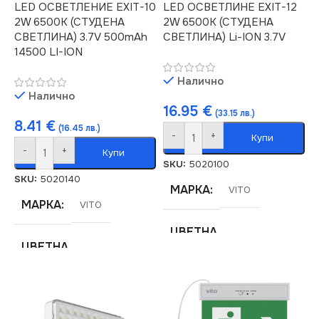
LED ОСВЕТЛЕНИЕ EXIT-10
LED OСВЕТЛИНЕ EXIT-12
2W 6500K (СТУДЕНА
2W 6500K (СТУДЕНА
СВЕТЛИНА) 3.7V 500mAh
СВЕТЛИНА) Li-ION 3.7V
14500 LI-ION
Налично
Налично
16.95
€
(33.15 лв.)
8.41
€
(16.45 лв.)
-
+
Купи
-
+
Купи
SKU:
5020100
SKU:
5020140
МАРКА
VITO
МАРКА
VITO
ЦВЕТНА
ЦВЕТНА
ТЕМПЕРАТУРА (K)
ТЕМПЕРАТУРА (K)
6500
6500