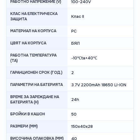
РАБОТНО НАПРЕЖЕНИЕ (V)
100-240V
КЛАС НА ЕЛЕКТРИЧЕСКА
Клас II
ЗАЩИТА
МАТЕРИАЛ НА КОРПУСА
PC
ЦВЯТ НА КОРПУСА
БЯЛ
РАБОТНА ТЕМПЕРАТУРА
-10℃ta+40℃
(TA)
ГАРАНЦИОНЕН СРОК (ГОД.)
2
ПАРАМЕТРИ НА БАТЕРИЯТА
3.7V 2200mAh 18650 LI-ION
ВРЕМЕ ЗА ЗАРЕЖДАНЕ НА
24h
БАТЕРИЯТА (H)
БРОЙКИ В КАШОН
50
РАЗМЕРИ (MM)
150x40x28
ВИСОЧИНА ОПАКОВКА (MM)
40