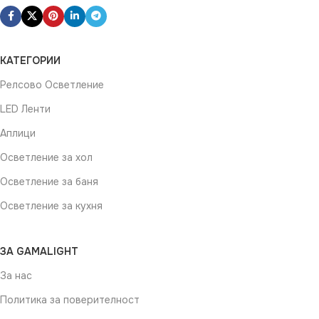
КАТЕГОРИИ
Релсово Осветление
LED Ленти
Аплици
Осветление за хол
Осветление за баня
Осветление за кухня
ЗА GAMALIGHT
За нас
Политика за поверителност