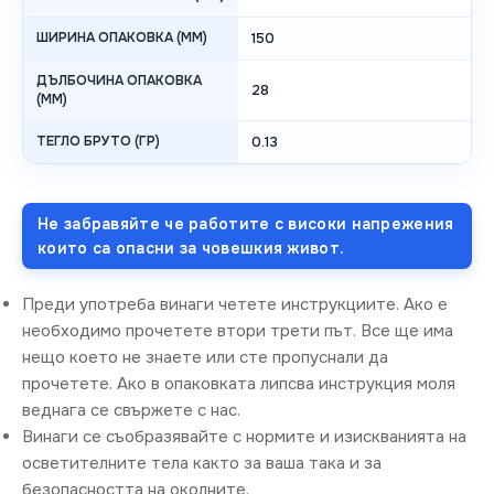
ШИРИНА ОПАКОВКА (MM)
150
ДЪЛБОЧИНА ОПАКОВКА
28
(MM)
ТЕГЛО БРУТО (ГР)
0.13
Не забравяйте че работите с високи напрежения
които са опасни за човешкия живот.
Преди употреба винаги четете инструкциите. Ако е
необходимо прочетете втори трети път. Все ще има
нещо което не знаете или сте пропуснали да
прочетете. Ако в опаковката липсва инструкция моля
веднага се свържете с нас.
Винаги се съобразявайте с нормите и изискванията на
осветителните тела както за ваша така и за
безопасността на околните.