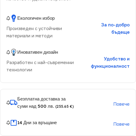
Екологичен избор
За по-добро
Произведен с устойчиви
бъдеще
материали и методи
Иновативен дизайн
Удобство и
Разработен с най-съвременни
функционалност
технологии
Безплатна доставка за
Повече
суми над 500 лв.
(255.65 €)
14 Дни за връщане
Повече