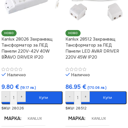
НОВО
НОВО
Kanlux 28026 Захранващ
Kanlux 28512 Захранващ
Тансформатор за ЛЕД
Тансформатор за ЛЕД
Панели 220V-42V 40W
Панели LED AVAR DRIVER
BRAVO DRIVER IP20
220V 45W IP20
Налично
Налично
9.80
€
86.95
€
(19.17 лв.)
(170.06 лв.)
-
+
-
+
Купи
Купи
SKU:
28026
SKU:
28512
МАРКА
МАРКА
KANLUX
KANLUX