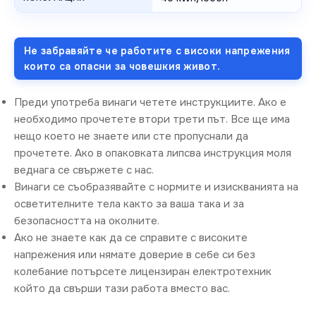
Не забравяйте че работите с високи напрежения
които са опасни за човешкия живот.
Преди употреба винаги четете инструкциите. Ако е
необходимо прочетете втори трети път. Все ще има
нещо което не знаете или сте пропуснали да
прочетете. Ако в опаковката липсва инструкция моля
веднага се свържете с нас.
Винаги се съобразявайте с нормите и изискванията на
осветителните тела както за ваша така и за
безопасността на околните.
Ако не знаете как да се справите с високите
напрежения или нямате доверие в себе си без
колебание потърсете лицензиран електротехник
който да свърши тази работа вместо вас.