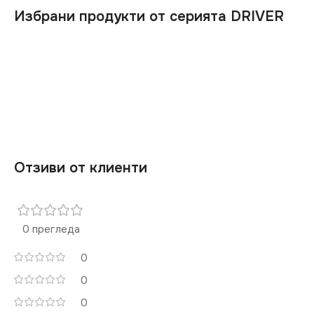
Избрани продукти от серията DRIVER
Отзиви от клиенти
0 прегледа
0
0
0