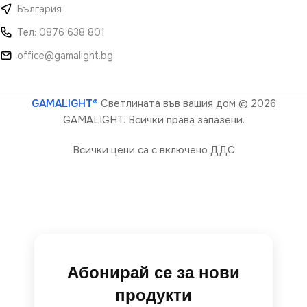
България
Тел: 0876 638 801
office@gamalight.bg
GAMALIGHT®
Светлината във вашия дом
© 2026
GAMALIGHT. Всички права запазени.
Всички цени са с включено ДДС
Абонирай се за нови
продукти