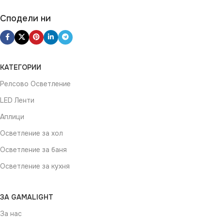
Сподели ни
КАТЕГОРИИ
Релсово Осветление
LED Ленти
Аплици
Осветление за хол
Осветление за баня
Осветление за кухня
ЗА GAMALIGHT
За нас