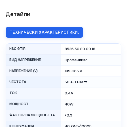
Детайли
ТЕХНИЧЕСКИ ХАРАКТЕРИСТИКИ:
HSC GTIP:
8536.50.80.00.18
ВИД НАПРЕЖЕНИЕ
Променливо
НАПРЕЖЕНИЕ (V)
185-265 V
ЧЕСТОТА
50-60 Hertz
ТОК
0.4А
МОЩНОСТ
40W
ФАКТОР НА МОЩНОСТТА
>0.9
КОНСУМАЦИЯ
40 kWh/1000h