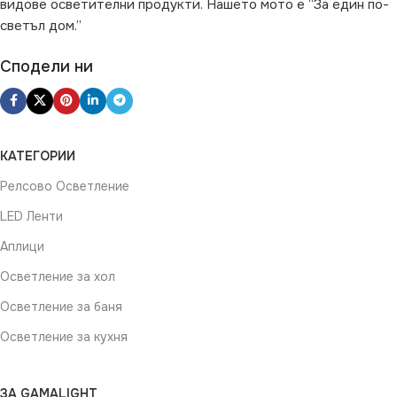
видове осветителни продукти. Нашето мото е “За един по-
светъл дом.”
Сподели ни
КАТЕГОРИИ
Релсово Осветление
LED Ленти
Аплици
Осветление за хол
Осветление за баня
Осветление за кухня
ЗА GAMALIGHT