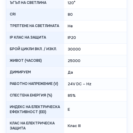
ЪГЪЛ НА СВЕТЛИНА
120°
CRI
80
ТРЕПТЕНЕ НА СВЕТЛИНАТА
Не
IP КЛАС НА ЗАЩИТА
IP20
БРОЙ ЦИКЛИ ВКЛ. / ИЗКЛ.
30000
ЖИВОТ (ЧАСОВЕ)
25000
ДИМИРУЕМ
Да
РАБОТНО НАПРЕЖЕНИЕ (V)
24V DC – Hz
СПЕСТЕНА ЕНЕРГИЯ (%)
85%
ИНДЕКС НА ЕЛЕКТРИЧЕСКА
E
ЕФЕКТИВНОСТ (EEI)
КЛАС НА ЕЛЕКТРИЧЕСКА
Клас III
ЗАЩИТА