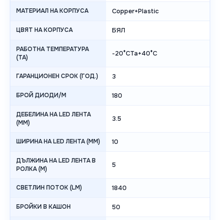
МАТЕРИАЛ НА КОРПУСА
Copper+Plastic
ЦВЯТ НА КОРПУСА
БЯЛ
РАБОТНА ТЕМПЕРАТУРА
-20°CTa+40°C
(TA)
ГАРАНЦИОНЕН СРОК (ГОД.)
3
БРОЙ ДИОДИ/М
180
ДЕБЕЛИНА НА LED ЛЕНТА
3.5
(MM)
ШИРИНА НА LED ЛЕНТА (MM)
10
ДЪЛЖИНА НА LED ЛЕНТА В
5
РОЛКА (М)
СВЕТЛИН ПОТОК (LM)
1840
БРОЙКИ В КАШОН
50