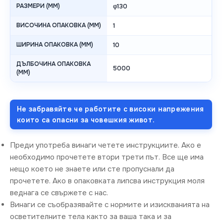
РАЗМЕРИ (MM)
φ130
ВИСОЧИНА ОПАКОВКА (MM)
1
ШИРИНА ОПАКОВКА (MM)
10
ДЪЛБОЧИНА ОПАКОВКА
5000
(MM)
Не забравяйте че работите с високи напрежения
които са опасни за човешкия живот.
Преди употреба винаги четете инструкциите. Ако е
необходимо прочетете втори трети път. Все ще има
нещо което не знаете или сте пропуснали да
прочетете. Ако в опаковката липсва инструкция моля
веднага се свържете с нас.
Винаги се съобразявайте с нормите и изискванията на
осветителните тела както за ваша така и за