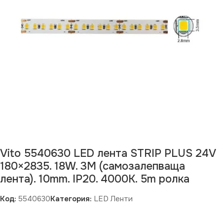
Vito 5540630 LED лента STRIP PLUS 24V
180×2835. 18W. 3M (самозалепваща
лента). 10mm. IP20. 4000K. 5m ролка
Код:
5540630
Категория:
LED Ленти