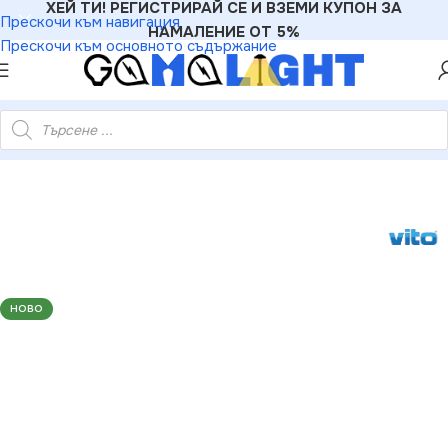
ХЕЙ ТИ! РЕГИСТРИРАЙ СЕ И ВЗЕМИ КУПОН ЗА
Прескочи към навигация
НАМАЛЕНИЕ ОТ 5%
Прескочи към основното съдържание
18W. 3M (самозалепваща лента). 10mm. IP20. 4000K. 5m ролка
НОВО