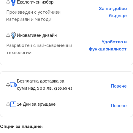
Екологичен избор
За по-добро
Произведен с устойчиви
бъдеще
материали и методи
Иновативен дизайн
Удобство и
Разработен с най-съвременни
функционалност
технологии
Безплатна доставка за
Повече
суми над 500 лв.
(255.65 €)
14 Дни за връщане
Повече
Опции за плащане: