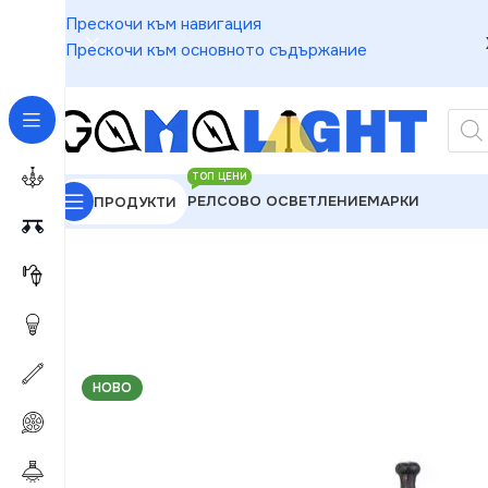
Прескочи към навигация
Прескочи към основното съдържание
ТОП ЦЕНИ
РЕЛСОВО ОСВЕТЛЕНИЕ
МАРКИ
ПРОДУКТИ
GAMALIGHT
»
Външно Осветление
»
Градински Фе
НОВО