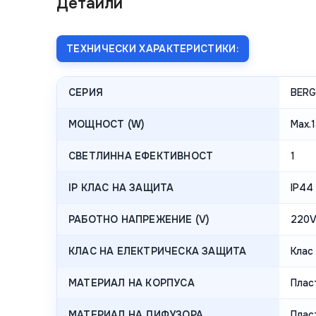
Детайли
ТЕХНИЧЕСКИ ХАРАКТЕРИСТИКИ:
СЕРИЯ
BER
МОЩНОСТ (W)
Max.
СВЕТЛИННА ЕФЕКТИВНОСТ
1
IP КЛАС НА ЗАЩИТА
IP44
РАБОТНО НАПРЕЖЕНИЕ (V)
220V
КЛАС НА ЕЛЕКТРИЧЕСКА ЗАЩИТА
Клас I
МАТЕРИАЛ НА КОРПУСА
Плас
МАТЕРИАЛ НА ДИФУЗОРА
Плас