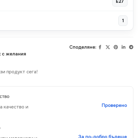
E27
1
Споделяне:
 с желания
зи продукт сега!
ство
Проверено
а качество и
р
За по-добро бъдеще