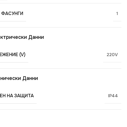
 ФАСУНГИ
1
ктрически Данни
ЕЖЕНИЕ (V)
220V
нически Данни
ЕН НА ЗАЩИТА
IP44