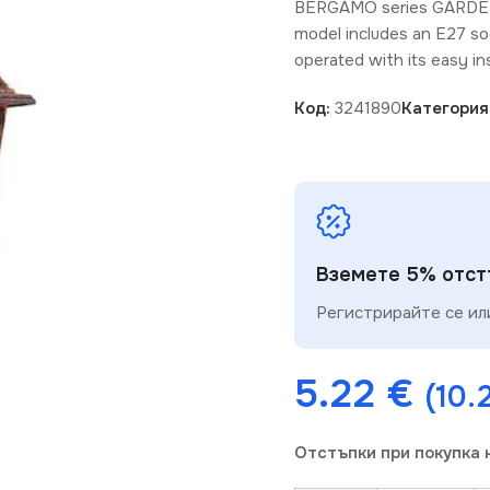
BERGAMO series GARDEN F
model includes an E27 sock
operated with its easy in
Код:
3241890
Категория
Вземете 5% отстъ
Регистрирайте се или
5.22
€
(10.2
Отстъпки при покупка 