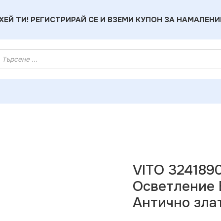
ХЕЙ ТИ! РЕГИСТРИРАЙ СЕ И ВЗЕМИ КУПОН ЗА НАМАЛЕНИ
нери
»
VITO 3241890 Външно Градинско Осветление BERGAMO
VITO 324189
Осветление 
Антично зла