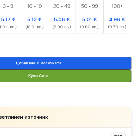
3 - 9
10 - 19
20 - 49
50 - 99
100+
5.17
€
5.12
€
5.06
€
5.01
€
4.96
€
(10.11 лв.)
(10.01 лв.)
(9.90 лв.)
(9.80 лв.)
(9.70 лв.)
Добавяне В Количката
Купи Сега
ветлинен източник