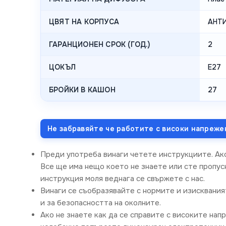
ЦВЯТ НА КОРПУСА
АНТ
ГАРАНЦИОНЕН СРОК (ГОД.)
2
ЦОКЪЛ
E27
БРОЙКИ В КАШОН
27
Не забравяйте че работите с високи напреже
Преди употреба винаги четете инструкциите. Ак
Все ще има нещо което не знаете или сте пропусн
инструкция моля веднага се свържете с нас.
Винаги се съобразявайте с нормите и изисквания
и за безопасността на околните.
Ако не знаете как да се справите с високите нап