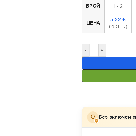
БРОЙ
1 - 2
5.22
€
ЦЕНА
(10.21 лв.)
-
+
Без включен с
×