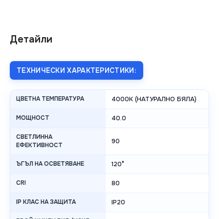
Детайли
ТЕХНИЧЕСКИ ХАРАКТЕРИСТИКИ:
ЦВЕТНА ТЕМПЕРАТУРА
4000K (НАТУРАЛНО БЯЛА)
МОЩНОСТ
40.0
СВЕТЛИННА
90
ЕФЕКТИВНОСТ
ЪГЪЛ НА ОСВЕТЯВАНЕ
120°
CRI
80
IP КЛАС НА ЗАЩИТА
IP20