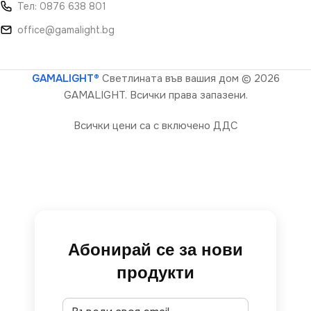
Тел: 0876 638 801
office@gamalight.bg
GAMALIGHT®
Светлината във вашия дом
© 2026
GAMALIGHT. Всички права запазени.
Всички цени са с включено ДДС
Абонирай се за нови
продукти