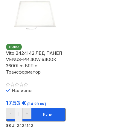
НОВО
Vito 2424142 ЛЕД ПАНЕЛ
VENUS-PR 40W 6400K
3600Lm БЯЛ с
Трансформатор
Налично
17.53
€
(34.29 лв.)
-
+
Купи
SKU:
2424142