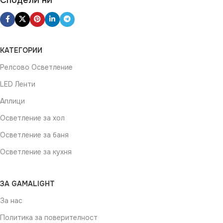
ВИД
LED
ФОРМА
Кръг
ФОРМА
Квадрат
КАТЕГОРИИ
Релсово Осветление
LED Ленти
Аплици
Осветление за хол
Осветление за баня
Осветление за кухня
ЗА GAMALIGHT
За нас
Политика за поверителност