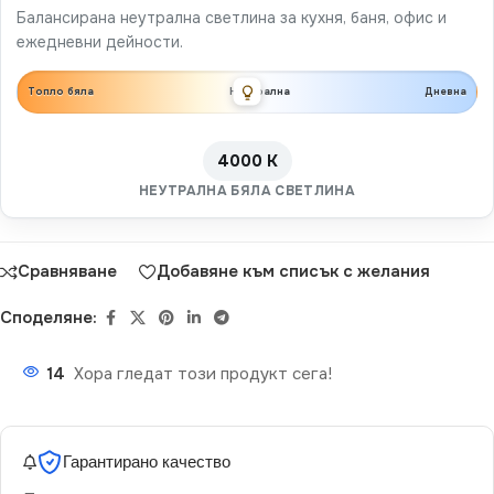
Балансирана неутрална светлина за кухня, баня, офис и
ежедневни дейности.
Топло бяла
Неутрална
Дневна
4000 K
НЕУТРАЛНА БЯЛА СВЕТЛИНА
Сравняване
Добавяне към списък с желания
Споделяне:
14
Хора гледат този продукт сега!
Гарантирано качество