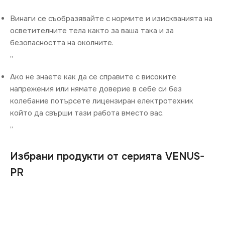
Винаги се съобразявайте с нормите и изискванията на
осветителните тела както за ваша така и за
безопасността на околните.
„
Ако не знаете как да се справите с високите
напрежения или нямате доверие в себе си без
колебание потърсете лицензиран електротехник
който да свърши тази работа вместо вас.
„
Избрани продукти от серията VENUS-
PR