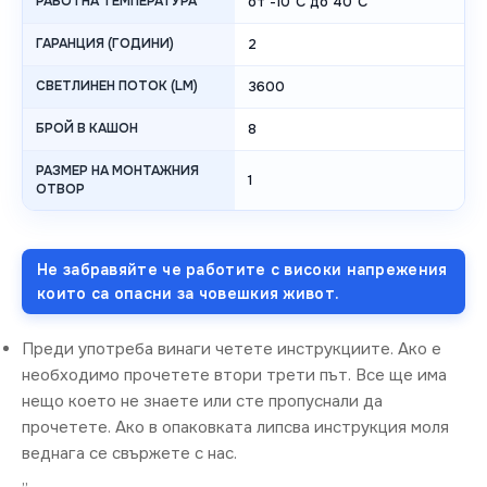
РАБОТНА ТЕМПЕРАТУРА
от -10°C до 40°C
ГАРАНЦИЯ (ГОДИНИ)
2
СВЕТЛИНЕН ПОТОК (LM)
3600
БРОЙ В КАШОН
8
РАЗМЕР НА МОНТАЖНИЯ
1
ОТВОР
Не забравяйте че работите с високи напрежения
които са опасни за човешкия живот.
Преди употреба винаги четете инструкциите. Ако е
необходимо прочетете втори трети път. Все ще има
нещо което не знаете или сте пропуснали да
прочетете. Ако в опаковката липсва инструкция моля
веднага се свържете с нас.
„