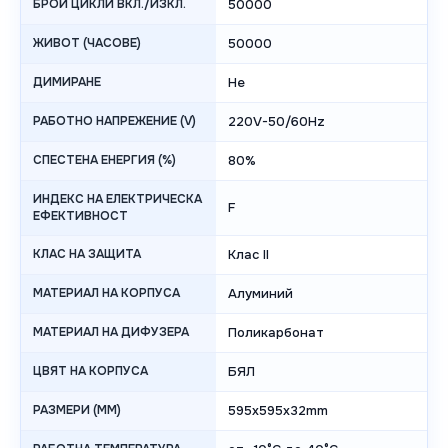
БРОЙ ЦИКЛИ ВКЛ./ИЗКЛ.
50000
ЖИВОТ (ЧАСОВЕ)
50000
ДИМИРАНЕ
Не
РАБОТНО НАПРЕЖЕНИЕ (V)
220V-50/60Hz
СПЕСТЕНА ЕНЕРГИЯ (%)
80%
ИНДЕКС НА ЕЛЕКТРИЧЕСКА
F
ЕФЕКТИВНОСТ
КЛАС НА ЗАЩИТА
Клас II
МАТЕРИАЛ НА КОРПУСА
Алуминий
МАТЕРИАЛ НА ДИФУЗЕРА
Поликарбонат
ЦВЯТ НА КОРПУСА
БЯЛ
РАЗМЕРИ (MM)
595x595x32mm