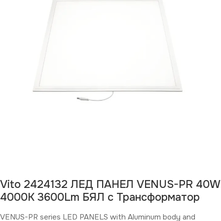
Изчерпан продукт
Vito 2424132 ЛЕД ПАНЕЛ VENUS-PR 40W
4000K 3600Lm БЯЛ с Трансформатор
VENUS-PR series LED PANELS with Aluminum body and