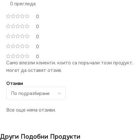
0 прегледа
0
0
0
0
0
Само влезли клиенти, които са поръчали този продукт,
могат да оставят отзив.
Отзиви
Все още няма отзиви.
Други Подобни Продукти