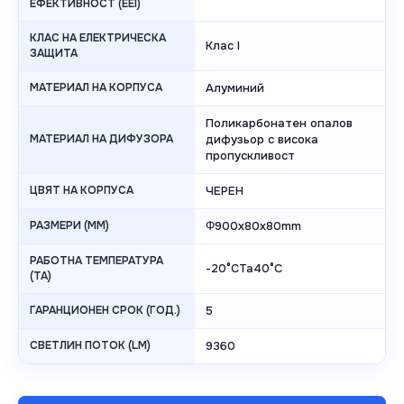
ЕФЕКТИВНОСТ (EEI)
КЛАС НА ЕЛЕКТРИЧЕСКА
Клас I
ЗАЩИТА
МАТЕРИАЛ НА КОРПУСА
Алуминий
Поликарбонатен опалов
МАТЕРИАЛ НА ДИФУЗОРА
дифузьор с висока
пропускливост
ЦВЯТ НА КОРПУСА
ЧЕРЕН
РАЗМЕРИ (MM)
Φ900x80x80mm
РАБОТНА ТЕМПЕРАТУРА
-20°CTa40°C
(TA)
ГАРАНЦИОНЕН СРОК (ГОД.)
5
СВЕТЛИН ПОТОК (LM)
9360