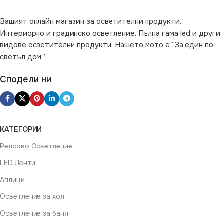
ФОРМА
Кръг
Вашият онлайн магазин за осветителни продукти.
Интериорно и градинско осветление. Пълна гама led и други
видове осветителни продукти. Нашето мото е “За един по-
светъл дом.”
Сподели ни
КАТЕГОРИИ
Релсово Осветление
LED Ленти
Аплици
Осветление за хол
Осветление за баня