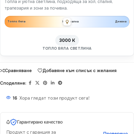
Топла и уютна светлина, подходяща за хол, спалня,
трапезария и зони за почивка.
Топло бяла
Неутрална
Дневна
3000 K
ТОПЛО БЯЛА СВЕТЛИНА
Сравняване
Добавяне към списък с желания
Споделяне:
16
Хора гледат този продукт сега!
Гарантирано качество
Продукт с гаранция за
Проверено