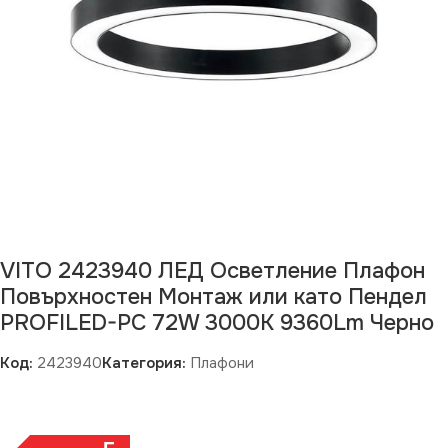
VITO 2423940 ЛЕД Осветление Плафон
Повърхностен Монтаж или като Пендел
PROFILED-PC 72W 3000K 9360Lm Черно
Код:
2423940
Категория:
Плафони