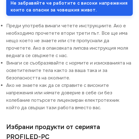
Не забравяйте че работите с високи напрежения
които са опасни за човешкия живот.
Преди употреба винаги четете инструкциите. Ако е
необходимо прочетете втори трети път. Все ще има
нещо което не знаете или сте пропуснали да
прочетете. Ако в опаковката липсва инструкция моля
веднага се свържете с нас.
Винаги се съобразявайте с нормите и изискванията на
осветителните тела както за ваша така и за
безопасността на околните.
Ако не знаете как да се справите с високите
напрежения или нямате доверие в себе си без
колебание потърсете лицензиран електротехник
който да свърши тази работа вместо вас.
Избрани продукти от серията
PROFILED-PC