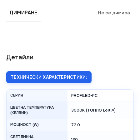
ДИМИРАНЕ
Не се димира
Детайли
ТЕХНИЧЕСКИ ХАРАКТЕРИСТИКИ:
СЕРИЯ
PROFILED-PC
ЦВЕТНА ТЕМПЕРАТУРА
3000K (ТОПЛО БЯЛА)
(КЕЛВИН)
МОЩНОСТ (W)
72.0
СВЕТЛИННА
130