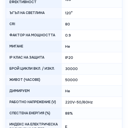
ЕФЕКТИВНОСТ
ЪГЪЛ НА СВЕТЛИНА
120°
CRI
80
ФАКТОР НА МОЩНОСТТА
0.9
МИГАНЕ
Не
IP КЛАС НА ЗАЩИТА
IP20
БРОЙ ЦИКЛИ ВКЛ. / ИЗКЛ.
30000
ЖИВОТ (ЧАСОВЕ)
50000
ДИМИРУЕМ
Не
РАБОТНО НАПРЕЖЕНИЕ (V)
220V-50/60Hz
СПЕСТЕНА ЕНЕРГИЯ (%)
88%
ИНДЕКС НА ЕЛЕКТРИЧЕСКА
E