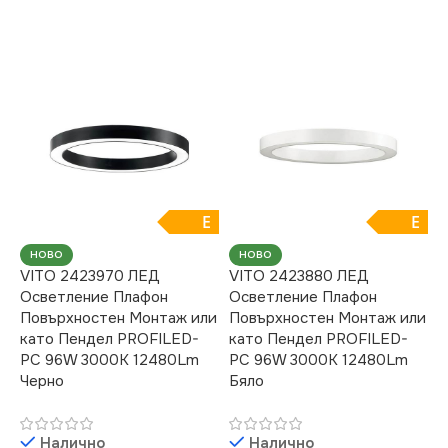
E
E
НОВО
НОВО
VITO 2423970 ЛЕД
VITO 2423880 ЛЕД
Осветление Плафон
Осветление Плафон
Повърхностен Монтаж или
Повърхностен Монтаж или
като Пендел PROFILED-
като Пендел PROFILED-
PC 96W 3000K 12480Lm
PC 96W 3000K 12480Lm
Черно
Бяло
Налично
Налично