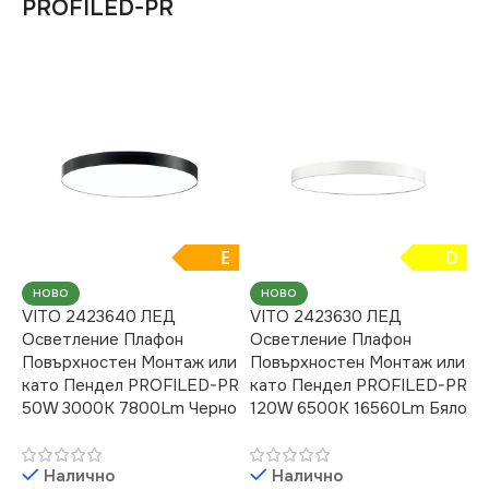
PROFILED-PR
E
D
НОВО
НОВО
VITO 2423640 ЛЕД
VITO 2423630 ЛЕД
Осветление Плафон
Осветление Плафон
Повърхностен Монтаж или
Повърхностен Монтаж или
като Пендел PROFILED-PR
като Пендел PROFILED-PR
50W 3000K 7800Lm Черно
120W 6500K 16560Lm Бяло
Налично
Налично