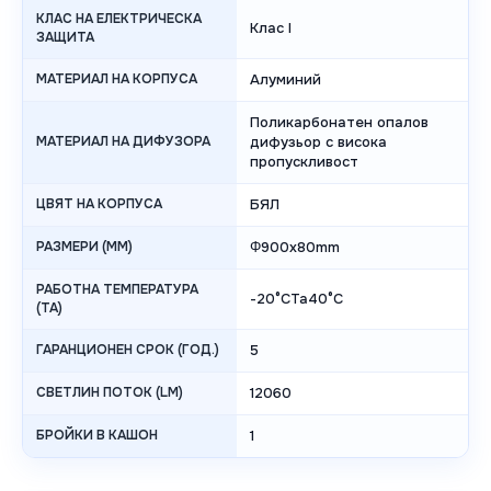
КЛАС НА ЕЛЕКТРИЧЕСКА
Клас I
ЗАЩИТА
МАТЕРИАЛ НА КОРПУСА
Алуминий
Поликарбонатен опалов
МАТЕРИАЛ НА ДИФУЗОРА
дифузьор с висока
пропускливост
ЦВЯТ НА КОРПУСА
БЯЛ
РАЗМЕРИ (MM)
Φ900x80mm
РАБОТНА ТЕМПЕРАТУРА
-20°CTa40°C
(TA)
ГАРАНЦИОНЕН СРОК (ГОД.)
5
СВЕТЛИН ПОТОК (LM)
12060
БРОЙКИ В КАШОН
1