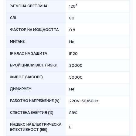
ЪГЪЛ НА СВЕТЛИНА
120°
CRI
80
ФАКТОР НА МОЩНОСТТА
0.9
МИГАНЕ
Не
IP КЛАС НА ЗАЩИТА
IP20
БРОЙ ЦИКЛИ ВКЛ. / ИЗКЛ.
30000
ЖИВОТ (ЧАСОВЕ)
50000
ДИМИРУЕМ
Не
РАБОТНО НАПРЕЖЕНИЕ (V)
220V-50/60Hz
СПЕСТЕНА ЕНЕРГИЯ (%)
88%
ИНДЕКС НА ЕЛЕКТРИЧЕСКА
E
ЕФЕКТИВНОСТ (EEI)