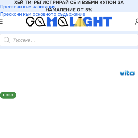
ХЕЙ ТИ! РЕГИСТРИРАЙ СЕ И ВЗЕМИ КУПОН ЗА
Прескочи към навигация
НАМАЛЕНИЕ ОТ 5%
Прескочи към основното съдържание
ж или като Пендел PROFILED-PR 100W 4000K 12060Lm Бяло
НОВО