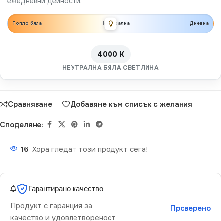
ежедневни дейности.
Топло бяла
Неутрална
Дневна
4000 K
НЕУТРАЛНА БЯЛА СВЕТЛИНА
Сравняване
Добавяне към списък с желания
Споделяне:
16
Хора гледат този продукт сега!
Гарантирано качество
Продукт с гаранция за
Проверено
качество и удовлетвореност