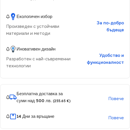
Екологичен избор
За по-добро
Произведен с устойчиви
бъдеще
материали и методи
Иновативен дизайн
Удобство и
Разработен с най-съвременни
функционалност
технологии
Безплатна доставка за
Повече
суми над 500 лв.
(255.65 €)
14 Дни за връщане
Повече