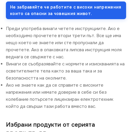
Не забравяйте че работите с високи напрежения
които са опасни за човешкия живот.
Преди употреба винаги четете инструкциите. Ако е
необходимо прочетете втори трети път. Все ще има
нещо което не знаете или сте пропуснали да
прочетете. Ако в опаковката липсва инструкция моля
веднага се свържете с нас.
Винаги се съобразявайте с нормите и изискванията на
осветителните тела както за ваша така и за
безопасността на околните.
Ако не знаете как да се справите с високите
напрежения или нямате доверие в себе си без
колебание потърсете лицензиран електротехник
който да свърши тази работа вместо вас.
Избрани продукти от серията