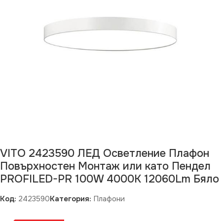
VITO 2423590 ЛЕД Осветление Плафон
Повърхностен Монтаж или като Пендел
PROFILED-PR 100W 4000K 12060Lm Бяло
Код:
2423590
Категория:
Плафони