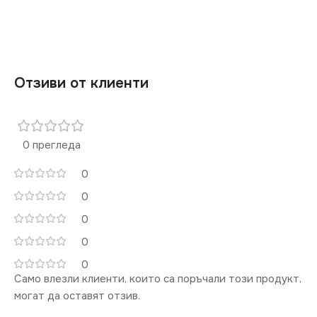
Отзиви от клиенти
0 прегледа
0
0
0
0
0
Само влезли клиенти, които са поръчали този продукт,
могат да оставят отзив.