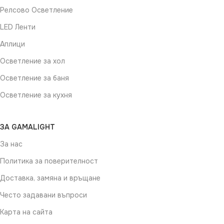
Релсово Осветление
LED Ленти
Аплици
Осветление за хол
Осветление за баня
Осветление за кухня
ЗА GAMALIGHT
За нас
Политика за поверителност
Доставка, замяна и връщане
Често задавани въпроси
Карта на сайта