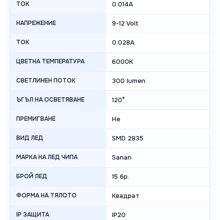
ТОК
0.014А
НАПРЕЖЕНИЕ
9-12 Volt
ТОК
0.028А
ЦВЕТНА ТЕМПЕРАТУРА
6000K
СВЕТЛИНЕН ПОТОК
300 lumen
ЪГЪЛ НА ОСВЕТЯВАНЕ
120°
ПРЕМИГВАНЕ
Не
ВИД ЛЕД
SMD 2835
МАРКА НА ЛЕД ЧИПА
Sanan
БРОЙ ЛЕД
15 бр.
ФОРМА НА ТЯЛОТО
Квадрат
IP ЗАЩИТА
IP20