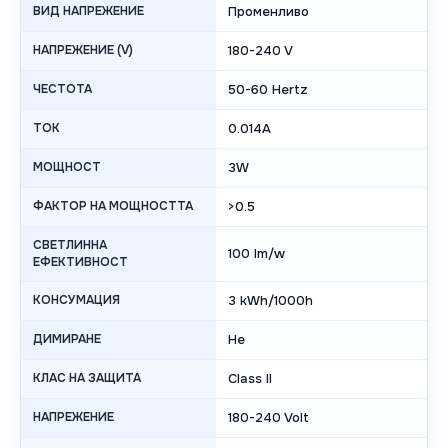
ВИД НАПРЕЖЕНИЕ
Променливо
НАПРЕЖЕНИЕ (V)
180-240 V
ЧЕСТОТА
50-60 Hertz
ТОК
0.014А
МОЩНОСТ
3W
ФАКТОР НА МОЩНОСТТА
>0.5
СВЕТЛИННА
100 lm/w
ЕФЕКТИВНОСТ
КОНСУМАЦИЯ
3 kWh/1000h
ДИМИРАНЕ
Не
КЛАС НА ЗАЩИТА
Class II
НАПРЕЖЕНИЕ
180-240 Volt