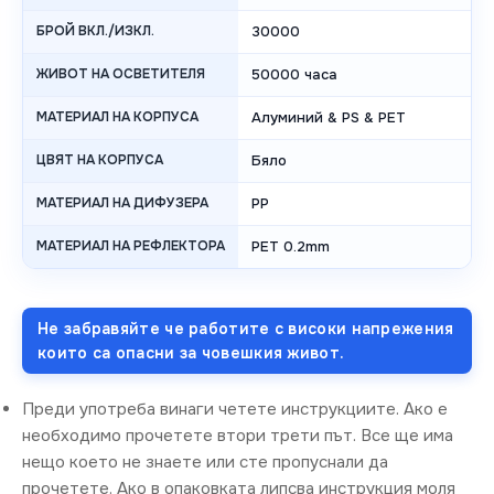
БРОЙ ВКЛ./ИЗКЛ.
30000
ЖИВОТ НА ОСВЕТИТЕЛЯ
50000 часа
МАТЕРИАЛ НА КОРПУСА
Алуминий & PS & PET
ЦВЯТ НА КОРПУСА
Бяло
МАТЕРИАЛ НА ДИФУЗЕРА
PP
МАТЕРИАЛ НА РЕФЛЕКТОРА
PET 0.2mm
Не забравяйте че работите с високи напрежения
които са опасни за човешкия живот.
Преди употреба винаги четете инструкциите. Ако е
необходимо прочетете втори трети път. Все ще има
нещо което не знаете или сте пропуснали да
прочетете. Ако в опаковката липсва инструкция моля