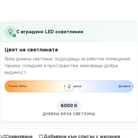
С вградено LED осветление
✓
Цвят на светлината
Ярка дневна светлина, подходяща за работни помещения,
гаражи, складове и пространства, изискващи добра
видимост.
Топло бяла
Неутрална
Дневна
6000 K
ДНЕВНА БЯЛА СВЕТЛИНА
Сравняване
Добавяне към списък с желания