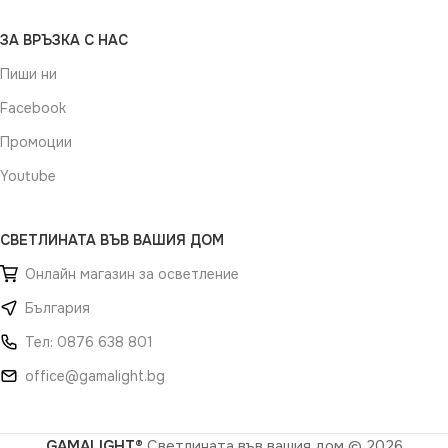
ЗА ВРЪЗКА С НАС
Пиши ни
Facebook
Промоции
Youtube
СВЕТЛИНАТА ВЪВ ВАШИЯ ДОМ
Онлайн магазин за осветление
България
Тел: 0876 638 801
office@gamalight.bg
GAMALIGHT®
Светлината във вашия дом
© 2026