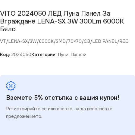
VITO 2024050 ЛЕД Луна Панел За
Вграждане LENA-SX 3W 300Lm 6000K
Бяло
VT/LENA-SX/3W/6000K/SMD/70×70/CB/LED PANEL/REC
Код:
2024050
Категории:
Луни
,
Панели
Вземете 5% отстъпка с вашия купон!
Регистрирайте се или влезте, за да използвате
предложението.