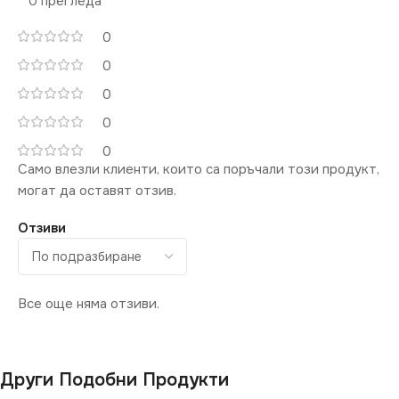
0 прегледа
0
0
0
0
0
Само влезли клиенти, които са поръчали този продукт,
могат да оставят отзив.
Отзиви
Все още няма отзиви.
Други Подобни Продукти