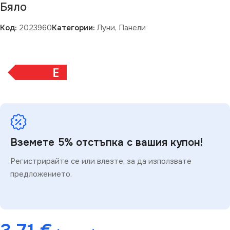
Бяло
Код:
2023960
Категории:
Луни
,
Панели
E
Вземете 5% отстъпка с вашия купон!
Регистрирайте се или влезте, за да използвате
предложението.