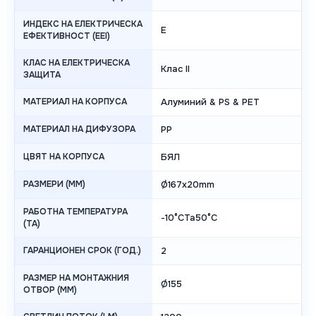
ИНДЕКС НА ЕЛЕКТРИЧЕСКА
E
ЕФЕКТИВНОСТ (EEI)
КЛАС НА ЕЛЕКТРИЧЕСКА
Клас II
ЗАЩИТА
МАТЕРИАЛ НА КОРПУСА
Алуминий & PS & PET
МАТЕРИАЛ НА ДИФУЗОРА
PP
ЦВЯТ НА КОРПУСА
БЯЛ
РАЗМЕРИ (MM)
Ø167x20mm
РАБОТНА ТЕМПЕРАТУРА
-10°CTa50°C
(TA)
ГАРАНЦИОНЕН СРОК (ГОД.)
2
РАЗМЕР НА МОНТАЖНИЯ
Ø155
ОТВОР (MM)