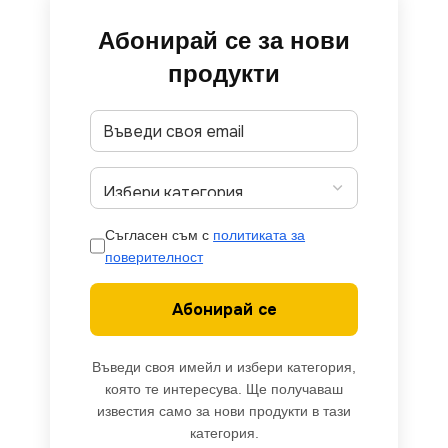
Абонирай се за нови
продукти
Съгласен съм с
политиката за
поверителност
Абонирай се
Въведи своя имейл и избери категория,
която те интересува. Ще получаваш
известия само за нови продукти в тази
категория.