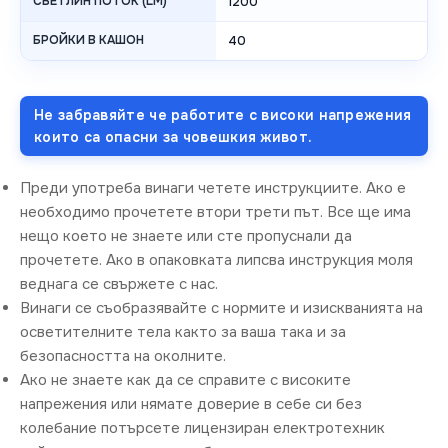
СВЕТЛИН ПОТОК (LM)
1200
БРОЙКИ В КАШОН
40
Не забравяйте че работите с високи напрежения
които са опасни за човешкия живот.
Преди употреба винаги четете инструкциите. Ако е
необходимо прочетете втори трети път. Все ще има
нещо което не знаете или сте пропуснали да
прочетете. Ако в опаковката липсва инструкция моля
веднага се свържете с нас.
Винаги се съобразявайте с нормите и изискванията на
осветителните тела както за ваша така и за
безопасността на околните.
Ако не знаете как да се справите с високите
напрежения или нямате доверие в себе си без
колебание потърсете лицензиран електротехник