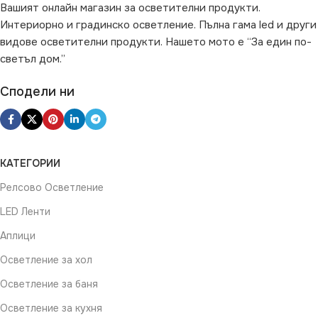
Вашият онлайн магазин за осветителни продукти.
Интериорно и градинско осветление. Пълна гама led и други
видове осветителни продукти. Нашето мото е “За един по-
светъл дом.”
Сподели ни
КАТЕГОРИИ
Релсово Осветление
LED Ленти
Аплици
Осветление за хол
Осветление за баня
Осветление за кухня