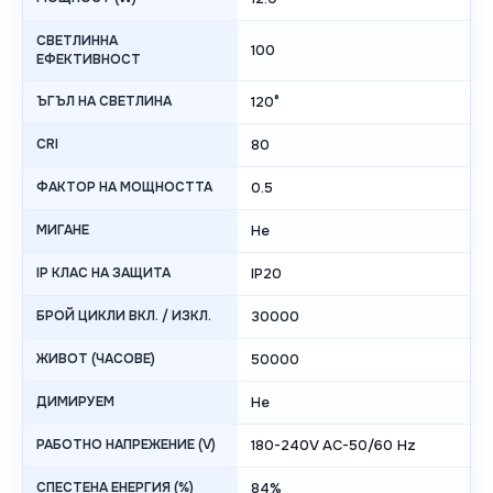
СВЕТЛИННА
100
ЕФЕКТИВНОСТ
ЪГЪЛ НА СВЕТЛИНА
120°
CRI
80
ФАКТОР НА МОЩНОСТТА
0.5
МИГАНЕ
Не
IP КЛАС НА ЗАЩИТА
IP20
БРОЙ ЦИКЛИ ВКЛ. / ИЗКЛ.
30000
ЖИВОТ (ЧАСОВЕ)
50000
ДИМИРУЕМ
Не
РАБОТНО НАПРЕЖЕНИЕ (V)
180-240V AC-50/60 Hz
СПЕСТЕНА ЕНЕРГИЯ (%)
84%