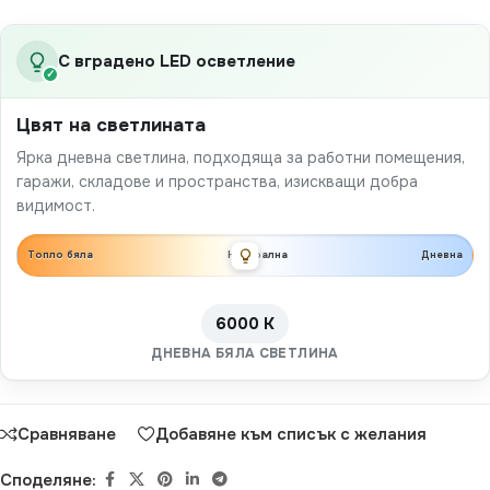
С вградено LED осветление
✓
Цвят на светлината
Ярка дневна светлина, подходяща за работни помещения,
гаражи, складове и пространства, изискващи добра
видимост.
Топло бяла
Неутрална
Дневна
6000 K
ДНЕВНА БЯЛА СВЕТЛИНА
Сравняване
Добавяне към списък с желания
Споделяне: