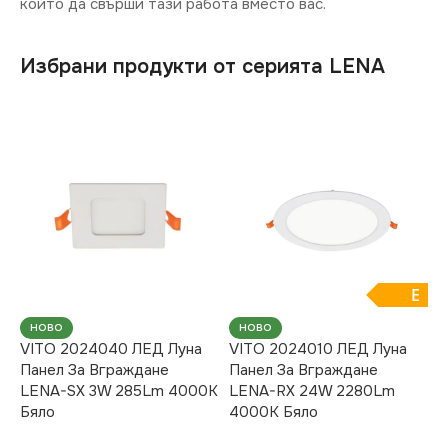
който да свърши тази работа вместо вас.
Избрани продукти от серията LENA
E
НОВО
НОВО
VITO 2024040 ЛЕД Луна
VITO 2024010 ЛЕД Луна
Панел За Вграждане
Панел За Вграждане
LENA-SX 3W 285Lm 4000K
LENA-RX 24W 2280Lm
Бяло
4000K Бяло