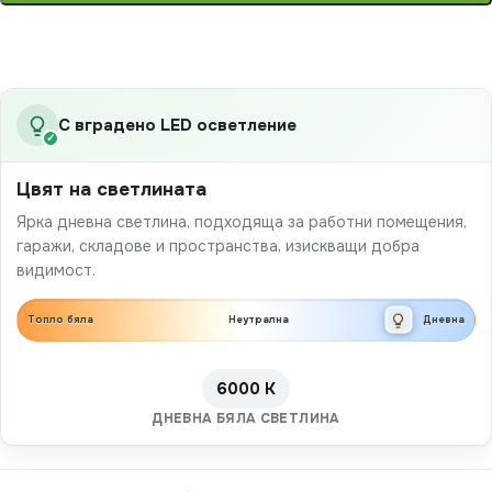
С вградено LED осветление
✓
Цвят на светлината
Ярка дневна светлина, подходяща за работни помещения,
гаражи, складове и пространства, изискващи добра
видимост.
Топло бяла
Неутрална
Дневна
6000 K
ДНЕВНА БЯЛА СВЕТЛИНА