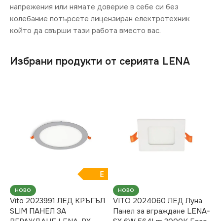
напрежения или нямате доверие в себе си без
колебание потърсете лицензиран електротехник
който да свърши тази работа вместо вас.
Избрани продукти от серията LENA
E
НОВО
НОВО
Vito 2023991 ЛЕД КРЪГЪЛ
VITO 2024060 ЛЕД Луна
SLIM ПАНЕЛ ЗА
Панел за вграждане LENA-