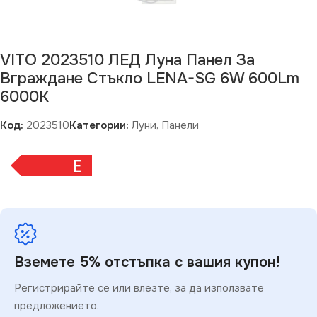
VITO 2023510 ЛЕД Луна Панел За
Вграждане Стъкло LENA-SG 6W 600Lm
6000K
Код:
2023510
Категории:
Луни
,
Панели
E
Вземете 5% отстъпка с вашия купон!
Регистрирайте се или влезте, за да използвате
предложението.