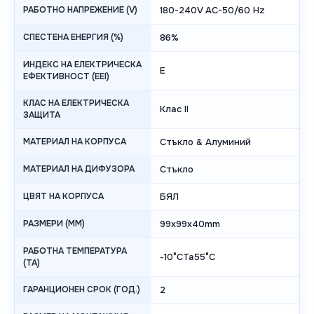
РАБОТНО НАПРЕЖЕНИЕ (V)
180-240V AC-50/60 Hz
СПЕСТЕНА ЕНЕРГИЯ (%)
86%
ИНДЕКС НА ЕЛЕКТРИЧЕСКА
E
ЕФЕКТИВНОСТ (EEI)
КЛАС НА ЕЛЕКТРИЧЕСКА
Клас II
ЗАЩИТА
МАТЕРИАЛ НА КОРПУСА
Стъкло & Алуминий
МАТЕРИАЛ НА ДИФУЗОРА
Стъкло
ЦВЯТ НА КОРПУСА
БЯЛ
РАЗМЕРИ (MM)
99x99x40mm
РАБОТНА ТЕМПЕРАТУРА
-10°CTa55°C
(TA)
ГАРАНЦИОНЕН СРОК (ГОД.)
2