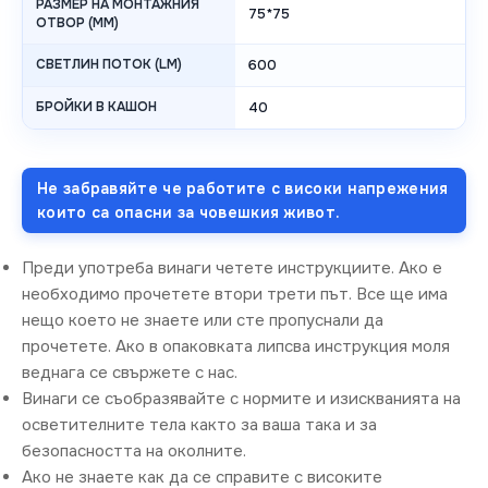
РАЗМЕР НА МОНТАЖНИЯ
75*75
ОТВОР (MM)
СВЕТЛИН ПОТОК (LM)
600
БРОЙКИ В КАШОН
40
Не забравяйте че работите с високи напрежения
които са опасни за човешкия живот.
Преди употреба винаги четете инструкциите. Ако е
необходимо прочетете втори трети път. Все ще има
нещо което не знаете или сте пропуснали да
прочетете. Ако в опаковката липсва инструкция моля
веднага се свържете с нас.
Винаги се съобразявайте с нормите и изискванията на
осветителните тела както за ваша така и за
безопасността на околните.
Ако не знаете как да се справите с високите