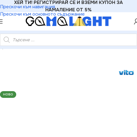
ХЕЙ ТИ! РЕГИСТРИРАЙ СЕ И ВЗЕМИ КУПОН ЗА
Прескочи към навигация
НАМАЛЕНИЕ ОТ 5%
Прескочи към основното съдържание
Луна Панел За Вграждане Стъкло LENA-SG 6W 600Lm 6000K
НОВО