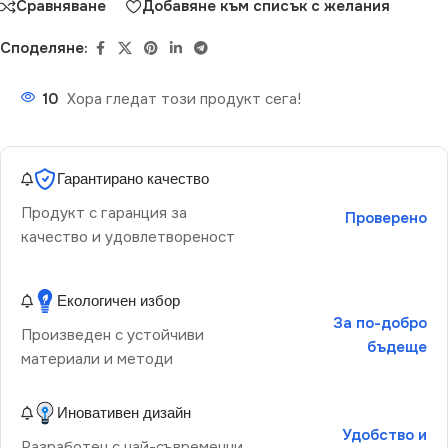
Сравняване
Добавяне към списък с желания
Споделяне:
10
Хора гледат този продукт сега!
Гарантирано качество
Продукт с гаранция за
Проверено
качество и удовлетвореност
Екологичен избор
За по-добро
Произведен с устойчиви
бъдеще
материали и методи
Иновативен дизайн
Удобство и
Разработен с най-съвременни