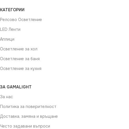
КАТЕГОРИИ
Релсово Осветление
LED Ленти
Аплици
Осветление за хол
Осветление за баня
Осветление за кухня
ЗА GAMALIGHT
За нас
Политика за поверителност
Доставка, замяна и връщане
Често задавани въпроси