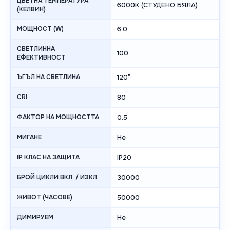
ЦВЕТНА ТЕМПЕРАТУРА
6000K (СТУДЕНО БЯЛА)
(КЕЛВИН)
МОЩНОСТ (W)
6.0
СВЕТЛИННА
100
ЕФЕКТИВНОСТ
ЪГЪЛ НА СВЕТЛИНА
120°
CRI
80
ФАКТОР НА МОЩНОСТТА
0.5
МИГАНЕ
Не
IP КЛАС НА ЗАЩИТА
IP20
БРОЙ ЦИКЛИ ВКЛ. / ИЗКЛ.
30000
ЖИВОТ (ЧАСОВЕ)
50000
ДИМИРУЕМ
Не