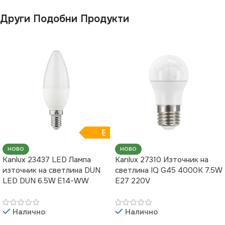
Други Подобни Продукти
E
НОВО
НОВО
Kanlux 23437 LED Лампа
Kanlux 27310 Източник на
източник на светлина DUN
светлина IQ G45 4000K 7.5W
LED DUN 6.5W E14-WW
E27 220V
Налично
Налично