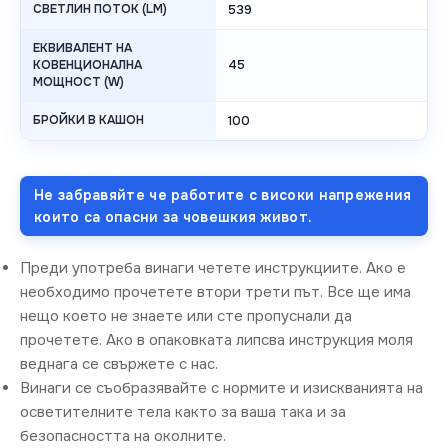
СВЕТЛИН ПОТОК (LM)
539
ЕКВИВАЛЕНТ НА
45
КОВЕНЦИОНАЛНА
МОЩНОСТ (W)
БРОЙКИ В КАШОН
100
Не забравяйте че работите с високи напрежения
които са опасни за човешкия живот.
Преди употреба винаги четете инструкциите. Ако е
необходимо прочетете втори трети път. Все ще има
нещо което не знаете или сте пропуснали да
прочетете. Ако в опаковката липсва инструкция моля
веднага се свържете с нас.
Винаги се съобразявайте с нормите и изискванията на
осветителните тела както за ваша така и за
безопасността на околните.