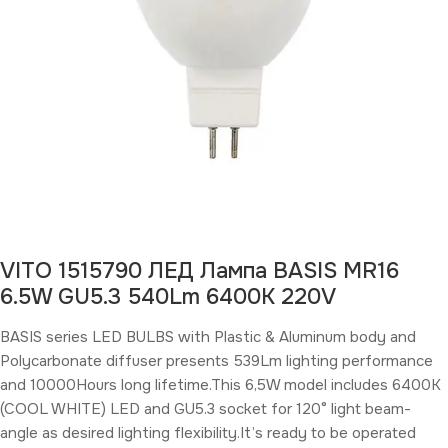
VITO 1515790 ЛЕД Лампа BASIS MR16
6.5W GU5.3 540Lm 6400K 220V
BASIS series LED BULBS with Plastic & Aluminum body and
Polycarbonate diffuser presents 539Lm lighting performance
and 10000Hours long lifetime.This 6,5W model includes 6400K
(COOL WHITE) LED and GU5.3 socket for 120° light beam-
angle as desired lighting flexibility.It’s ready to be operated