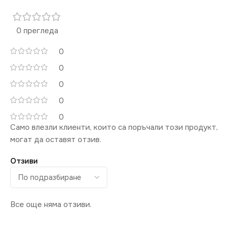
0 прегледа
0
0
0
0
0
Само влезли клиенти, които са поръчали този продукт,
могат да оставят отзив.
Отзиви
Все още няма отзиви.