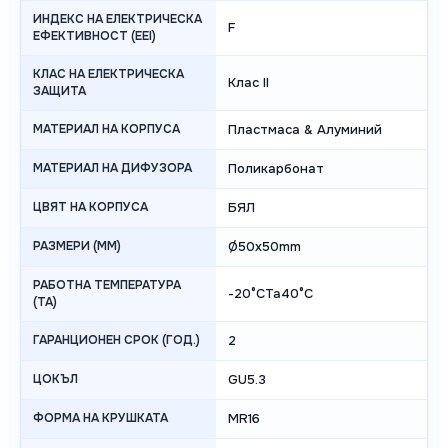
ИНДЕКС НА ЕЛЕКТРИЧЕСКА
F
ЕФЕКТИВНОСТ (EEI)
КЛАС НА ЕЛЕКТРИЧЕСКА
Клас II
ЗАЩИТА
МАТЕРИАЛ НА КОРПУСА
Пластмаса & Алуминий
МАТЕРИАЛ НА ДИФУЗОРА
Поликарбонат
ЦВЯТ НА КОРПУСА
БЯЛ
РАЗМЕРИ (MM)
Ø50x50mm
РАБОТНА ТЕМПЕРАТУРА
-20°CTa40°C
(TA)
ГАРАНЦИОНЕН СРОК (ГОД.)
2
ЦОКЪЛ
GU5.3
ФОРМА НА КРУШКАТА
MR16