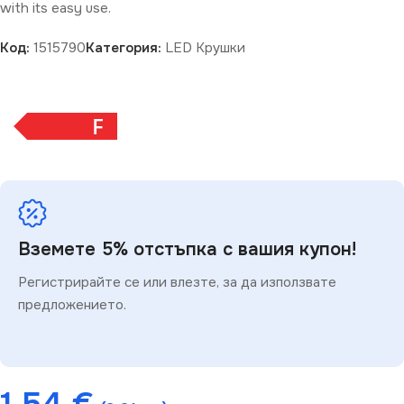
with its easy use.
Код:
1515790
Категория:
LED Крушки
F
Вземете 5% отстъпка с вашия купон!
Регистрирайте се или влезте, за да използвате
предложението.