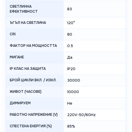
СВЕТЛИННА
83
ЕФЕКТИВНОСТ
ЪГЪЛ НА СВЕТЛИНА
120°
CRI
80
ФАКТОР НА МОЩНОСТТА
0.5
МИГАНЕ
Да
IP КЛАС НА ЗАЩИТА
IP20
БРОЙ ЦИКЛИ ВКЛ. / ИЗКЛ.
30000
ЖИВОТ (ЧАСОВЕ)
10000
ДИМИРУЕМ
Не
РАБОТНО НАПРЕЖЕНИЕ (V)
220V-50/60Hz
СПЕСТЕНА ЕНЕРГИЯ (%)
85%