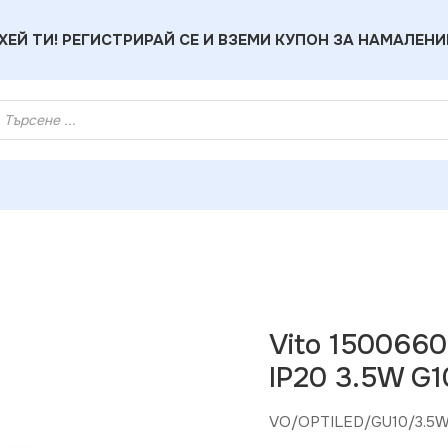
ХЕЙ ТИ! РЕГИСТРИРАЙ СЕ И ВЗЕМИ КУПОН ЗА НАМАЛЕНИ
шка OPTILED 4000K IP20 3.5W G10 220V
Vito 150066
IP20 3.5W G1
VO/OPTILED/GU10/3.5