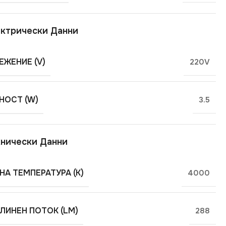
ктрически Данни
ЕЖЕНИЕ (V)
220V
ОСТ (W)
3.5
нически Данни
НА ТЕМПЕРАТУРА (K)
4000
ЛИНЕН ПОТОК (LM)
288