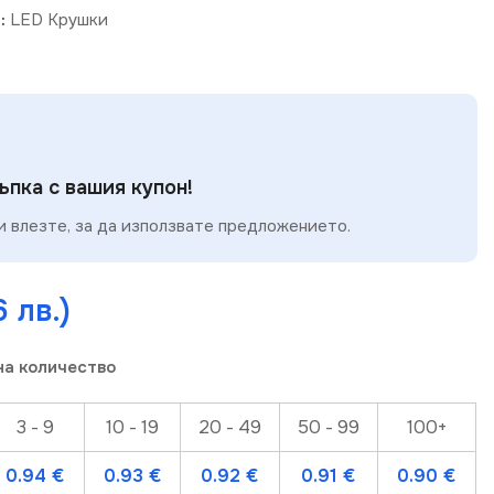
:
LED Крушки
пка с вашия купон!
 влезте, за да използвате предложението.
6 лв.)
на количество
3 - 9
10 - 19
20 - 49
50 - 99
100+
0.94
€
0.93
€
0.92
€
0.91
€
0.90
€