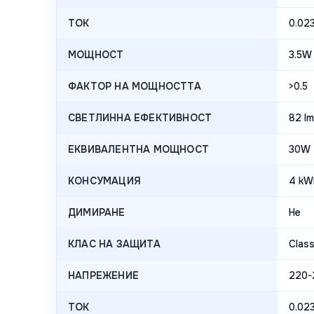
ТОК
0.02
МОЩНОСТ
3.5W
ФАКТОР НА МОЩНОСТТА
>0.5
СВЕТЛИННА ЕФЕКТИВНОСТ
82 l
ЕКВИВАЛЕНТНА МОЩНОСТ
30W
КОНСУМАЦИЯ
4 kW
ДИМИРАНЕ
Не
КЛАС НА ЗАЩИТА
Class 
НАПРЕЖЕНИЕ
220-
ТОК
0.02