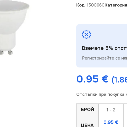
Код:
1500660
Категория
Вземете 5% отстъ
Регистрирайте се или
0.95
€
(1.8
Отстъпки при покупка 
БРОЙ
1 - 2
0.95
€
ЦЕНА