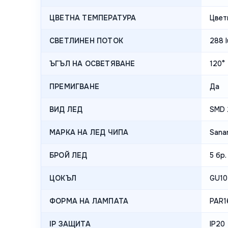
ЦВЕТНА ТЕМПЕРАТУРА
Цвет
СВЕТЛИНЕН ПОТОК
288 
ЪГЪЛ НА ОСВЕТЯВАНЕ
120°
ПРЕМИГВАНЕ
Да
ВИД ЛЕД
SMD 
МАРКА НА ЛЕД ЧИПА
Sana
БРОЙ ЛЕД
5 бр.
ЦОКЪЛ
GU10
ФОРМА НА ЛАМПАТА
PAR1
IP ЗАЩИТА
IP20