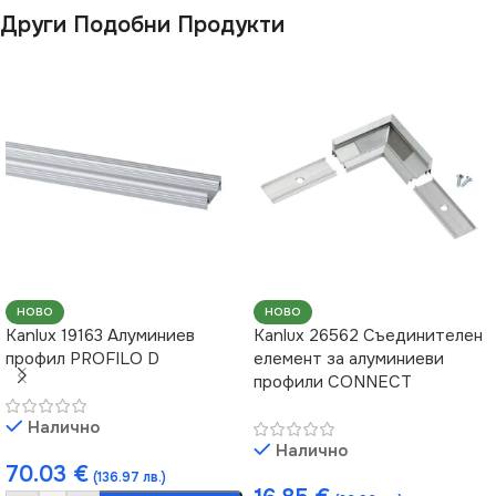
Други Подобни Продукти
НОВО
НОВО
Kanlux 19163 Алуминиев
Kanlux 26562 Съединителен
профил PROFILO D
елемент за алуминиеви
профили CONNECT
Налично
Налично
70.03
€
(136.97 лв.)