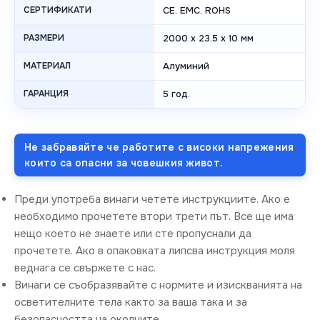
СЕРТИФИКАТИ
CE. EMC. ROHS
РАЗМЕРИ
2000 x 23.5 x 10 мм
МАТЕРИАЛ
Алуминий
ГАРАНЦИЯ
5 год.
Не забравяйте че работите с високи напрежения
които са опасни за човешкия живот.
Преди употреба винаги четете инструкциите. Ако е
необходимо прочетете втори трети път. Все ще има
нещо което не знаете или сте пропуснали да
прочетете. Ако в опаковката липсва инструкция моля
веднага се свържете с нас.
Винаги се съобразявайте с нормите и изискванията на
осветителните тела както за ваша така и за
безопасността на околните.