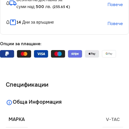
Повече
суми над 500 лв.
(255.65 €)
14 Дни за връщане
Повече
Опции за плащане:
Спецификации
Обща Информация
МАРКА
V-TAC