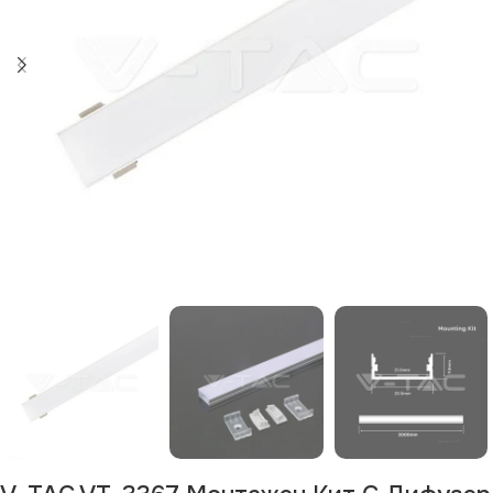
Изчерпан продукт
Изчерпано
Изчерпано
Изчерпано