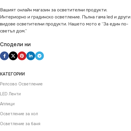
Вашият онлайн магазин за осветителни продукти.
Интериорно и градинско осветление. Пълна гама led и други
видове осветителни продукти. Нашето мото е “За един по-
светъл дом.”
Сподели ни
КАТЕГОРИИ
Релсово Осветление
LED Ленти
Аплици
Осветление за хол
Осветление за баня