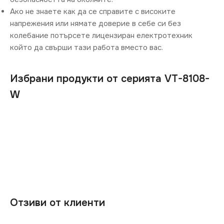
Ако не знаете как да се справите с високите
напрежения или нямате доверие в себе си без
колебание потърсете лицензиран електротехник
който да свърши тази работа вместо вас.
Избрани продукти от серията VT-8108-
W
Отзиви от клиенти