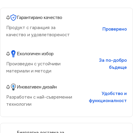
Гарантирано качество
Продукт с гаранция за
Проверено
качество и удовлетвореност
Екологичен избор
За по-добро
Произведен с устойчиви
бъдеще
материали и методи
Иновативен дизайн
Удобство и
Разработен с най-съвременни
функционалност
технологии
Безплатна доставка за