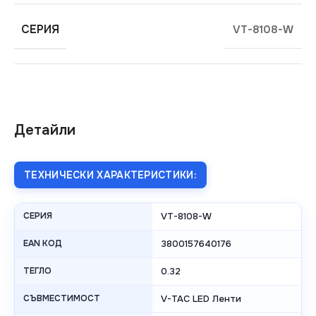
СЕРИЯ
VT-8108-W
Детайли
ТЕХНИЧЕСКИ ХАРАКТЕРИСТИКИ:
СЕРИЯ
VT-8108-W
EAN КОД
3800157640176
ТЕГЛО
0.32
СЪВМЕСТИМОСТ
V-TAC LED Ленти