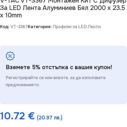
V-TAC VT-3367 Монтажен Kит С Дифузер
За LED Лента Алуминиев Бял 2000 x 23.5
x 10mm
Код:
VT-3367
Категория:
Профили за LED Ленти
Вземете 5% отстъпка с вашия купон!
Регистрирайте се или влезте, за да използвате
предложението.
10.72
€
(20.97 лв.)