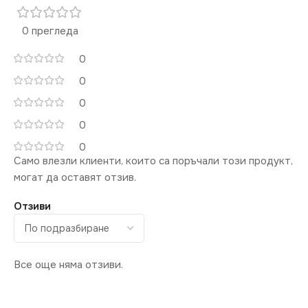
0 прегледа
0
0
0
0
0
Само влезли клиенти, които са поръчали този продукт,
могат да оставят отзив.
Отзиви
Все още няма отзиви.