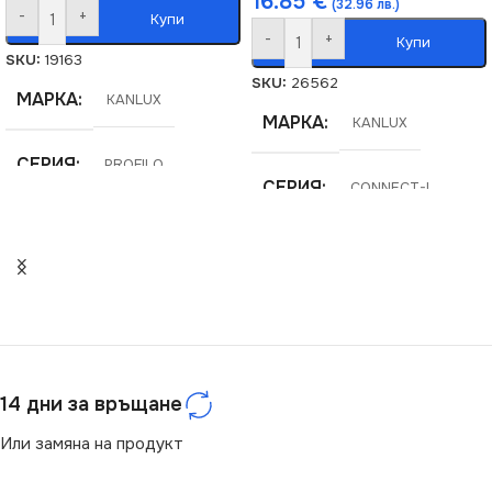
16.85
€
(32.96 лв.)
-
+
Купи
-
+
Купи
SKU:
19163
SKU:
26562
МАРКА
KANLUX
МАРКА
KANLUX
СЕРИЯ
PROFILO
СЕРИЯ
CONNECT-L
14 дни за връщане
Или замяна на продукт