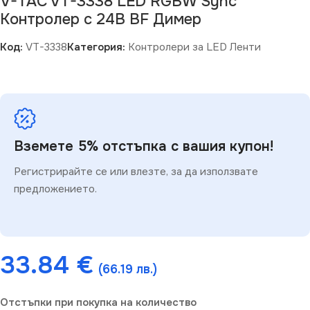
V-TAC VT-3338 LED RGBW Sync
Контролер с 24B BF Димер
Код:
VT-3338
Категория:
Контролери за LED Ленти
Вземете 5% отстъпка с вашия купон!
Регистрирайте се или влезте, за да използвате
предложението.
33.84
€
(66.19 лв.)
Отстъпки при покупка на количество