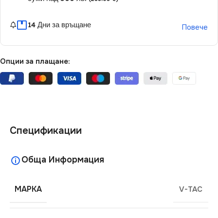
14 Дни за връщане
Повече
Опции за плащане:
Спецификации
Обща Информация
МАРКА
V-TAC