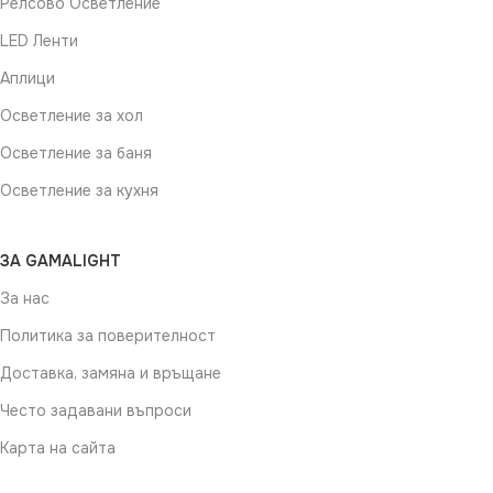
Релсово Осветление
LED Ленти
Аплици
Осветление за хол
Осветление за баня
Осветление за кухня
ЗА GAMALIGHT
За нас
Политика за поверителност
Доставка, замяна и връщане
Често задавани въпроси
Карта на сайта