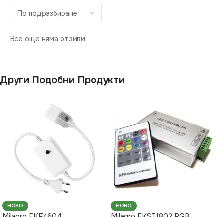
Все още няма отзиви.
Други Подобни Продукти
НОВО
НОВО
Milagro EKF4604
Milagro EKST1802 RGB