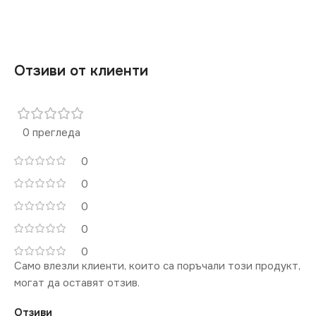
Отзиви от клиенти
0 прегледа
0
0
0
0
0
Само влезли клиенти, които са поръчали този продукт,
могат да оставят отзив.
Отзиви