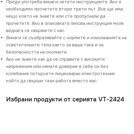
Преди употреба винаги четете инструкциите. Ако е
необходимо прочетете втори трети път. Все ще има
нещо което не знаете или сте пропуснали да
прочетете. Ако в опаковката липсва инструкция моля
веднага се свържете с нас.
Винаги се съобразявайте с нормите и изискванията на
осветителните тела както за ваша така и за
безопасността на околните.
Ако не знаете как да се справите с високите
напрежения или нямате доверие в себе си без
колебание потърсете лицензиран електротехник
който да свърши тази работа вместо вас.
Избрани продукти от серията VT-2424