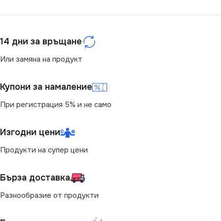
СТЕПЕН НА ЗАЩИТА
RGB
IP20
14 дни за връщане
ЦВЕТНА ТЕМПЕРАТУРА
Или замяна на продукт
(K)
Купони за намаление
RGB
При регистрация 5% и не само
Изгодни цени
Продукти на супер цени
Бърза доставка
Разнообразие от продукти