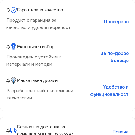
Гарантирано качество
Продукт с гаранция за
Проверено
качество и удовлетвореност
Екологичен избор
За по-добро
Произведен с устойчиви
бъдеще
материали и методи
Иновативен дизайн
Удобство и
Разработен с най-съвременни
функционалност
технологии
Безплатна доставка за
Повече
суми над 500 лв.
(255.65 €)