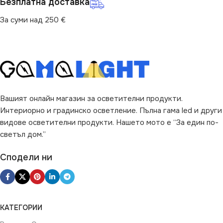
Безплатна доставка
За суми над 250 €
Вашият онлайн магазин за осветителни продукти.
Интериорно и градинско осветление. Пълна гама led и други
видове осветителни продукти. Нашето мото е “За един по-
светъл дом.”
Сподели ни
КАТЕГОРИИ