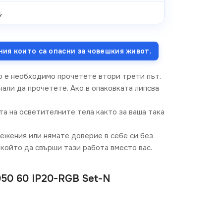
.
ния които са опасни за човешкия живот.
о е необходимо прочетете втори трети път.
али да прочетете. Ако в опаковката липсва
та на осветителните тела както за ваша така
режения или нямате доверие в себе си без
който да свърши тази работа вместо вас.
50 60 IP20-RGB Set-N