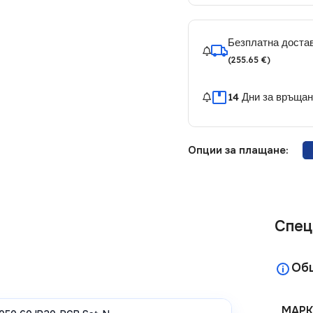
Безплатна достав
(255.65 €)
14 Дни за връща
Опции за плащане:
Спец
Об
МАРК