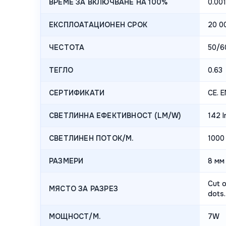
ВРЕМЕ ЗА ВКЛЮЧВАНЕ НА 100%
0.001
ЕКСПЛОАТАЦИОНЕН СРОК
20 00
ЧЕСТОТА
50/6
ТЕГЛО
0.63
СЕРТИФИКАТИ
CE. 
СВЕТЛИННА ЕФЕКТИВНОСТ (LM/W)
142 
СВЕТЛИНЕН ПОТОК/М.
1000
РАЗМЕРИ
8 мм
Cut o
МЯСТО ЗА РАЗРЕЗ
dots.
МОЩНОСТ/М.
7W