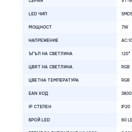
СЕРИЯ
VT-5
LED ЧИП
SMD
МОЩНОСТ
7W
НАПРЕЖЕНИЕ
AC:1
ЪГЪЛ НА СВЕТЛИНА
120°
ЦВЯТ НА СВЕТЛИНА
RGB
ЦВЕТНА ТЕМПЕРАТУРА
RGB
EAN КОД
3800
IP СТЕПЕН
IP20
БРОЙ LED
60 L