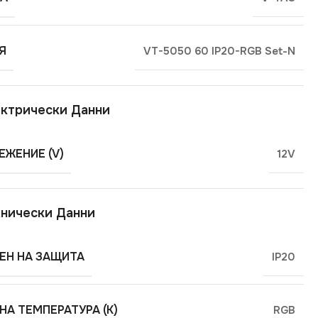
Я
VT-5050 60 IP20-RGB Set-N
ктрически Данни
ЕЖЕНИЕ (V)
12V
нически Данни
ЕН НА ЗАЩИТА
IP20
НА ТЕМПЕРАТУРА (K)
RGB