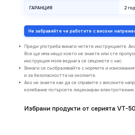
ГАРАНЦИЯ
2 год
Не забравяйте че работите с високи напреже
Преди употреба винаги четете инструкциите. Ак
Все ще има нещо което не знаете или сте пропусн
инструкция моля веднага се свържете с нас.
Винаги се съобразявайте с нормите и изисквания
и за безопасността на околните.
Ако не знаете как да се справите с високите нап
колебание потърсете лицензиран електротехник 
Избрани продукти от серията VT-50