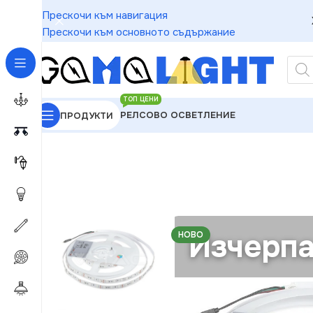
Прескочи към навигация
Прескочи към основното съдържание
ТОП ЦЕНИ
РЕЛСОВО ОСВЕТЛЕНИЕ
ПРОДУКТИ
GAMALIGHT
»
LED ленти и компоненти
»
LED Лент
Изчерпа
НОВО