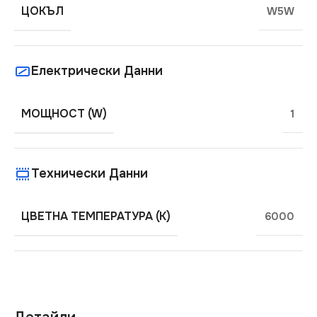
ЦОКЪЛ
W5W
Електрически Данни
МОЩНОСТ (W)
1
Технически Данни
ЦВЕТНА ТЕМПЕРАТУРА (K)
6000