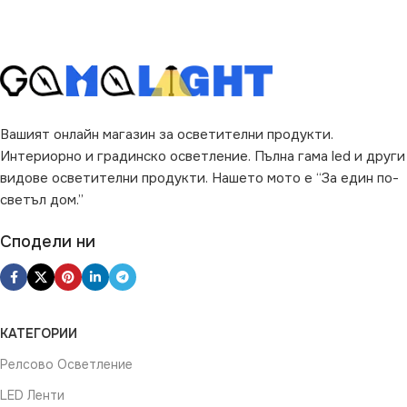
Вашият онлайн магазин за осветителни продукти.
Интериорно и градинско осветление. Пълна гама led и други
видове осветителни продукти. Нашето мото е “За един по-
светъл дом.”
Сподели ни
КАТЕГОРИИ
Релсово Осветление
LED Ленти