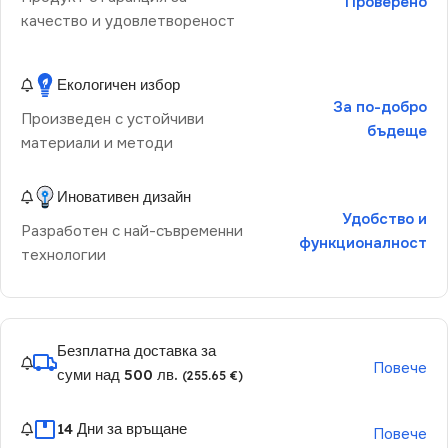
Проверено
качество и удовлетвореност
Екологичен избор
За по-добро
Произведен с устойчиви
бъдеще
материали и методи
Иновативен дизайн
Удобство и
Разработен с най-съвременни
функционалност
технологии
Безплатна доставка за
Повече
суми над 500 лв.
(255.65 €)
14 Дни за връщане
Повече