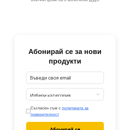
Абонирай се за нови
продукти
Съгласен съм с
политиката за
поверителност
Абонирай се