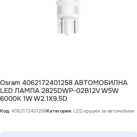
Osram 4062172401258 АВТОМОБИЛНА
LED ЛАМПА 2825DWP-02B12V W5W
6000K 1W W2.1X9.5D
Код:
4062172401258
Категория:
LED крушки за автомобили