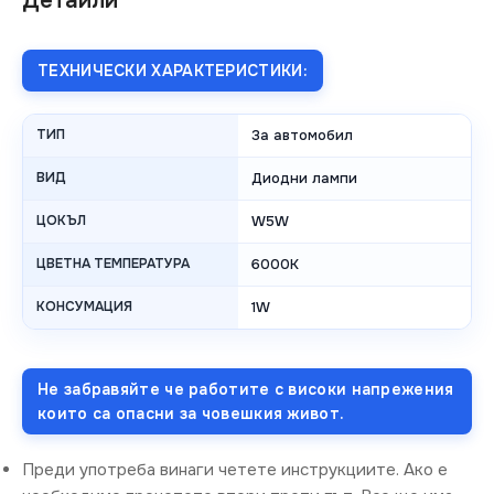
Детайли
ТЕХНИЧЕСКИ ХАРАКТЕРИСТИКИ:
ТИП
За автомобил
ВИД
Диодни лампи
ЦОКЪЛ
W5W
ЦВЕТНА ТЕМПЕРАТУРА
6000K
КОНСУМАЦИЯ
1W
Не забравяйте че работите с високи напрежения
които са опасни за човешкия живот.
Преди употреба винаги четете инструкциите. Ако е