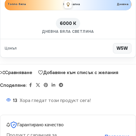
Топло бяла
Неутрална
Дневна
6000 K
ДНЕВНА БЯЛА СВЕТЛИНА
Цокъл
W5W
Сравняване
Добавяне към списък с желания
Споделяне:
13
Хора гледат този продукт сега!
Гарантирано качество
Продукт с гаранция за