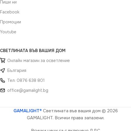
Пиши ни
Facebook
Промоции
Youtube
СВЕТЛИНАТА ВЪВ ВАШИЯ ДОМ
Онлайн магазин за осветление
България
Тел: 0876 638 801
office@gamalight.bg
GAMALIGHT®
Светлината във вашия дом
© 2026
GAMALIGHT. Всички права запазени.
Всички цени са с включено ДДС