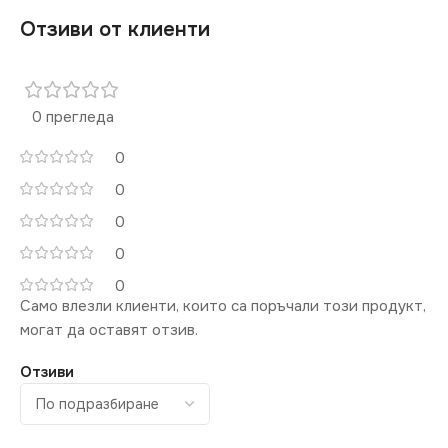
Отзиви от клиенти
0 прегледа
0
0
0
0
0
Само влезли клиенти, които са поръчали този продукт,
могат да оставят отзив.
Отзиви