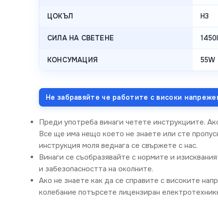
ЦОКЪЛ
H3
СИЛА НА СВЕТЕНЕ
1450
КОНСУМАЦИЯ
55W
Не забравяйте че работите с високи напреже
Преди употреба винаги четете инструкциите. Ак
Все ще има нещо което не знаете или сте пропус
инструкция моля веднага се свържете с нас.
Винаги се съобразявайте с нормите и изисквания
и забезопасността на околните.
Ако не знаете как да се справите с високите нап
колебание потърсете лицензиран електротехникк