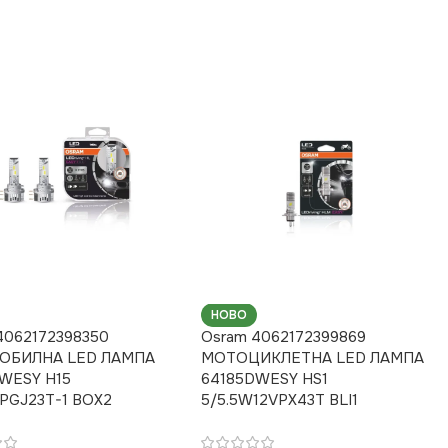
НОВО
4062172398350
Osram 4062172399869
ОБИЛНА LED ЛАМПА
МОТОЦИКЛЕТНА LED ЛАМПА
WESY H15
64185DWESY HS1
PGJ23T-1 BOX2
5/5.5W12VPX43T BLI1