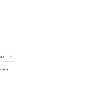
зиви.