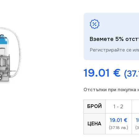
Вземете 5% отстъ
Регистрирайте се или
19.01
€
(37.
Отстъпки при покупка 
БРОЙ
1 - 2
19.01
€
ЦЕНА
(37.18 лв.)
(3