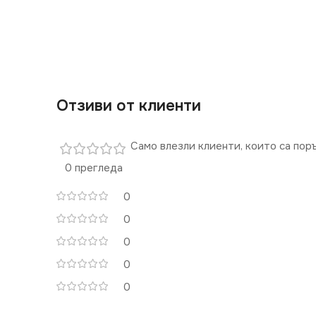
Отзиви от клиенти
Само влезли клиенти, които са пор
0 прегледа
0
0
0
0
0