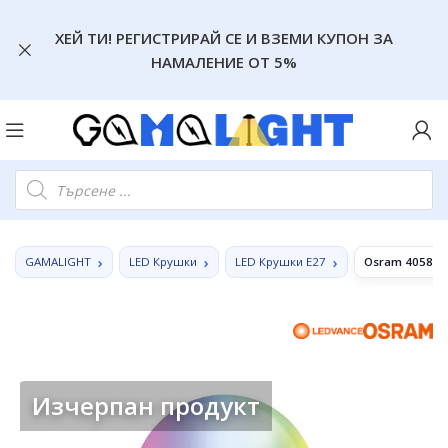
ХЕЙ ТИ! РЕГИСТРИРАЙ СЕ И ВЗЕМИ КУПОН ЗА
НАМАЛЕНИЕ ОТ 5%
GAMALIGHT
LED Крушки
LED Крушки E27
Osram 4058075
Изчерпан продукт