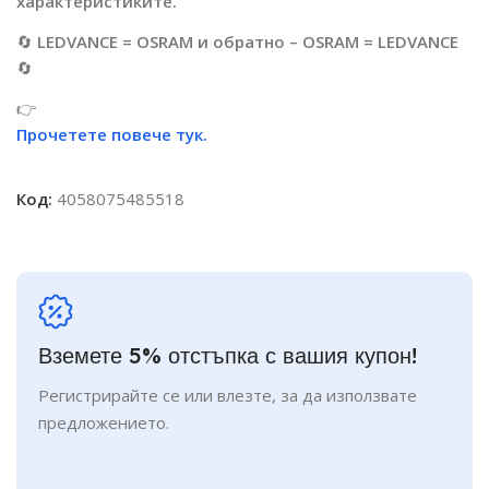
характеристиките.
🔄
LEDVANCE = OSRAM и обратно – OSRAM = LEDVANCE
🔄
👉
Прочетете повече тук.
Код:
4058075485518
Вземете 5% отстъпка с вашия купон!
Регистрирайте се или влезте, за да използвате
предложението.