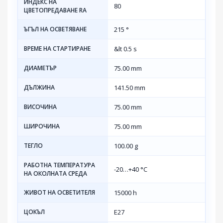
ИНДЕКС НА
80
ЦВЕТОПРЕДАВАНЕ RA
ЪГЪЛ НА ОСВЕТЯВАНЕ
215 °
ВРЕМЕ НА СТАРТИРАНЕ
&lt 0.5 s
ДИАМЕТЪР
75.00 mm
ДЪЛЖИНА
141.50 mm
ВИСОЧИНА
75.00 mm
ШИРОЧИНА
75.00 mm
ТЕГЛО
100.00 g
РАБОТНА ТЕМПЕРАТУРА
-20…+40 °C
НА ОКОЛНАТА СРЕДА
ЖИВОТ НА ОСВЕТИТЕЛЯ
15000 h
ЦОКЪЛ
E27