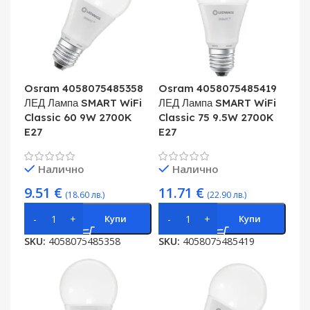
Osram 4058075485358
Osram 4058075485419
ЛЕД Лампа SMART WiFi
ЛЕД Лампа SMART WiFi
Classic 60 9W 2700K
Classic 75 9.5W 2700K
E27
E27
Налично
Налично
9.51
€
11.71
€
(18.60 лв.)
(22.90 лв.)
Купи
Купи
SKU:
4058075485358
SKU:
4058075485419