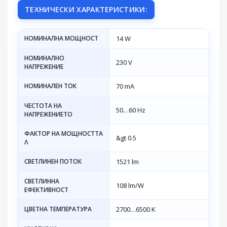
ТЕХНИЧЕСКИ ХАРАКТЕРИСТИКИ:
НОМИНАЛНА МОЩНОСТ
14 W
НОМИНАЛНО
230 V
НАПРЕЖЕНИЕ
НОМИНАЛЕН ТОК
70 mA
ЧЕСТОТА НА
50…60 Hz
НАПРЕЖЕНИЕТО
ФАКТОР НА МОЩНОСТТА
&gt 0.5
Λ
СВЕТЛИНЕН ПОТОК
1521 lm
СВЕТЛИННА
108 lm/W
ЕФЕКТИВНОСТ
ЦВЕТНА ТЕМПЕРАТУРА
2700…6500 K