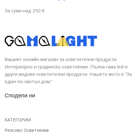
За суми над 250 €
Вашият онлайн магазин за осветителни продукти.
Интериорно и градинско осветление. Пълна гама led и
други видове осветителни продукти. Нашето мото е “За
един по-светъл дом.”
Сподели ни
КАТЕГОРИИ
Релсово Осветление