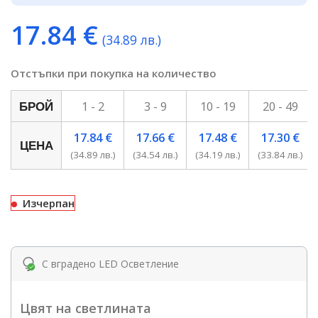
17.84
€
(34.89 лв.)
Отстъпки при покупка на количество
1 - 2
3 - 9
10 - 19
20 - 49
БРОЙ
17.84
€
17.66
€
17.48
€
17.30
€
ЦЕНА
(34.89 лв.)
(34.54 лв.)
(34.19 лв.)
(33.84 лв.)
Изчерпан
С вградено LED Осветление
Цвят на светлината