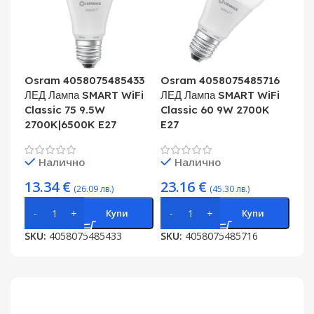
Osram 4058075485433
Osram 4058075485716
ЛЕД Лампа SMART WiFi
ЛЕД Лампа SMART WiFi
Classic 75 9.5W
Classic 60 9W 2700K
2700K|6500K E27
E27
Налично
Налично
13.34
€
23.16
€
(26.09 лв.)
(45.30 лв.)
Купи
Купи
SKU:
4058075485433
SKU:
4058075485716