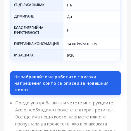
СЪДЪРЖА ЖИВАК
Не
ДИМИРАНЕ
Да
КЛАС ЕНЕРГИЙНА
F
ЕФЕКТИВНОСТ
ЕНЕРГИЙНА КОНСУМАЦИЯ
14.00 kWh/1000h
IP ЗАЩИТА
IP20
Не забравяйте че работите с високи
напрежения които са опасни за човешкия
живот.
Преди употреба винаги четете инструкциите.
Ако е необходимо прочетете втори трети път.
Все ще има нещо което не знаете или сте
пропуснали да прочетете. Ако в опаковката
липсва инструкция моля веднага се свържете с