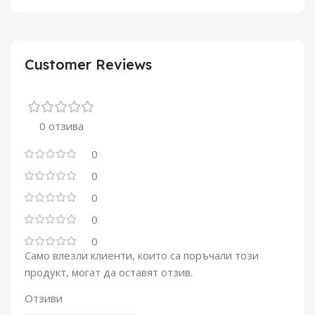
Customer Reviews
0 отзива
0
0
0
0
0
Само влезли клиенти, които са поръчали този
продукт, могат да оставят отзив.
Отзиви