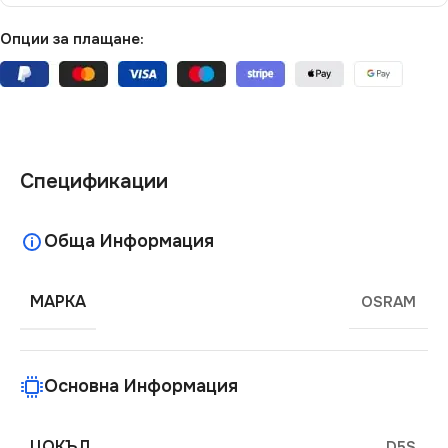
Опции за плащане:
Спецификации
Обща Информация
МАРКА
OSRAM
Основна Информация
ЦОКЪЛ
D5S