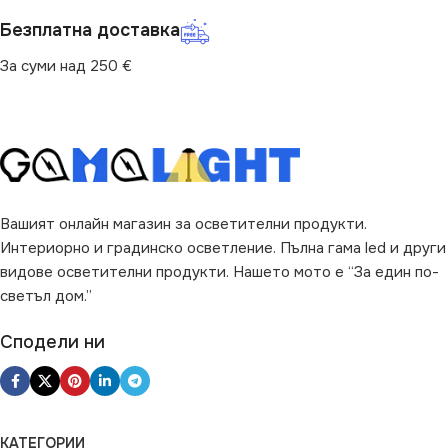
Безплатна доставка
За суми над 250 €
Вашият онлайн магазин за осветителни продукти.
Интериорно и градинско осветление. Пълна гама led и други
видове осветителни продукти. Нашето мото е “За един по-
светъл дом.”
Сподели ни
КАТЕГОРИИ