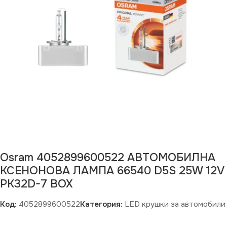
Osram 4052899600522 АВТОМОБИЛНА
КСЕНОНОВА ЛАМПА 66540 D5S 25W 12V
PK32D-7 BOX
Код:
4052899600522
Категория:
LED крушки за автомобили