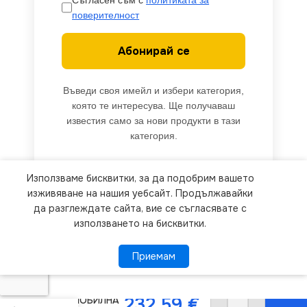
Съгласен съм с
политиката за
поверителност
Абонирай се
Въведи своя имейл и избери категория,
която те интересува. Ще получаваш
известия само за нови продукти в тази
категория.
Използваме бисквитки, за да подобрим вашето
We use cookies to improve your experience on our
изживяване на нашия уебсайт. Продължавайки
website. By browsing this website, you agree to
да разглеждате сайта, вие се съгласявате с
използването на бисквитки.
our use of cookies.
Приемам
Приемам
ПОВЕЧЕ ИНФОРМАЦИЯ
Osram
4052899600522
232.59
€
АВТОМОБИЛНА