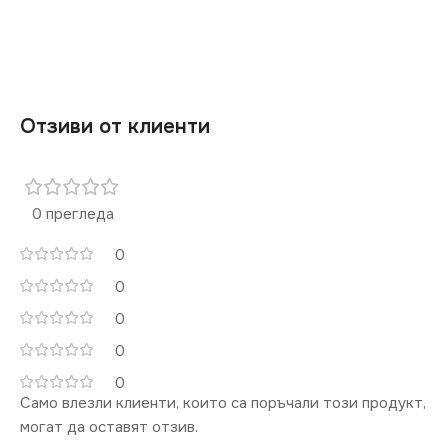
Отзиви от клиенти
0 прегледа
0
0
0
0
0
Само влезли клиенти, които са поръчали този продукт,
могат да оставят отзив.