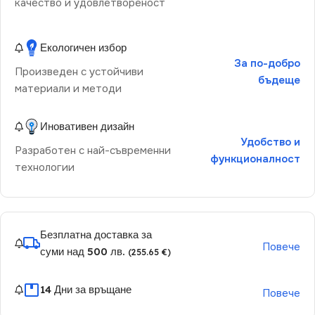
качество и удовлетвореност
Екологичен избор
За по-добро
Произведен с устойчиви
бъдеще
материали и методи
Иновативен дизайн
Удобство и
Разработен с най-съвременни
функционалност
технологии
Безплатна доставка за
Повече
суми над 500 лв.
(255.65 €)
14 Дни за връщане
Повече