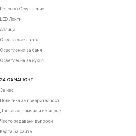
Релсово Осветление
LED Ленти
Аплици
Осветление за хол
Осветление за баня
Осветление за кухня
ЗА GAMALIGHT
За нас
Политика за поверителност
Доставка, замяна и връщане
Често задавани въпроси
Карта на сайта