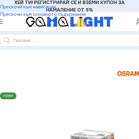
ХЕЙ ТИ! РЕГИСТРИРАЙ СЕ И ВЗЕМИ КУПОН ЗА
Прескочи към навигация
НАМАЛЕНИЕ ОТ 5%
Прескочи към основното съдържание
ЛНА КСЕНОНОВА ЛАМПА 66540 D5S 25W 12V PK32D-7 BOX
НОВО