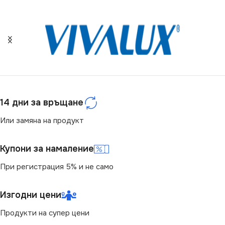
МОЩНОСТ (W)
МОЩНОСТ (W)
55
58
СВЕТЛИНЕН ПОТОК
СВЕТЛИНЕН ПОТОК
(LM)
(LM)
1875
1500
14 дни за връщане
Или замяна на продукт
Купони за намаление
При регистрация 5% и не само
Изгодни цени
Продукти на супер цени