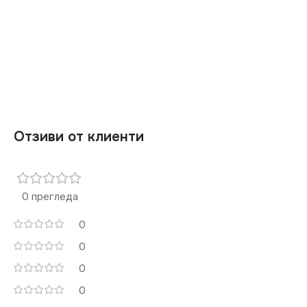
Отзиви от клиенти
0 прегледа
0
0
0
0