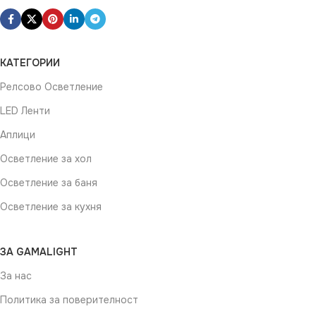
КАТЕГОРИИ
Релсово Осветление
LED Ленти
Аплици
Осветление за хол
Осветление за баня
Осветление за кухня
ЗА GAMALIGHT
За нас
Политика за поверителност