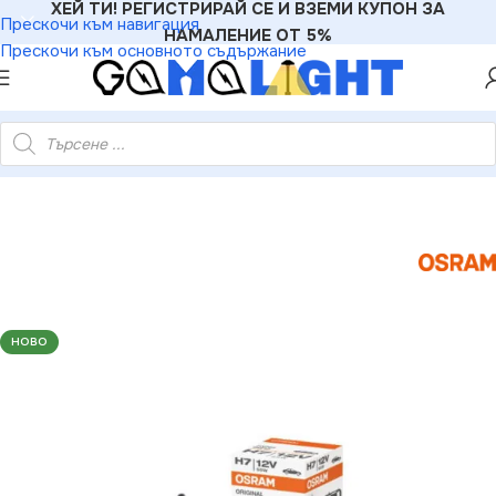
ХЕЙ ТИ! РЕГИСТРИРАЙ СЕ И ВЗЕМИ КУПОН ЗА
Прескочи към навигация
НАМАЛЕНИЕ ОТ 5%
Прескочи към основното съдържание
332185 АВТОМОБИЛНА ЛАМПА 64210 H7 55W 12V PX26d BOX
НОВО