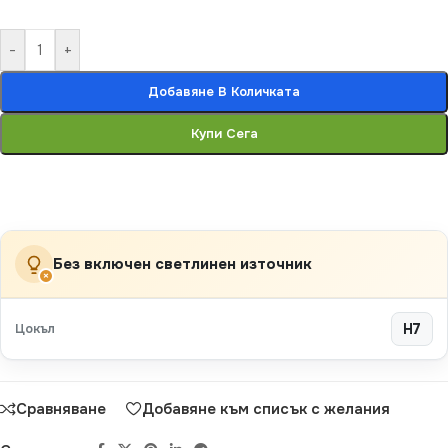
-
+
Добавяне В Количката
Купи Сега
Без включен светлинен източник
×
Цокъл
H7
Сравняване
Добавяне към списък с желания