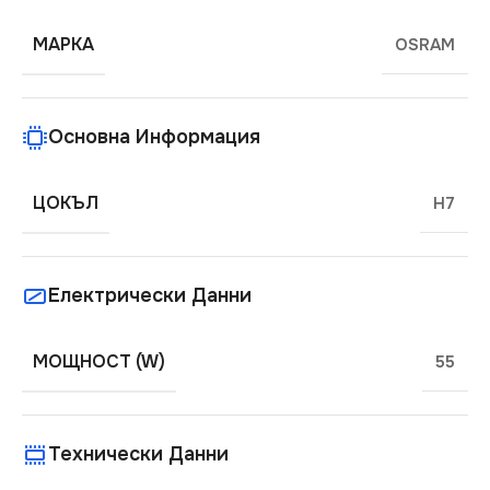
МАРКА
OSRAM
Основна Информация
ЦОКЪЛ
H7
Електрически Данни
МОЩНОСТ (W)
55
Технически Данни