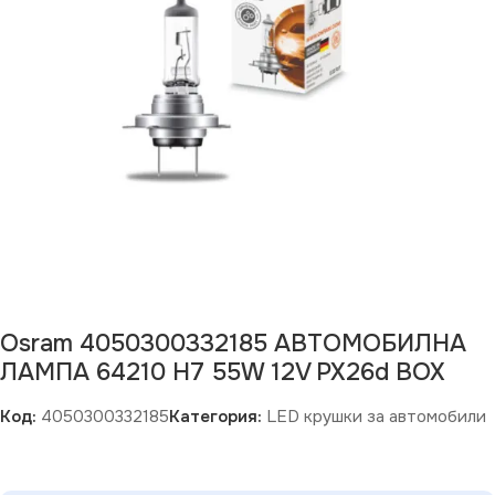
Osram 4050300332185 АВТОМОБИЛНА
ЛАМПА 64210 H7 55W 12V PX26d BOX
Код:
4050300332185
Категория:
LED крушки за автомобили