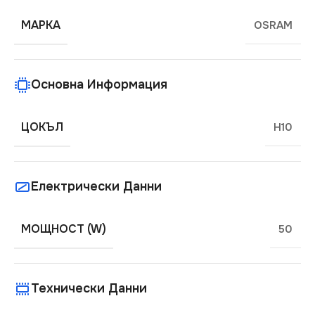
МАРКА
OSRAM
Основна Информация
ЦОКЪЛ
H10
Електрически Данни
МОЩНОСТ (W)
50
Технически Данни