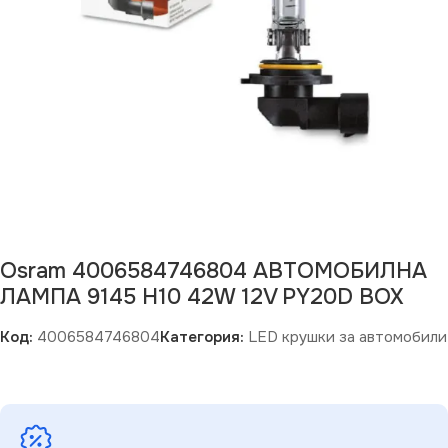
Osram 4006584746804 АВТОМОБИЛНА
ЛАМПА 9145 H10 42W 12V PY20D BOX
Код:
4006584746804
Категория:
LED крушки за автомобили