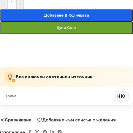
-
+
Добавяне В Количката
Купи Сега
Без включен светлинен източник
×
Цокъл
H10
Сравняване
Добавяне към списък с желания
Споделяне: