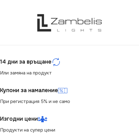
СВЕТЛИНЕН ПОТОК
МОЩНОСТ (W)
25
(LM)
СВЕТЛИНЕН ПОТОК
18.6
(LM)
460
14 дни за връщане
Или замяна на продукт
Купони за намаление
При регистрация 5% и не само
Изгодни цени
Продукти на супер цени