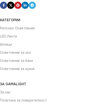
КАТЕГОРИИ
Релсово Осветление
LED Ленти
Аплици
Осветление за хол
Осветление за баня
Осветление за кухня
ЗА GAMALIGHT
За нас
Политика за поверителност