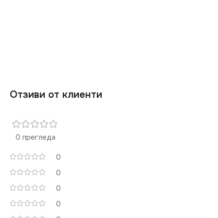
Отзиви от клиенти
0 прегледа
0
0
0
0