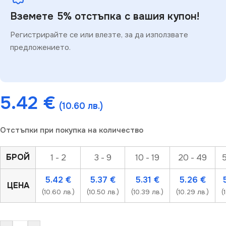
Вземете 5% отстъпка с вашия купон!
Регистрирайте се или влезте, за да използвате
предложението.
5.42
€
(10.60 лв.)
Отстъпки при покупка на количество
БРОЙ
1 - 2
3 - 9
10 - 19
20 - 49
5
5.42
€
5.37
€
5.31
€
5.26
€
ЦЕНА
(10.60 лв.)
(10.50 лв.)
(10.39 лв.)
(10.29 лв.)
(