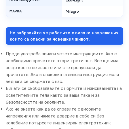
ПРОИЗВОДИТЕЛ:
Eko-Light
МАРКА:
Milagro
Не забравяйте че работите с високи напрежения
които са опасни за човешкия живот.
Преди употреба винаги четете инструкциите. Ако е
необходимо прочетете втори трети път. Все ще има
нещо което не знаете или сте пропуснали да
прочетете. Ако в опаковката липсва инструкция моля
веднага се свържете с нас.
Винаги се съобразявайте с нормите и изискванията на
осветителните тела както за ваша така и за
безопасността на околните.
Ако не знаете как да се справите с високите
напрежения или нямате доверие в себе си без
колебание потърсете лицензиран електротехник