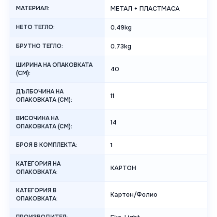
МАТЕРИАЛ:
МЕТАЛ + ПЛАСТМАСА
НЕТО ТЕГЛО:
0.49kg
БРУТНО ТЕГЛО:
0.73kg
ШИРИНА НА ОПАКОВКАТА
40
(CM):
ДЪЛБОЧИНА НА
11
ОПАКОВКАТА (CM):
ВИСОЧИНА НА
14
ОПАКОВКАТА (СМ):
БРОЯ В КОМПЛЕКТА:
1
КАТЕГОРИЯ НА
КАРТОН
ОПАКОВКАТА:
КАТЕГОРИЯ В
Картон/Фолио
ОПАКОВКАТА: