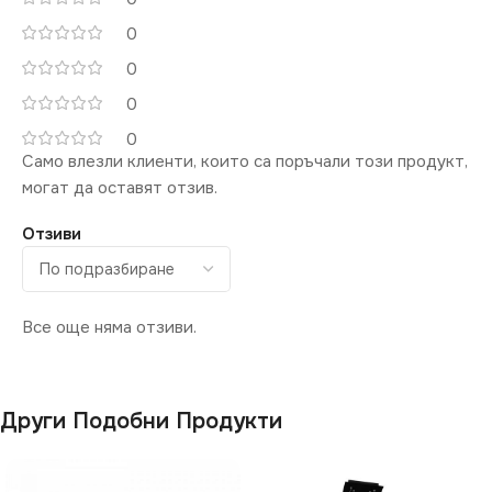
0
0
0
0
Само влезли клиенти, които са поръчали този продукт,
могат да оставят отзив.
Отзиви
Все още няма отзиви.
Други Подобни Продукти