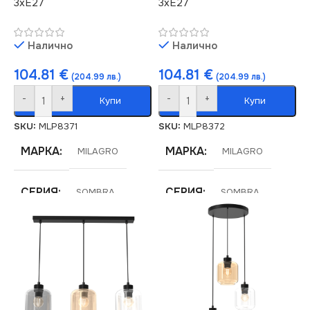
3xE27
3xE27
Налично
Налично
104.81
€
104.81
€
(204.99 лв.)
(204.99 лв.)
-
+
-
+
Купи
Купи
SKU:
MLP8371
SKU:
MLP8372
МАРКА
МАРКА
MILAGRO
MILAGRO
СЕРИЯ
СЕРИЯ
SOMBRA
SOMBRA
НАПРЕЖЕНИЕ (V)
НАПРЕЖЕНИЕ (V)
220V
220V
ЦОКЪЛ
ЦОКЪЛ
E27
E27