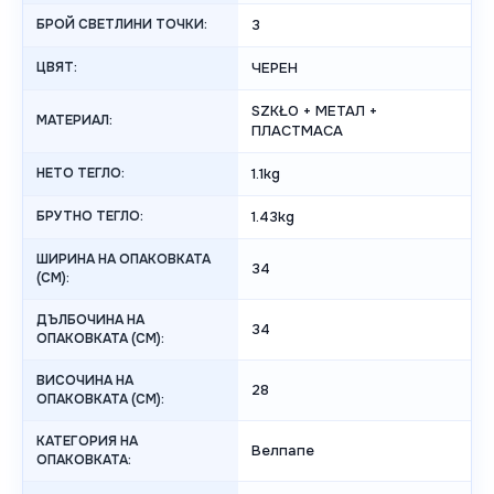
БРОЙ СВЕТЛИНИ ТОЧКИ:
3
ЦВЯТ:
ЧЕРЕН
SZKŁO + МЕТАЛ +
МАТЕРИАЛ:
ПЛАСТМАСА
НЕТО ТЕГЛО:
1.1kg
БРУТНО ТЕГЛО:
1.43kg
ШИРИНА НА ОПАКОВКАТА
34
(CM):
ДЪЛБОЧИНА НА
34
ОПАКОВКАТА (CM):
ВИСОЧИНА НА
28
ОПАКОВКАТА (СМ):
КАТЕГОРИЯ НА
Велпапе
ОПАКОВКАТА: