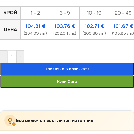
БРОЙ
1 - 2
3 - 9
10 - 19
20 - 49
104.81
€
103.76
€
102.71
€
101.67
€
ЦЕНА
(204.99 лв.)
(202.94 лв.)
(200.88 лв.)
(198.85 лв.)
-
+
Добавяне В Количката
Купи Сега
Без включен светлинен източник
×