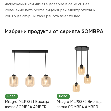
напрежения или нямате доверие в себе си без
колебание потърсете лицензиран електротехник
който да свърши тази работа вместо вас.
Избрани продукти от серията SOMBRA
НОВО
НОВО
Milagro MLP8371 Висяща
Milagro MLP8372 Висяща
лампа SOMBRA AMBER
лампа SOMBRA AMBER