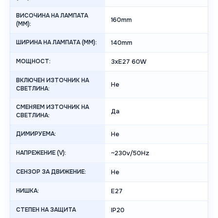
ВИСОЧИНА НА ЛАМПАТА
160mm
(MM):
ШИРИНА НА ЛАМПАТА (MM):
140mm
МОЩНОСТ:
3xE27 60W
ВКЛЮЧЕН ИЗТОЧНИК НА
Не
СВЕТЛИНА:
СМЕНЯЕМ ИЗТОЧНИК НА
Да
СВЕТЛИНА:
ДИМИРУЕМА:
Не
НАПРЕЖЕНИЕ (V):
~230v/50Hz
СЕНЗОР ЗА ДВИЖЕНИЕ:
Не
НИШКА:
E27
СТЕПЕН НА ЗАЩИТА
IP20