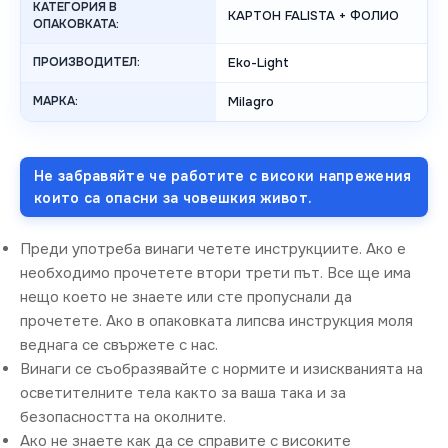
КАТЕГОРИЯ В
КАРТОН FALISTA + ФОЛИО
ОПАКОВКАТА:
ПРОИЗВОДИТЕЛ:
Eko-Light
МАРКА:
Milagro
Не забравяйте че работите с високи напрежения
които са опасни за човешкия живот.
Преди употреба винаги четете инструкциите. Ако е
необходимо прочетете втори трети път. Все ще има
нещо което не знаете или сте пропуснали да
прочетете. Ако в опаковката липсва инструкция моля
веднага се свържете с нас.
Винаги се съобразявайте с нормите и изискванията на
осветителните тела както за ваша така и за
безопасността на околните.
Ако не знаете как да се справите с високите