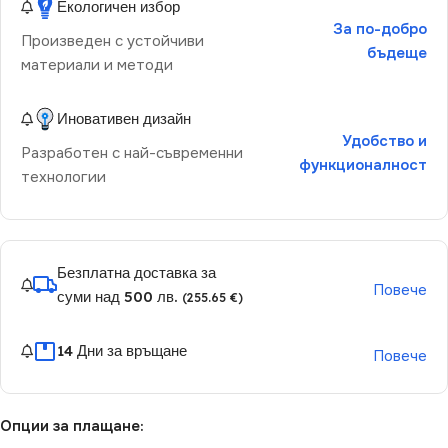
Екологичен избор
За по-добро
Произведен с устойчиви
бъдеще
материали и методи
Иновативен дизайн
Удобство и
Разработен с най-съвременни
функционалност
технологии
Безплатна доставка за
Повече
суми над 500 лв.
(255.65 €)
14 Дни за връщане
Повече
Опции за плащане: