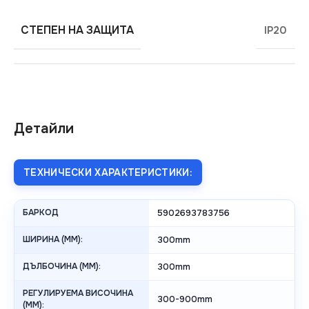
СТЕПЕН НА ЗАЩИТА
IP20
Детайли
ТЕХНИЧЕСКИ ХАРАКТЕРИСТИКИ:
БАРКОД
5902693783756
ШИРИНА (MM):
300mm
ДЪЛБОЧИНА (MM):
300mm
РЕГУЛИРУЕМА ВИСОЧИНА
300-900mm
(MM):