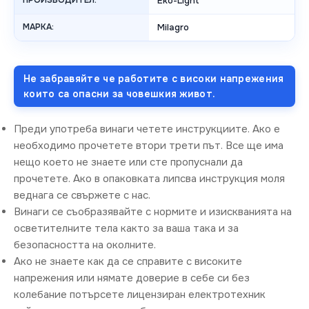
ПРОИЗВОДИТЕЛ:
Eko-Light
МАРКА:
Milagro
Не забравяйте че работите с високи напрежения
които са опасни за човешкия живот.
Преди употреба винаги четете инструкциите. Ако е
необходимо прочетете втори трети път. Все ще има
нещо което не знаете или сте пропуснали да
прочетете. Ако в опаковката липсва инструкция моля
веднага се свържете с нас.
Винаги се съобразявайте с нормите и изискванията на
осветителните тела както за ваша така и за
безопасността на околните.
Ако не знаете как да се справите с високите
напрежения или нямате доверие в себе си без
колебание потърсете лицензиран електротехник