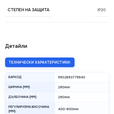
СТЕПЕН НА ЗАЩИТА
IP20
Детайли
ТЕХНИЧЕСКИ ХАРАКТЕРИСТИКИ:
БАРКОД
5902693779940
ШИРИНА (MM):
290mm
ДЪЛБОЧИНА (MM):
290mm
РЕГУЛИРУЕМА ВИСОЧИНА
400-900mm
(MM):