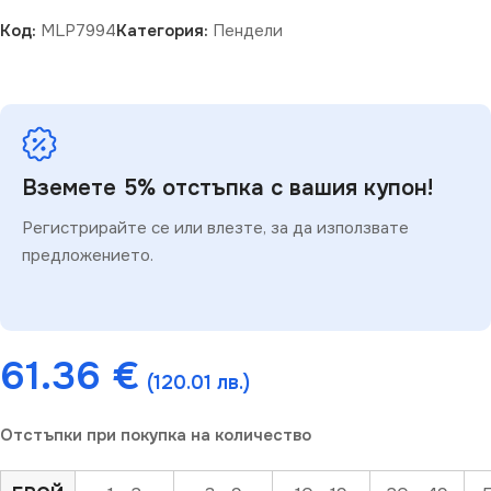
Код:
MLP7994
Категория:
Пендели
Вземете 5% отстъпка с вашия купон!
Регистрирайте се или влезте, за да използвате
предложението.
61.36
€
(120.01 лв.)
Отстъпки при покупка на количество