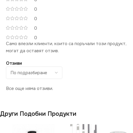
0
0
0
0
Само влезли клиенти, които са поръчали този продукт,
могат да оставят отзив.
Отзиви
Все още няма отзиви.
Други Подобни Продукти