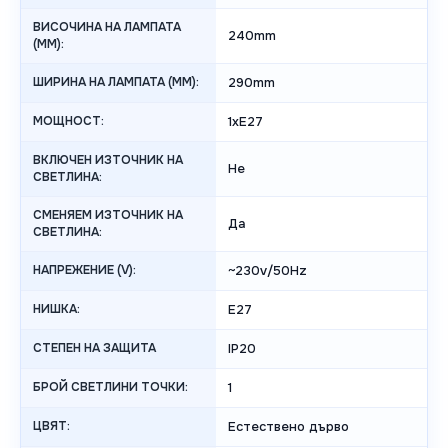
ВИСОЧИНА НА ЛАМПАТА
240mm
(MM):
ШИРИНА НА ЛАМПАТА (MM):
290mm
МОЩНОСТ:
1xE27
ВКЛЮЧЕН ИЗТОЧНИК НА
Не
СВЕТЛИНА:
СМЕНЯЕМ ИЗТОЧНИК НА
Да
СВЕТЛИНА:
НАПРЕЖЕНИЕ (V):
~230v/50Hz
НИШКА:
E27
СТЕПЕН НА ЗАЩИТА
IP20
БРОЙ СВЕТЛИНИ ТОЧКИ:
1
ЦВЯТ:
Естествено дърво