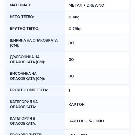
МАТЕРИАЛ:
МЕТАЛ + DREWNO
НЕТО ТЕГЛО:
0.4kg
БРУТНО ТЕГЛО:
0.78kg
ШИРИНА НА ОПАКОВКАТА
30
(CM):
ДЪЛБОЧИНА НА
30
ОПАКОВКАТА (CM):
ВИСОЧИНА НА
30
ОПАКОВКАТА (СМ):
БРОЯ В КОМПЛЕКТА:
1
КАТЕГОРИЯ НА
КАРТОН
ОПАКОВКАТА:
КАТЕГОРИЯ В
КАРТОН + ФОЛИО
ОПАКОВКАТА: