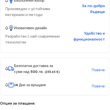
Екологичен избор
За по-добро
Произведен с устойчиви
бъдеще
материали и методи
Иновативен дизайн
Удобство и
Разработен с най-съвременни
функционалност
технологии
Безплатна доставка за
Повече
суми над 500 лв.
(255.65 €)
14 Дни за връщане
Повече
Опции за плащане: