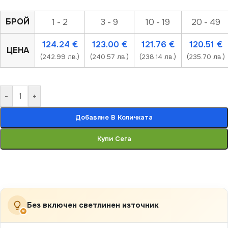
БРОЙ
1 - 2
3 - 9
10 - 19
20 - 49
124.24
€
123.00
€
121.76
€
120.51
€
ЦЕНА
(242.99 лв.)
(240.57 лв.)
(238.14 лв.)
(235.70 лв.)
-
+
Добавяне В Количката
Купи Сега
Без включен светлинен източник
×