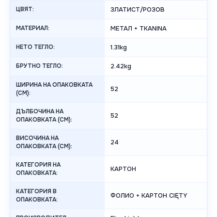
ЦВЯТ:
ЗЛАТИСТ/РОЗОВ
МАТЕРИАЛ:
МЕТАЛ + TKANINA
НЕТО ТЕГЛО:
1.31kg
БРУТНО ТЕГЛО:
2.42kg
ШИРИНА НА ОПАКОВКАТА
52
(CM):
ДЪЛБОЧИНА НА
52
ОПАКОВКАТА (CM):
ВИСОЧИНА НА
24
ОПАКОВКАТА (СМ):
КАТЕГОРИЯ НА
КАРТОН
ОПАКОВКАТА:
КАТЕГОРИЯ В
ФОЛИО + КАРТОН CIĘTY
ОПАКОВКАТА: