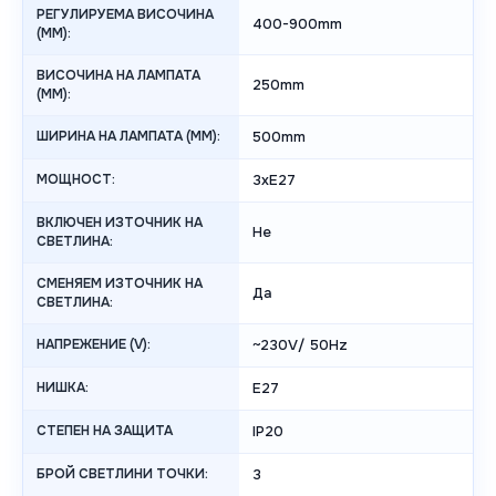
РЕГУЛИРУЕМА ВИСОЧИНА
400-900mm
(MM):
ВИСОЧИНА НА ЛАМПАТА
250mm
(MM):
ШИРИНА НА ЛАМПАТА (MM):
500mm
МОЩНОСТ:
3xE27
ВКЛЮЧЕН ИЗТОЧНИК НА
Не
СВЕТЛИНА:
СМЕНЯЕМ ИЗТОЧНИК НА
Да
СВЕТЛИНА:
НАПРЕЖЕНИЕ (V):
~230V/ 50Hz
НИШКА:
E27
СТЕПЕН НА ЗАЩИТА
IP20
БРОЙ СВЕТЛИНИ ТОЧКИ:
3