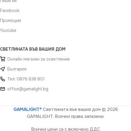
Пиши ни
Facebook
Промоции
Youtube
СВЕТЛИНАТА ВЪВ ВАШИЯ ДОМ
Онлайн магазин за осветление
България
Тел: 0876 638 801
office@gamalight.bg
GAMALIGHT®
Светлината във вашия дом
© 2026
GAMALIGHT. Всички права запазени.
Всички цени са с включено ДДС