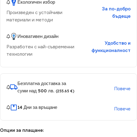
Екологичен избор
За по-добро
Произведен с устойчиви
бъдеще
материали и методи
Иновативен дизайн
Удобство и
Разработен с най-съвременни
функционалност
технологии
Безплатна доставка за
Повече
суми над 500 лв.
(255.65 €)
14 Дни за връщане
Повече
Опции за плащане: