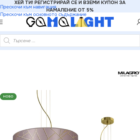
ХЕЙ ТИ! РЕГИСТРИРАЙ СЕ И ВЗЕМИ КУПОН ЗА
Прескочи към навигация
НАМАЛЕНИЕ ОТ 5%
Прескочи към основното съдържание
ro MLP7591 ZIGGY PINK Висяща лампа златисто/розово 3xE27
НОВО