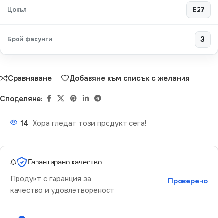
Цокъл
E27
Брой фасунги
3
Сравняване
Добавяне към списък с желания
Споделяне:
14
Хора гледат този продукт сега!
Гарантирано качество
Продукт с гаранция за
Проверено
качество и удовлетвореност