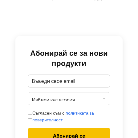
Абонирай се за нови
продукти
Съгласен съм с
политиката за
поверителност
Абонирай се