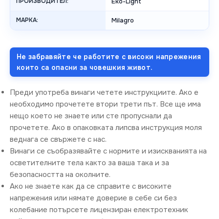
ПРОИЗВОДИТЕЛ:
Eko-Light
МАРКА:
Milagro
Не забравяйте че работите с високи напрежения
които са опасни за човешкия живот.
Преди употреба винаги четете инструкциите. Ако е
необходимо прочетете втори трети път. Все ще има
нещо което не знаете или сте пропуснали да
прочетете. Ако в опаковката липсва инструкция моля
веднага се свържете с нас.
Винаги се съобразявайте с нормите и изискванията на
осветителните тела както за ваша така и за
безопасността на околните.
Ако не знаете как да се справите с високите
напрежения или нямате доверие в себе си без
колебание потърсете лицензиран електротехник