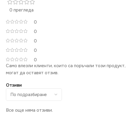
0 прегледа
0
0
0
0
0
Само влезли клиенти, които са поръчали този продукт,
могат да оставят отзив.
Отзиви
Все още няма отзиви.