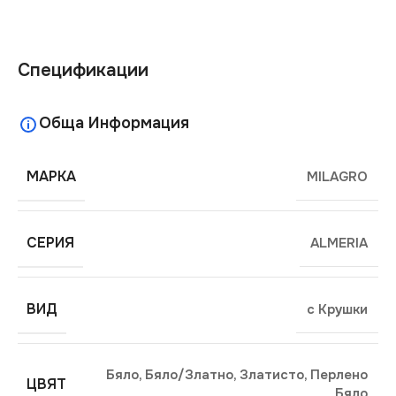
Спецификации
Обща Информация
МАРКА
MILAGRO
СЕРИЯ
ALMERIA
ВИД
с Крушки
Бяло
,
Бяло/Златно
,
Златисто
,
Перлено
ЦВЯТ
Бяло