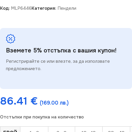
Код:
MLP6446
Категория:
Пендели
Вземете 5% отстъпка с вашия купон!
Регистрирайте се или влезте, за да използвате
предложението.
86.41
€
(169.00 лв.)
Отстъпки при покупка на количество