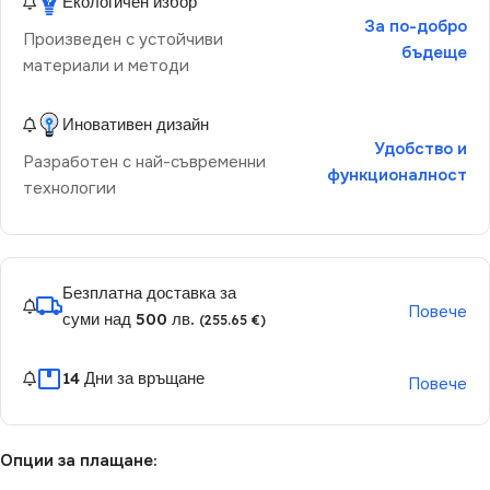
Екологичен избор
За по-добро
Произведен с устойчиви
бъдеще
материали и методи
Иновативен дизайн
Удобство и
Разработен с най-съвременни
функционалност
технологии
Безплатна доставка за
Повече
суми над 500 лв.
(255.65 €)
14 Дни за връщане
Повече
Опции за плащане: