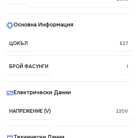
Основна Информация
ЦОКЪЛ
E27
БРОЙ ФАСУНГИ
1
Електрически Данни
НАПРЕЖЕНИЕ (V)
220V
Технически Данни