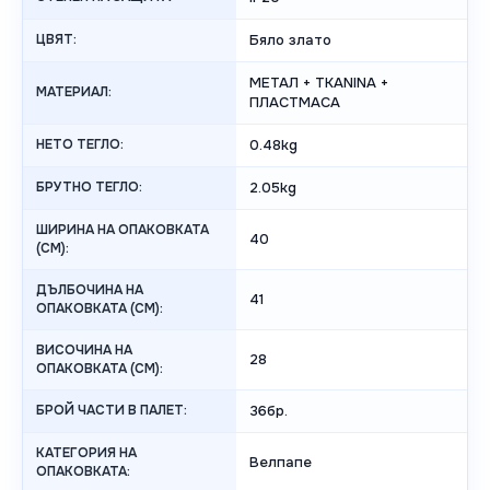
ЦВЯТ:
Бяло злато
МЕТАЛ + TKANINA +
МАТЕРИАЛ:
ПЛАСТМАСА
НЕТО ТЕГЛО:
0.48kg
БРУТНО ТЕГЛО:
2.05kg
ШИРИНА НА ОПАКОВКАТА
40
(CM):
ДЪЛБОЧИНА НА
41
ОПАКОВКАТА (CM):
ВИСОЧИНА НА
28
ОПАКОВКАТА (СМ):
БРОЙ ЧАСТИ В ПАЛЕТ:
36бр.
КАТЕГОРИЯ НА
Велпапе
ОПАКОВКАТА: