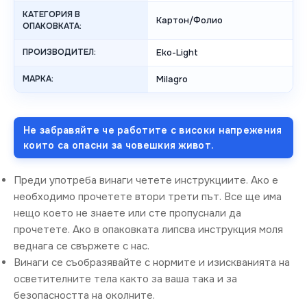
КАТЕГОРИЯ В
Картон/Фолио
ОПАКОВКАТА:
ПРОИЗВОДИТЕЛ:
Eko-Light
МАРКА:
Milagro
Не забравяйте че работите с високи напрежения
които са опасни за човешкия живот.
Преди употреба винаги четете инструкциите. Ако е
необходимо прочетете втори трети път. Все ще има
нещо което не знаете или сте пропуснали да
прочетете. Ако в опаковката липсва инструкция моля
веднага се свържете с нас.
Винаги се съобразявайте с нормите и изискванията на
осветителните тела както за ваша така и за
безопасността на околните.