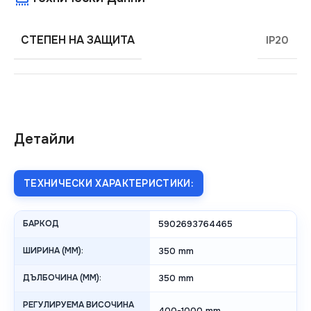
СТЕПЕН НА ЗАЩИТА
IP20
Детайли
ТЕХНИЧЕСКИ ХАРАКТЕРИСТИКИ:
БАРКОД
5902693764465
ШИРИНА (MM):
350 mm
ДЪЛБОЧИНА (MM):
350 mm
РЕГУЛИРУЕМА ВИСОЧИНА
400-1000 mm