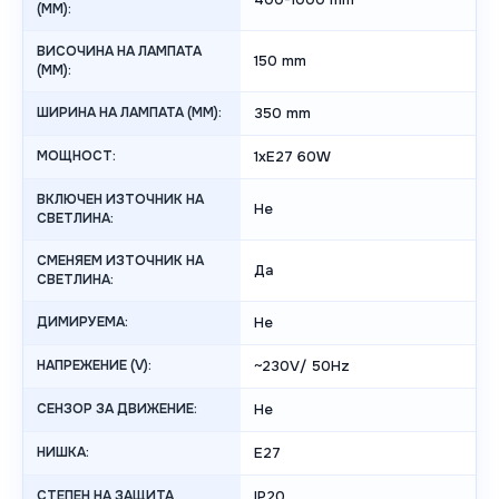
(MM):
ВИСОЧИНА НА ЛАМПАТА
150 mm
(MM):
ШИРИНА НА ЛАМПАТА (MM):
350 mm
МОЩНОСТ:
1xE27 60W
ВКЛЮЧЕН ИЗТОЧНИК НА
Не
СВЕТЛИНА:
СМЕНЯЕМ ИЗТОЧНИК НА
Да
СВЕТЛИНА:
ДИМИРУЕМА:
Не
НАПРЕЖЕНИЕ (V):
~230V/ 50Hz
СЕНЗОР ЗА ДВИЖЕНИЕ:
Не
НИШКА:
E27
СТЕПЕН НА ЗАЩИТА
IP20