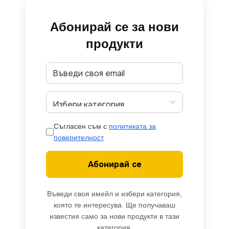
Абонирай се за нови
продукти
Съгласен съм с
политиката за
поверителност
Абонирай се
Въведи своя имейл и избери категория,
която те интересува. Ще получаваш
известия само за нови продукти в тази
категория.