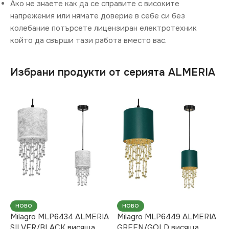
Ако не знаете как да се справите с високите
напрежения или нямате доверие в себе си без
колебание потърсете лицензиран електротехник
който да свърши тази работа вместо вас.
Избрани продукти от серията ALMERIA
НОВО
НОВО
Milagro MLP6434 ALMERIA
Milagro MLP6449 ALMERIA
SILVER/BLACK висяща
GREEN/GOLD висяща