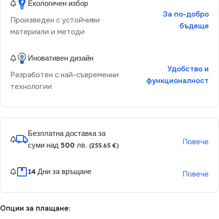
Екологичен избор
За по-добро
Произведен с устойчиви
бъдеще
материали и методи
Иновативен дизайн
Удобство и
Разработен с най-съвременни
функционалност
технологии
Безплатна доставка за
Повече
суми над 500 лв.
(255.65 €)
14 Дни за връщане
Повече
Опции за плащане: