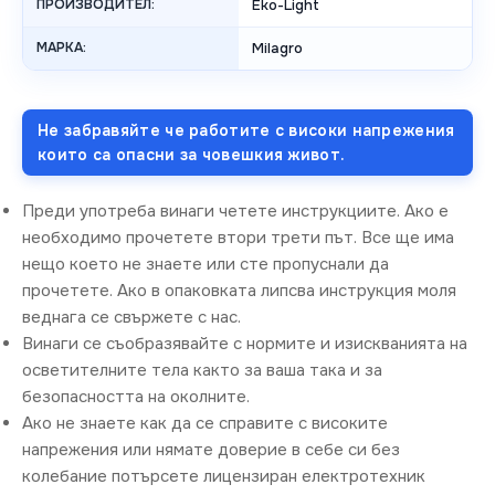
ПРОИЗВОДИТЕЛ:
Eko-Light
МАРКА:
Milagro
Не забравяйте че работите с високи напрежения
които са опасни за човешкия живот.
Преди употреба винаги четете инструкциите. Ако е
необходимо прочетете втори трети път. Все ще има
нещо което не знаете или сте пропуснали да
прочетете. Ако в опаковката липсва инструкция моля
веднага се свържете с нас.
Винаги се съобразявайте с нормите и изискванията на
осветителните тела както за ваша така и за
безопасността на околните.
Ако не знаете как да се справите с високите
напрежения или нямате доверие в себе си без
колебание потърсете лицензиран електротехник