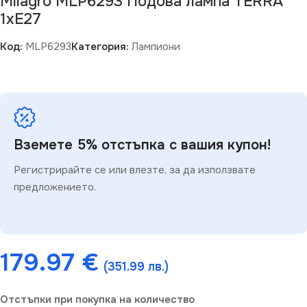
Milagro MLP6293 Подова лампа TERRA
1xE27
Код:
MLP6293
Категория:
Лампиони
Вземете 5% отстъпка с вашия купон!
Регистрирайте се или влезте, за да използвате
предложението.
179.97
€
(351.99 лв.)
Отстъпки при покупка на количество