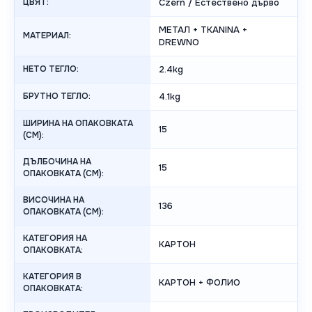
ЦВЯТ:
Czerń / Естествено дърво
МЕТАЛ + TKANINA +
МАТЕРИАЛ:
DREWNO
НЕТО ТЕГЛО:
2.4kg
БРУТНО ТЕГЛО:
4.1kg
ШИРИНА НА ОПАКОВКАТА
15
(CM):
ДЪЛБОЧИНА НА
15
ОПАКОВКАТА (CM):
ВИСОЧИНА НА
136
ОПАКОВКАТА (СМ):
КАТЕГОРИЯ НА
КАРТОН
ОПАКОВКАТА:
КАТЕГОРИЯ В
КАРТОН + ФОЛИО
ОПАКОВКАТА: