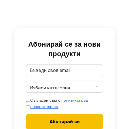
Абонирай се за нови
продукти
Съгласен съм с
политиката за
поверителност
Абонирай се