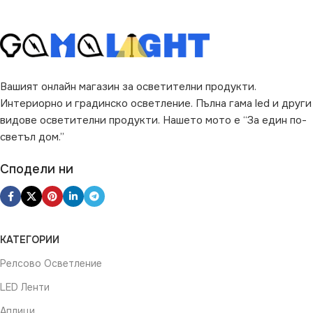
Вашият онлайн магазин за осветителни продукти.
Интериорно и градинско осветление. Пълна гама led и други
видове осветителни продукти. Нашето мото е “За един по-
светъл дом.”
Сподели ни
КАТЕГОРИИ
Релсово Осветление
LED Ленти
Аплици