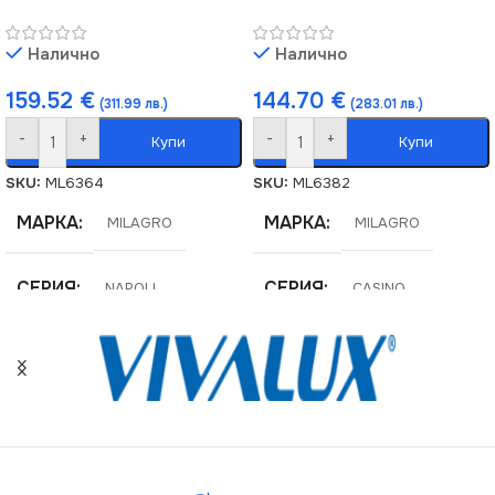
Налично
Налично
159.52
€
144.70
€
(311.99 лв.)
(283.01 лв.)
-
+
-
+
Купи
Купи
SKU:
ML6364
SKU:
ML6382
МАРКА
МАРКА
MILAGRO
MILAGRO
СЕРИЯ
СЕРИЯ
NAPOLI
CASINO
НАПРЕЖЕНИЕ (V)
НАПРЕЖЕНИЕ (V)
220V
220V
ЦОКЪЛ
ЦОКЪЛ
E27
E27