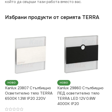
който да свърши тази работа вместо вас.
Избрани продукти от серията TERRA
НОВО
НОВО
Kanlux 23807 Стълбищно
Kanlux 29860 Стълбищно
Осветително тяло TERRA
ЛЕД осветително тяло
6500K 1.3W IP20 220V
TERRA LED 12V 0.8W
4000K IP20