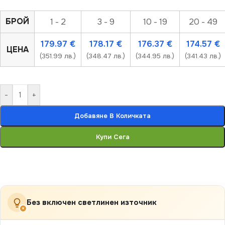
БРОЙ
1 - 2
3 - 9
10 - 19
20 - 49
179.97
€
178.17
€
176.37
€
174.57
€
ЦЕНА
(351.99 лв.)
(348.47 лв.)
(344.95 лв.)
(341.43 лв.)
-
+
Добавяне В Количката
Купи Сега
Без включен светлинен източник
×