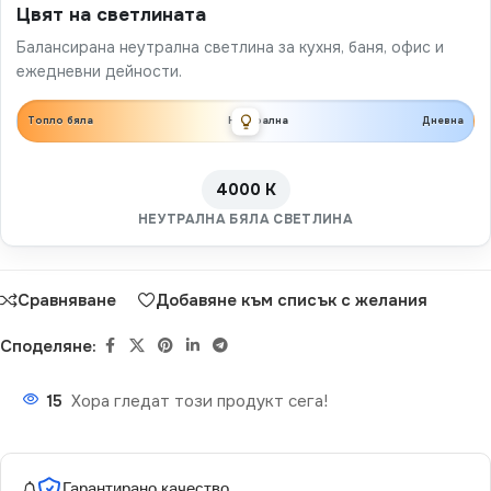
Цвят на светлината
Балансирана неутрална светлина за кухня, баня, офис и
ежедневни дейности.
Топло бяла
Неутрална
Дневна
4000 K
НЕУТРАЛНА БЯЛА СВЕТЛИНА
Сравняване
Добавяне към списък с желания
Споделяне:
15
Хора гледат този продукт сега!
Гарантирано качество