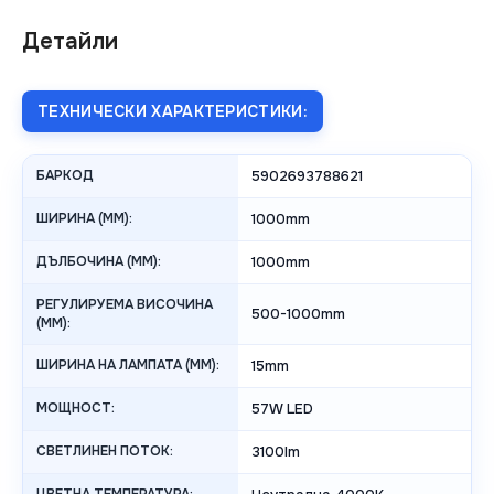
Детайли
ТЕХНИЧЕСКИ ХАРАКТЕРИСТИКИ:
БАРКОД
5902693788621
ШИРИНА (MM):
1000mm
ДЪЛБОЧИНА (MM):
1000mm
РЕГУЛИРУЕМА ВИСОЧИНА
500-1000mm
(MM):
ШИРИНА НА ЛАМПАТА (MM):
15mm
МОЩНОСТ:
57W LED
СВЕТЛИНЕН ПОТОК:
3100lm