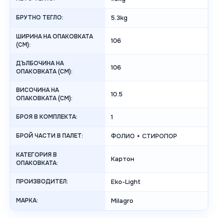
БРУТНО ТЕГЛО:
5.3kg
ШИРИНА НА ОПАКОВКАТА
106
(CM):
ДЪЛБОЧИНА НА
106
ОПАКОВКАТА (CM):
ВИСОЧИНА НА
10.5
ОПАКОВКАТА (СМ):
БРОЯ В КОМПЛЕКТА:
1
БРОЙ ЧАСТИ В ПАЛЕТ:
ФОЛИО + СТИРОПОР
КАТЕГОРИЯ В
Картон
ОПАКОВКАТА:
ПРОИЗВОДИТЕЛ:
Eko-Light
МАРКА:
Milagro