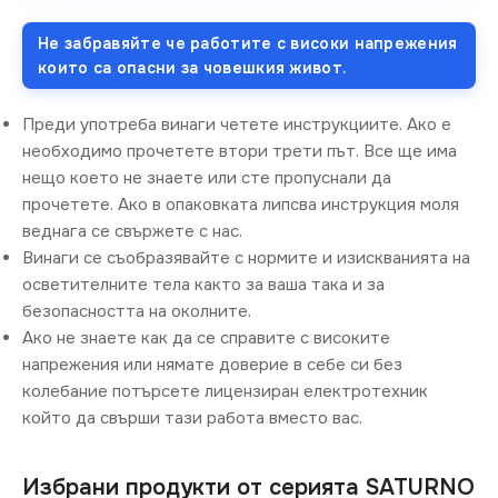
Не забравяйте че работите с високи напрежения
които са опасни за човешкия живот.
Преди употреба винаги четете инструкциите. Ако е
необходимо прочетете втори трети път. Все ще има
нещо което не знаете или сте пропуснали да
прочетете. Ако в опаковката липсва инструкция моля
веднага се свържете с нас.
Винаги се съобразявайте с нормите и изискванията на
осветителните тела както за ваша така и за
безопасността на околните.
Ако не знаете как да се справите с високите
напрежения или нямате доверие в себе си без
колебание потърсете лицензиран електротехник
който да свърши тази работа вместо вас.
Избрани продукти от серията SATURNO