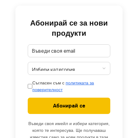
Абонирай се за нови
продукти
Съгласен съм с
политиката за
поверителност
Абонирай се
Въведи своя имейл и избери категория,
която те интересува. Ще получаваш
известия само за нови продукти в тази