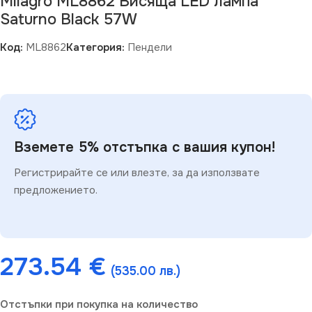
Milagro ML8862 Висяща LED лампа
Saturno Black 57W
Код:
ML8862
Категория:
Пендели
Вземете 5% отстъпка с вашия купон!
Регистрирайте се или влезте, за да използвате
предложението.
273.54
€
(535.00 лв.)
Отстъпки при покупка на количество