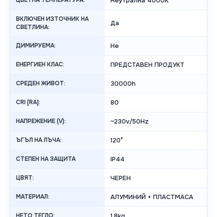
ЦВЕТНА ТЕМПЕРАТУРА:
Неутрална 4000K
ВКЛЮЧЕН ИЗТОЧНИК НА
Да
СВЕТЛИНА:
ДИМИРУЕМА:
Не
ЕНЕРГИЕН КЛАС:
ПРЕДСТАВЕН ПРОДУКТ
СРЕДЕН ЖИВОТ:
30000h
CRI [RA]:
80
НАПРЕЖЕНИЕ (V):
~230v/50Hz
ЪГЪЛ НА ЛЪЧА:
120°
СТЕПЕН НА ЗАЩИТА
IP44
ЦВЯТ:
ЧЕРЕН
МАТЕРИАЛ:
АЛУМИНИЙ + ПЛАСТМАСА
НЕТО ТЕГЛО:
1.8kg