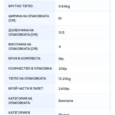
БРУТНО ТЕГЛО:
0.64kg
ШИРИНА НА ОПАКОВКАТА
61
(CM):
ДЪЛБОЧИНА НА
13.5
ОПАКОВКАТА (CM):
ВИСОЧИНА НА
4
ОПАКОВКАТА (СМ):
БРОЯ В КОМПЛЕКТА:
1бр.
КОЛИЧЕСТВО В ОПАКОВКА:
20бр.
ТЕГЛО НА ОПАКОВКАТА:
13.20kg
БРОЙ ЧАСТИ В ПАЛЕТ:
240бр.
КАТЕГОРИЯ НА
Велпапе
ОПАКОВКАТА:
КАТЕГОРИЯ В
Фолио