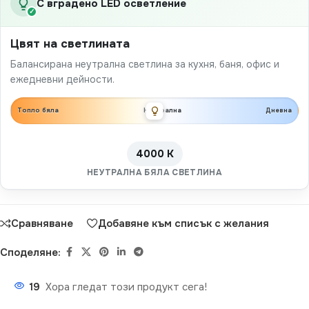
С вградено LED осветление
✓
Цвят на светлината
Балансирана неутрална светлина за кухня, баня, офис и
ежедневни дейности.
Топло бяла
Неутрална
Дневна
4000 K
НЕУТРАЛНА БЯЛА СВЕТЛИНА
Сравняване
Добавяне към списък с желания
Споделяне:
19
Хора гледат този продукт сега!