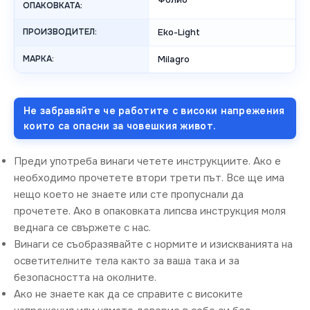
ОПАКОВКАТА:
ПРОИЗВОДИТЕЛ:
Eko-Light
МАРКА:
Milagro
Не забравяйте че работите с високи напрежения
които са опасни за човешкия живот.
Преди употреба винаги четете инструкциите. Ако е
необходимо прочетете втори трети път. Все ще има
нещо което не знаете или сте пропуснали да
прочетете. Ако в опаковката липсва инструкция моля
веднага се свържете с нас.
Винаги се съобразявайте с нормите и изискванията на
осветителните тела както за ваша така и за
безопасността на околните.
Ако не знаете как да се справите с високите