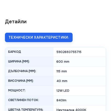
Детайли
ТЕХНИЧЕСКИ ХАРАКТЕРИСТИКИ:
БАРКОД
5902693755715
ШИРИНА (MM):
600 mm
ДЪЛБОЧИНА (MM):
115 mm
ВИСОЧИНА (MM):
40 mm
МОЩНОСТ:
12W LED
СВЕТЛИНЕН ПОТОК:
840lm
ЦВЕТНА ТЕМПЕРАТУРА:
Неутрална 4000K