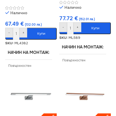
Налично
Налично
77.72
€
(152.01 лв.)
67.49
€
(132.00 лв.)
-
+
Купи
-
+
Купи
SKU:
ML589
SKU:
ML4382
НАЧИН НА МОНТАЖ
НАЧИН НА МОНТАЖ
Повърхностен
Повърхностен
СЕРИЯ
SHINE
СЕРИЯ
SHINE
ЕНЕРГИЕН КЛАС
F
ЕНЕРГИЕН КЛАС
F
НАПРЕЖЕНИЕ (V)
НАПРЕЖЕНИЕ (V)