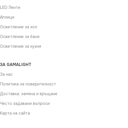
LED Ленти
Аплици
Осветление за хол
Осветление за баня
Осветление за кухня
ЗА GAMALIGHT
За нас
Политика за поверителност
Доставка, замяна и връщане
Често задавани въпроси
Карта на сайта