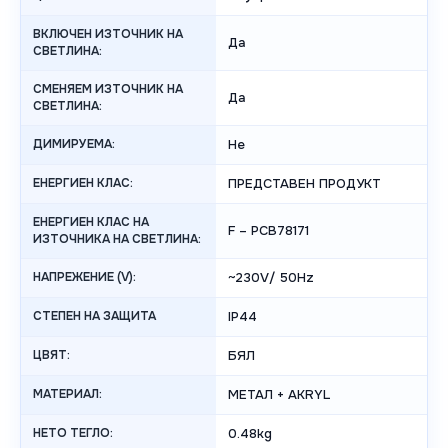
ВКЛЮЧЕН ИЗТОЧНИК НА
Да
СВЕТЛИНА:
СМЕНЯЕМ ИЗТОЧНИК НА
Да
СВЕТЛИНА:
ДИМИРУЕМА:
Не
ЕНЕРГИЕН КЛАС:
ПРЕДСТАВЕН ПРОДУКТ
ЕНЕРГИЕН КЛАС НА
F – PCB78171
ИЗТОЧНИКА НА СВЕТЛИНА:
НАПРЕЖЕНИЕ (V):
~230V/ 50Hz
СТЕПЕН НА ЗАЩИТА
IP44
ЦВЯТ:
БЯЛ
МАТЕРИАЛ:
МЕТАЛ + AKRYL
НЕТО ТЕГЛО:
0.48kg