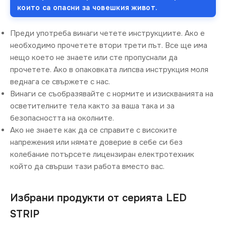
които са опасни за човешкия живот.
Преди употреба винаги четете инструкциите. Ако е
необходимо прочетете втори трети път. Все ще има
нещо което не знаете или сте пропуснали да
прочетете. Ако в опаковката липсва инструкция моля
веднага се свържете с нас.
Винаги се съобразявайте с нормите и изискванията на
осветителните тела както за ваша така и за
безопасността на околните.
Ако не знаете как да се справите с високите
напрежения или нямате доверие в себе си без
колебание потърсете лицензиран електротехник
който да свърши тази работа вместо вас.
Избрани продукти от серията LED
STRIP