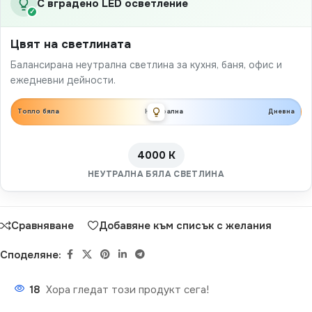
С вградено LED осветление
✓
Цвят на светлината
Балансирана неутрална светлина за кухня, баня, офис и
ежедневни дейности.
Топло бяла
Неутрална
Дневна
4000 K
НЕУТРАЛНА БЯЛА СВЕТЛИНА
Сравняване
Добавяне към списък с желания
Споделяне:
18
Хора гледат този продукт сега!