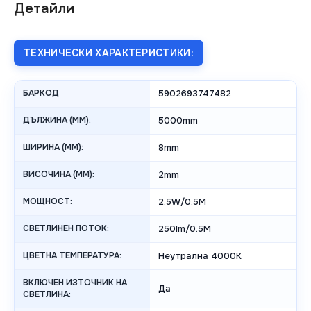
Детайли
ТЕХНИЧЕСКИ ХАРАКТЕРИСТИКИ:
БАРКОД
5902693747482
ДЪЛЖИНА (MM):
5000mm
ШИРИНА (MM):
8mm
ВИСОЧИНА (MM):
2mm
МОЩНОСТ:
2.5W/0.5M
СВЕТЛИНЕН ПОТОК:
250lm/0.5M
ЦВЕТНА ТЕМПЕРАТУРА:
Неутрална 4000K
ВКЛЮЧЕН ИЗТОЧНИК НА
Да
СВЕТЛИНА: