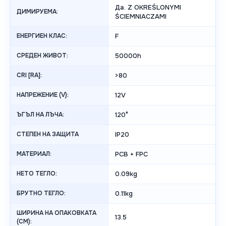
Да. Z OKREŚLONYMI
ДИМИРУЕМА:
ŚCIEMNIACZAMI
ЕНЕРГИЕН КЛАС:
F
СРЕДЕН ЖИВОТ:
50000h
CRI [RA]:
>80
НАПРЕЖЕНИЕ (V):
12V
ЪГЪЛ НА ЛЪЧА:
120°
СТЕПЕН НА ЗАЩИТА
IP20
МАТЕРИАЛ:
PCB + FPC
НЕТО ТЕГЛО:
0.09kg
БРУТНО ТЕГЛО:
0.11kg
ШИРИНА НА ОПАКОВКАТА
13.5
(CM):