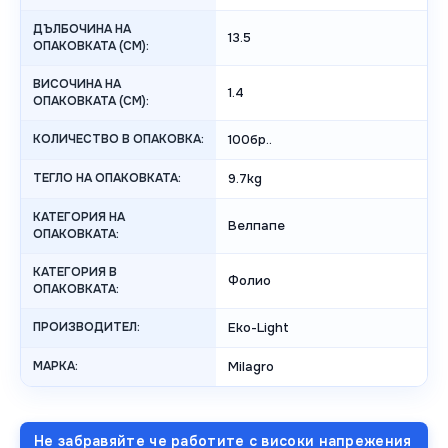
ДЪЛБОЧИНА НА
13.5
ОПАКОВКАТА (CM):
ВИСОЧИНА НА
1.4
ОПАКОВКАТА (СМ):
КОЛИЧЕСТВО В ОПАКОВКА:
100бр..
ТЕГЛО НА ОПАКОВКАТА:
9.7kg
КАТЕГОРИЯ НА
Велпапе
ОПАКОВКАТА:
КАТЕГОРИЯ В
Фолио
ОПАКОВКАТА:
ПРОИЗВОДИТЕЛ:
Eko-Light
МАРКА:
Milagro
Не забравяйте че работите с високи напрежения