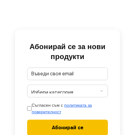
Абонирай се за нови
продукти
Съгласен съм с
политиката за
поверителност
Абонирай се