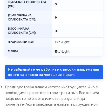
ШИРИНА НА ОПАКОВКАТА
9
(CM):
ДЪЛБОЧИНА НА
9
ОПАКОВКАТА (CM):
ВИСОЧИНА НА
4
ОПАКОВКАТА (СМ):
ПРОИЗВОДИТЕЛ:
Eko-Light
МАРКА:
Eko-Light
Не забравяйте че работите с високи напрежения
които са опасни за човешкия живот.
Преди употреба винаги четете инструкциите. Ако е
необходимо прочетете втори трети път. Все ще има
нещо което не знаете или сте пропуснали да
прочетете. Ако в опаковката липсва инструкция моля