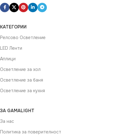
КАТЕГОРИИ
Релсово Осветление
LED Ленти
Аплици
Осветление за хол
Осветление за баня
Осветление за кухня
ЗА GAMALIGHT
За нас
Политика за поверителност