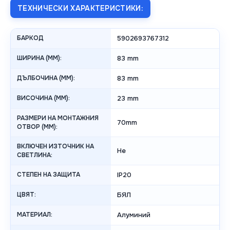
ТЕХНИЧЕСКИ ХАРАКТЕРИСТИКИ:
БАРКОД
5902693767312
ШИРИНА (MM):
83 mm
ДЪЛБОЧИНА (MM):
83 mm
ВИСОЧИНА (MM):
23 mm
РАЗМЕРИ НА МОНТАЖНИЯ
70mm
ОТВОР (MM):
ВКЛЮЧЕН ИЗТОЧНИК НА
Не
СВЕТЛИНА:
СТЕПЕН НА ЗАЩИТА
IP20
ЦВЯТ:
БЯЛ
МАТЕРИАЛ:
Алуминий