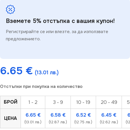
Вземете 5% отстъпка с вашия купон!
Регистрирайте се или влезте, за да използвате
предложението.
6.65
€
(13.01 лв.)
Отстъпки при покупка на количество
БРОЙ
1 - 2
3 - 9
10 - 19
20 - 49
5
6.65
€
6.58
€
6.52
€
6.45
€
ЦЕНА
(13.01 лв.)
(12.87 лв.)
(12.75 лв.)
(12.62 лв.)
(1