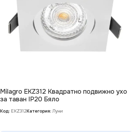
Milagro EKZ312 Квадратно подвижно ухо
за таван IP20 Бяло
Код:
EKZ312
Категория:
Луни