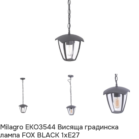
Milagro EKO3544 Висяща градинска
лампа FOX BLACK 1xE27