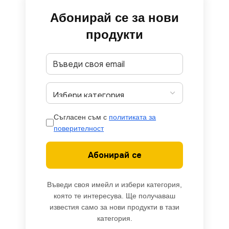
Абонирай се за нови
продукти
Съгласен съм с
политиката за
поверителност
Абонирай се
Въведи своя имейл и избери категория,
която те интересува. Ще получаваш
известия само за нови продукти в тази
категория.