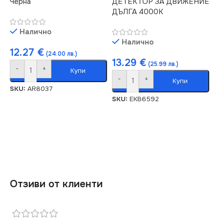
Черна
ДЕТЕКТОР ЗА ДВИЖЕНИЕ
ДЪЛГА 4000К
Налично
Налично
12.27
€
(24.00 лв.)
13.29
€
(25.99 лв.)
-
+
Купи
-
+
Купи
SKU:
AR8037
SKU:
EKB6592
Отзиви от клиенти