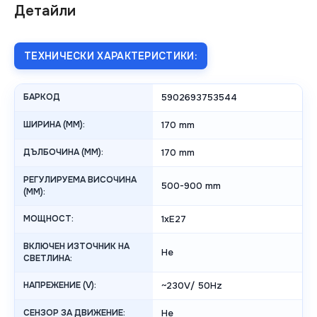
Детайли
ТЕХНИЧЕСКИ ХАРАКТЕРИСТИКИ:
БАРКОД
5902693753544
ШИРИНА (MM):
170 mm
ДЪЛБОЧИНА (MM):
170 mm
РЕГУЛИРУЕМА ВИСОЧИНА
500-900 mm
(MM):
МОЩНОСТ:
1xE27
ВКЛЮЧЕН ИЗТОЧНИК НА
Не
СВЕТЛИНА:
НАПРЕЖЕНИЕ (V):
~230V/ 50Hz
СЕНЗОР ЗА ДВИЖЕНИЕ:
Не