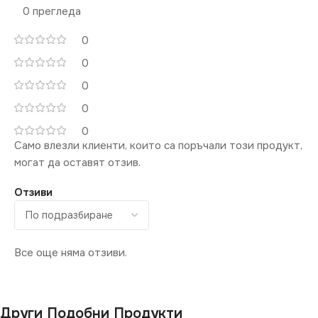
0 прегледа
0
0
0
0
0
Само влезли клиенти, които са поръчали този продукт,
могат да оставят отзив.
Отзиви
Все още няма отзиви.
Други Подобни Продукти