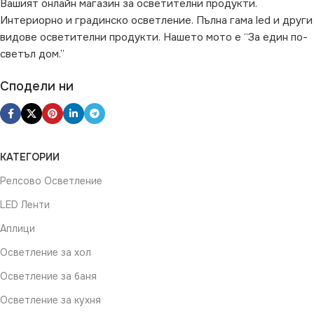
Вашият онлайн магазин за осветителни продукти.
Интериорно и градинско осветление. Пълна гама led и други
видове осветителни продукти. Нашето мото е “За един по-
светъл дом.”
Сподели ни
КАТЕГОРИИ
Релсово Осветление
LED Ленти
Аплици
Осветление за хол
Осветление за баня
Осветление за кухня