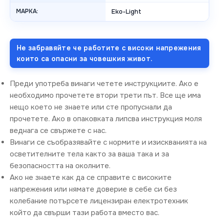
МАРКА:
Eko-Light
Не забравяйте че работите с високи напрежения
които са опасни за човешкия живот.
Преди употреба винаги четете инструкциите. Ако е
необходимо прочетете втори трети път. Все ще има
нещо което не знаете или сте пропуснали да
прочетете. Ако в опаковката липсва инструкция моля
веднага се свържете с нас.
Винаги се съобразявайте с нормите и изискванията на
осветителните тела както за ваша така и за
безопасността на околните.
Ако не знаете как да се справите с високите
напрежения или нямате доверие в себе си без
колебание потърсете лицензиран електротехник
който да свърши тази работа вместо вас.