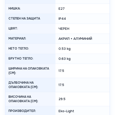
НИШКА:
E27
СТЕПЕН НА ЗАЩИТА
IP44
ЦВЯТ:
ЧЕРЕН
МАТЕРИАЛ:
АКРИЛ + АЛУМИНИЙ
НЕТО ТЕГЛО:
0.53 kg
БРУТНО ТЕГЛО:
0.63 kg
ШИРИНА НА ОПАКОВКАТА
17.5
(CM):
ДЪЛБОЧИНА НА
17.5
ОПАКОВКАТА (CM):
ВИСОЧИНА НА
29.5
ОПАКОВКАТА (СМ):
ПРОИЗВОДИТЕЛ:
Eko-Light