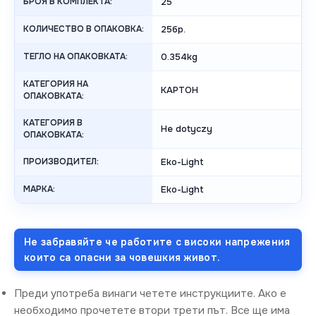
БРОЯ В КОМПЛЕКТА:
25
КОЛИЧЕСТВО В ОПАКОВКА:
25бр.
ТЕГЛО НА ОПАКОВКАТА:
0.354kg
КАТЕГОРИЯ НА
КАРТОН
ОПАКОВКАТА:
КАТЕГОРИЯ В
Не dotyczy
ОПАКОВКАТА:
ПРОИЗВОДИТЕЛ:
Eko-Light
МАРКА:
Eko-Light
Не забравяйте че работите с високи напрежения
които са опасни за човешкия живот.
Преди употреба винаги четете инструкциите. Ако е
необходимо прочетете втори трети път. Все ще има