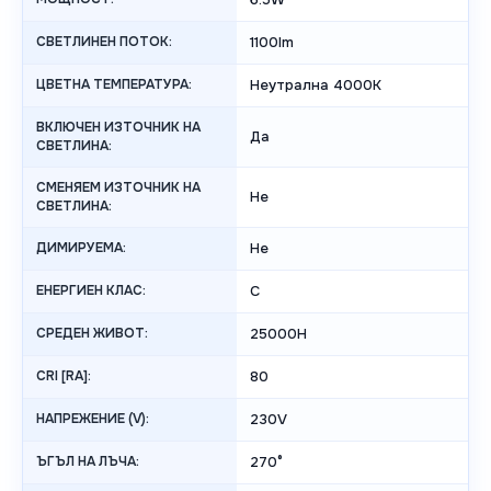
СВЕТЛИНЕН ПОТОК:
1100lm
ЦВЕТНА ТЕМПЕРАТУРА:
Неутрална 4000K
ВКЛЮЧЕН ИЗТОЧНИК НА
Да
СВЕТЛИНА:
СМЕНЯЕМ ИЗТОЧНИК НА
Не
СВЕТЛИНА:
ДИМИРУЕМА:
Не
ЕНЕРГИЕН КЛАС:
C
СРЕДЕН ЖИВОТ:
25000H
CRI [RA]:
80
НАПРЕЖЕНИЕ (V):
230V
ЪГЪЛ НА ЛЪЧА:
270°