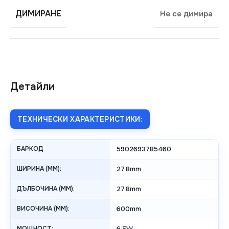
ДИМИРАНЕ
Не се димира
Детайли
ТЕХНИЧЕСКИ ХАРАКТЕРИСТИКИ:
БАРКОД
5902693785460
ШИРИНА (MM):
27.8mm
ДЪЛБОЧИНА (MM):
27.8mm
ВИСОЧИНА (MM):
600mm
МОЩНОСТ:
6.5W