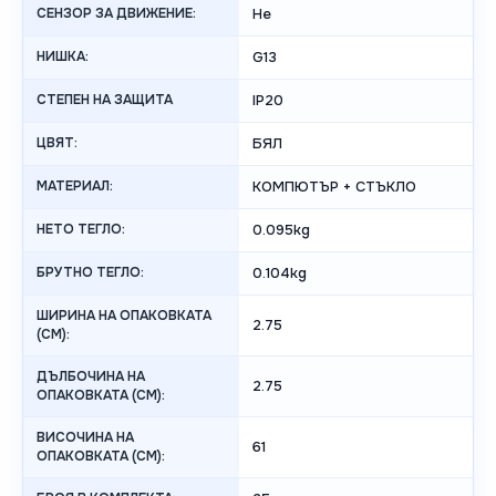
СЕНЗОР ЗА ДВИЖЕНИЕ:
Не
НИШКА:
G13
СТЕПЕН НА ЗАЩИТА
IP20
ЦВЯТ:
БЯЛ
МАТЕРИАЛ:
КОМПЮТЪР + СТЪКЛО
НЕТО ТЕГЛО:
0.095kg
БРУТНО ТЕГЛО:
0.104kg
ШИРИНА НА ОПАКОВКАТА
2.75
(CM):
ДЪЛБОЧИНА НА
2.75
ОПАКОВКАТА (CM):
ВИСОЧИНА НА
61
ОПАКОВКАТА (СМ):