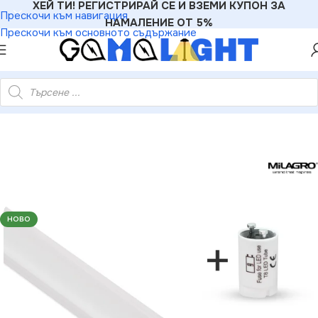
ХЕЙ ТИ! РЕГИСТРИРАЙ СЕ И ВЗЕМИ КУПОН ЗА
Прескочи към навигация
НАМАЛЕНИЕ ОТ 5%
Прескочи към основното съдържание
центна лампа 6.5W 1100lm 4000K 60cm 5 ГОДИНИ ГАРАНЦИЯ
НОВО