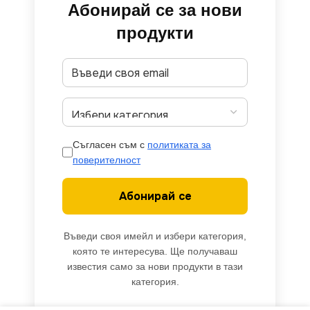
Абонирай се за нови
продукти
Съгласен съм с
политиката за
поверителност
Абонирай се
Въведи своя имейл и избери категория,
която те интересува. Ще получаваш
известия само за нови продукти в тази
категория.