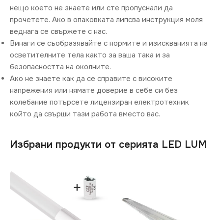
нещо което не знаете или сте пропуснали да
прочетете. Ако в опаковката липсва инструкция моля
веднага се свържете с нас.
Винаги се съобразявайте с нормите и изискванията на
осветителните тела както за ваша така и за
безопасността на околните.
Ако не знаете как да се справите с високите
напрежения или нямате доверие в себе си без
колебание потърсете лицензиран електротехник
който да свърши тази работа вместо вас.
Избрани продукти от серията LED LUM