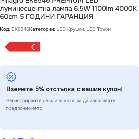
Milagro EK8546 PREMIUM LED
луминесцентна лампа 6.5W 1100lm 4000K
60cm 5 ГОДИНИ ГАРАНЦИЯ
Код:
EK8546
Категории:
LED Крушки
,
LED Тръби
C
Вземете 5% отстъпка с вашия купон!
Регистрирайте се или влезте, за да използвате
предложението.