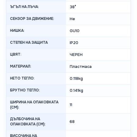
ЪГЪЛ НА ЛЪЧА:
38°
СЕНЗОР ЗА ДВИЖЕНИЕ:
Не
НИШКА:
GU10
СТЕПЕН НА ЗАЩИТА
IP20
ЦВЯТ:
ЧЕРЕН
МАТЕРИАЛ:
Пластмаса
НЕТО ТЕГЛО:
0.118kg
БРУТНО ТЕГЛО:
0.141kg
ШИРИНА НА ОПАКОВКАТА
11
(CM):
ДЪЛБОЧИНА НА
68
ОПАКОВКАТА (CM):
ВИСОЧИНА НА