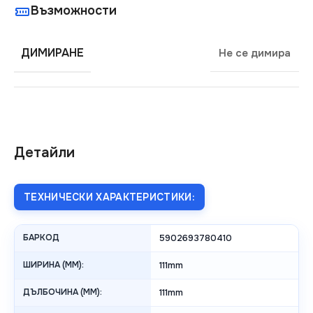
Възможности
ДИМИРАНЕ
Не се димира
Детайли
ТЕХНИЧЕСКИ ХАРАКТЕРИСТИКИ:
БАРКОД
5902693780410
ШИРИНА (MM):
111mm
ДЪЛБОЧИНА (MM):
111mm