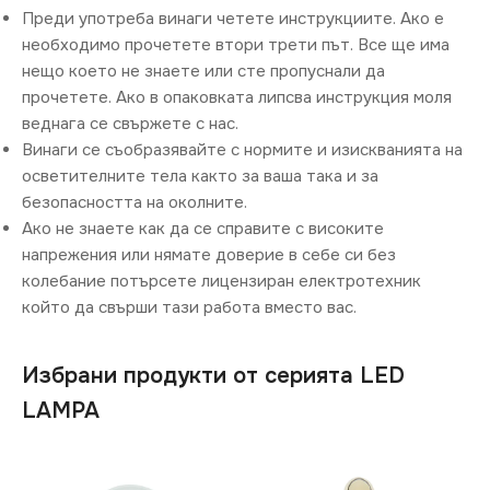
Преди употреба винаги четете инструкциите. Ако е
необходимо прочетете втори трети път. Все ще има
нещо което не знаете или сте пропуснали да
прочетете. Ако в опаковката липсва инструкция моля
веднага се свържете с нас.
Винаги се съобразявайте с нормите и изискванията на
осветителните тела както за ваша така и за
безопасността на околните.
Ако не знаете как да се справите с високите
напрежения или нямате доверие в себе си без
колебание потърсете лицензиран електротехник
който да свърши тази работа вместо вас.
Избрани продукти от серията LED
LAMPA