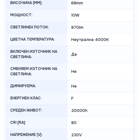
ВИСОЧИНА (MM):
68mm
МОЩНОСТ:
10W
СВЕТЛИНЕН ПОТОК:
870lm
ЦВЕТНА ТЕМПЕРАТУРА:
Неутрална 4000K
ВКЛЮЧЕН ИЗТОЧНИК НА
Да
СВЕТЛИНА:
СМЕНЯЕМ ИЗТОЧНИК НА
Не
СВЕТЛИНА:
ДИМИРУЕМА:
Не
ЕНЕРГИЕН КЛАС:
F
СРЕДЕН ЖИВОТ:
20000h
CRI [RA]:
80
НАПРЕЖЕНИЕ (V):
230V