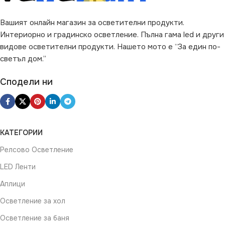
Вашият онлайн магазин за осветителни продукти.
Свещ
Интериорно и градинско осветление. Пълна гама led и други
видове осветителни продукти. Нашето мото е “За един по-
светъл дом.”
Сподели ни
КАТЕГОРИИ
Релсово Осветление
LED Ленти
Аплици
Осветление за хол
Осветление за баня