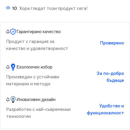
10
Хора гледат този продукт сега!
Гарантирано качество
Продукт с гаранция за
Проверено
качество и удовлетвореност
Екологичен избор
За по-добро
Произведен с устойчиви
бъдеще
материали и методи
Иновативен дизайн
Удобство и
Разработен с най-съвременни
функционалност
технологии