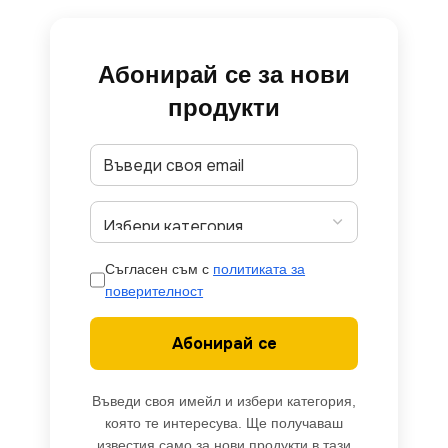
Абонирай се за нови
продукти
Съгласен съм с
политиката за
поверителност
Абонирай се
Въведи своя имейл и избери категория,
която те интересува. Ще получаваш
известия само за нови продукти в тази