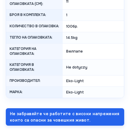
11
ОПАКОВКАТА (СМ):
БРОЯ В КОМПЛЕКТА:
1
КОЛИЧЕСТВО В ОПАКОВКА:
100бр.
ТЕГЛО НА ОПАКОВКАТА:
14.5kg
КАТЕГОРИЯ НА
Велпапе
ОПАКОВКАТА:
КАТЕГОРИЯ В
Не dotyczy
ОПАКОВКАТА:
ПРОИЗВОДИТЕЛ:
Eko-Light
МАРКА:
Eko-Light
Не забравяйте че работите с високи напрежения
които са опасни за човешкия живот.