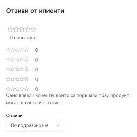
Отзиви от клиенти
0 прегледа
0
0
0
0
0
Само влезли клиенти, които са поръчали този продукт,
могат да оставят отзив.
Отзиви