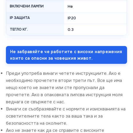
ВКЛЮЧЕНИ ЛАМПИ
Не
IP ЗАЩИТА
IP20
ТЕГЛО КГ.
0.3
Не забравяйте че работите с високи напрежения
които са опасни за човешкия живот.
Преди употреба винаги четете инструкциите. Ако е
необходимо прочетете втори трети път. Все ще има
нещо което не знаете или сте пропуснали да
прочетете. Ако в опаковката липсва инструкция моля
веднага се свържете с нас.
Винаги се съобразявайте с нормите и изискванията на
осветителните тела както за ваша така и за
безопасността на околните.
Ако не знаете как да се справите с високите