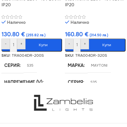
IP20
IP20
Налично
Налично
130.80
€
160.80
€
(255.82 лв.)
(314.50 лв.)
-
+
-
+
Купи
Купи
SKU:
TRA004DR-200S
SKU:
TRA004DR-320S
СЕРИЯ
МАРКА
S35
MAYTONI
НАПРЕЖЕНИЕ (V)
СЕРИЯ
S35
220V
,
48V
НАПРЕЖЕНИЕ (V)
СТЕПЕН НА ЗАЩИТА
220V
,
48V