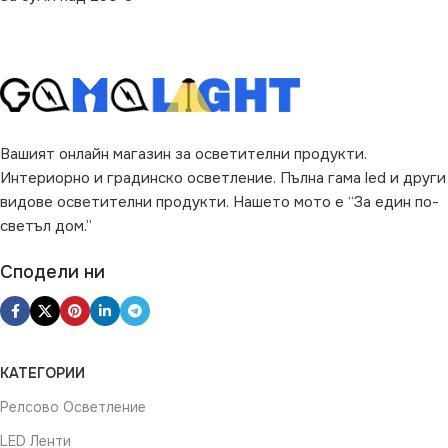
Вашият онлайн магазин за осветителни продукти.
Интериорно и градинско осветление. Пълна гама led и други
видове осветителни продукти. Нашето мото е “За един по-
светъл дом.”
Сподели ни
КАТЕГОРИИ
Релсово Осветление
LED Ленти