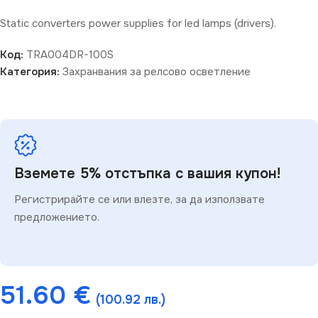
Static converters power supplies for led lamps (drivers).
Код:
TRA004DR-100S
Категория:
Захранвания за релсово осветление
Вземете 5% отстъпка с вашия купон!
Регистрирайте се или влезте, за да използвате
предложението.
51.60
€
(100.92 лв.)