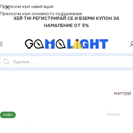
Прескочи към навигация
Прескочи към основното съдържание
ХЕЙ ТИ! РЕГИСТРИРАЙ СЕ И ВЗЕМИ КУПОН ЗА
НАМАЛЕНИЕ ОТ 5%
атор за магнитно релсово осветление 220V-48V 100W IP20
НОВО