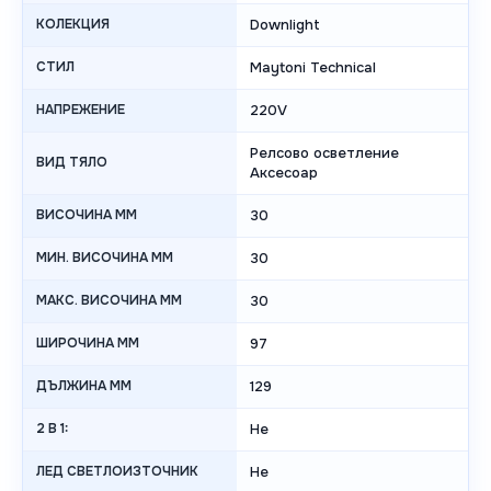
КОЛЕКЦИЯ
Downlight
СТИЛ
Maytoni Technical
НАПРЕЖЕНИЕ
220V
Релсово осветление
ВИД ТЯЛО
Аксесоар
ВИСОЧИНА MM
30
МИН. ВИСОЧИНА MM
30
МАКС. ВИСОЧИНА MM
30
ШИРОЧИНА MM
97
ДЪЛЖИНА MM
129
2 В 1:
Не
ЛЕД СВЕТЛОИЗТОЧНИК
Не