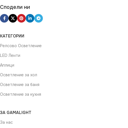
Сподели ни
КАТЕГОРИИ
Релсово Осветление
LED Ленти
Аплици
Осветление за хол
Осветление за баня
Осветление за кухня
ЗА GAMALIGHT
За нас