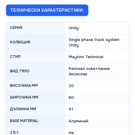
ТЕХНИЧЕСКИ ХАРАКТЕРИСТИКИ:
СЕРИЯ
Unity
Single phase track system
КОЛЕКЦИЯ
Unity
СТИЛ
Maytoni Technical
Релсово осветление
ВИД ТЯЛО
Аксесоар
ВИСОЧИНА MM
20
ШИРОЧИНА MM
60
ДЪЛЖИНА MM
117
BASE MATERIAL:
Алуминий
2 В 1:
Не