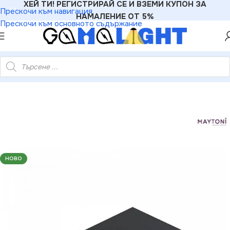
ХЕЙ ТИ! РЕГИСТРИРАЙ СЕ И ВЗЕМИ КУПОН ЗА
Прескочи към навигация
НАМАЛЕНИЕ ОТ 5%
Прескочи към основното съдържание
за монофазно Релсово осветление вграждане на 220V Черно
НОВО