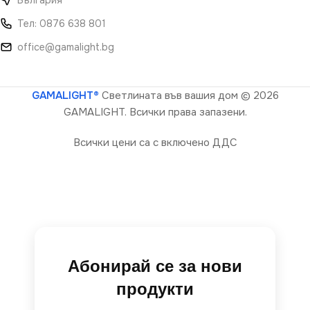
България
Тел: 0876 638 801
office@gamalight.bg
GAMALIGHT®
Светлината във вашия дом
© 2026
GAMALIGHT. Всички права запазени.
Всички цени са с включено ДДС
Абонирай се за нови
продукти