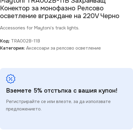
Maytoni TRA002B-11B Захранващ
Конектор за монофазно Релсово
осветление вграждане на 220V Черно
Accessories for Maytoni’s track lights.
Код:
TRA002B-11B
Категория:
Аксесоари за релсово осветление
Вземете 5% отстъпка с вашия купон!
Регистрирайте се или влезте, за да използвате
предложението.