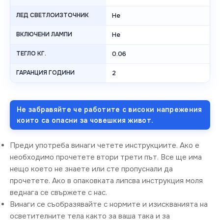
ЛЕД СВЕТЛОИЗТОЧНИК
Не
ВКЛЮЧЕНИ ЛАМПИ
Не
ТЕГЛО КГ.
0.06
ГАРАНЦИЯ ГОДИНИ
2
Не забравяйте че работите с високи напрежения
които са опасни за човешкия живот.
Преди употреба винаги четете инструкциите. Ако е
необходимо прочетете втори трети път. Все ще има
нещо което не знаете или сте пропуснали да
прочетете. Ако в опаковката липсва инструкция моля
веднага се свържете с нас.
Винаги се съобразявайте с нормите и изискванията на
осветителните тела както за ваша така и за