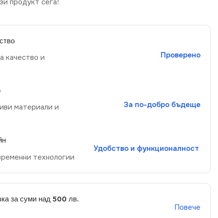
зи продукт сега!
ство
Проверено
а качество и
р
За по-добро бъдеще
иви материали и
йн
Удобство и функционалност
временни технологии
ка за суми над 500 лв.
Повече