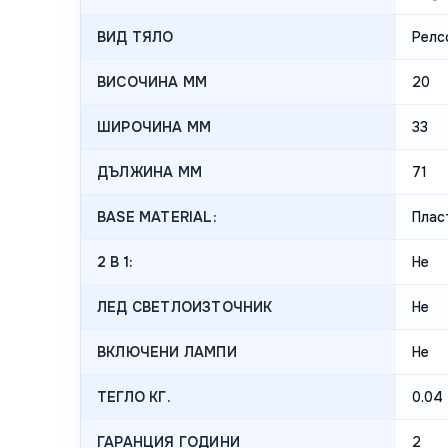
ВИД ТЯЛО
Релс
ВИСОЧИНА MM
20
ШИРОЧИНА MM
33
ДЪЛЖИНА MM
71
BASE MATERIAL:
Плас
2 В 1:
Не
ЛЕД СВЕТЛОИЗТОЧНИК
Не
ВКЛЮЧЕНИ ЛАМПИ
Не
ТЕГЛО КГ.
0.04
ГАРАНЦИЯ ГОДИНИ
2