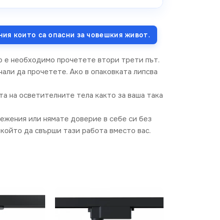
ния които са опасни за човешкия живот.
о е необходимо прочетете втори трети път.
али да прочетете. Ако в опаковката липсва
та на осветителните тела както за ваша така
режения или нямате доверие в себе си без
който да свърши тази работа вместо вас.