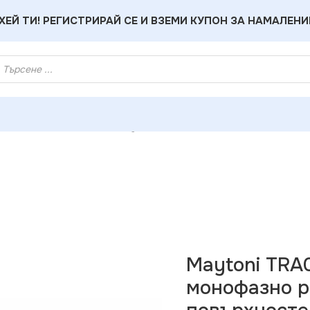
ХЕЙ ТИ! РЕГИСТРИРАЙ СЕ И ВЗЕМИ КУПОН ЗА НАМАЛЕНИ
 релсово осветление
»
Maytoni TRA001C-11W Прав Конектор 
Maytoni TRA
монофазно р