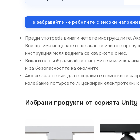
Не забравяйте че работите с високи напреже
Преди употреба винаги четете инструкциите. Ак
Все ще има нещо което не знаете или сте пропусн
инструкция моля веднага се свържете с нас.
Винаги се съобразявайте с нормите и изисквания
и за безопасността на околните.
Ако не знаете как да се справите с високите нап
колебание потърсете лицензиран електротехник 
Избрани продукти от серията Unity