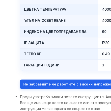
ЦВЕТНА ТЕМПЕРАТУРА
400
ЪГЪЛ НА ОСВЕТЯВАНЕ
400
ИНДЕКС НА ЦВЕТОПРЕДАВАНЕ RA
90
IP ЗАЩИТА
IP20
ТЕГЛО КГ.
0.49
ГАРАНЦИЯ ГОДИНИ
3
Не забравяйте че работите с високи напреже
Преди употреба винаги четете инструкциите. Ак
Все ще има нещо което не знаете или сте пропусн
инструкция моля веднага се свържете с нас.