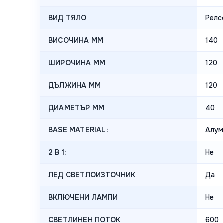
ВИД ТЯЛО
Релс
ВИСОЧИНА MM
140
ШИРОЧИНА MM
120
ДЪЛЖИНА MM
120
ДИАМЕТЪР MM
40
BASE MATERIAL:
Алум
2 В 1:
Не
ЛЕД СВЕТЛОИЗТОЧНИК
Да
ВКЛЮЧЕНИ ЛАМПИ
Не
СВЕТЛИНЕН ПОТОК
600