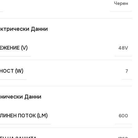
Черен
ктрически Данни
ЕЖЕНИЕ (V)
48V
ОСТ (W)
7
нически Данни
ЛИНЕН ПОТОК (LM)
600