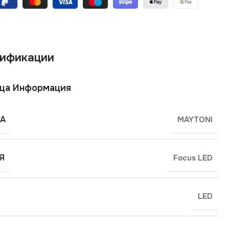
ификации
ща Информация
А
MAYTONI
Я
Focus LED
LED