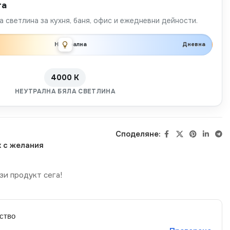
та
 светлина за кухня, баня, офис и ежедневни дейности.
Неутрална
Дневна
4000 K
НЕУТРАЛНА БЯЛА СВЕТЛИНА
Споделяне:
 с желания
зи продукт сега!
ство