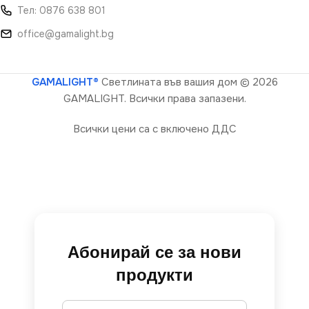
Тел: 0876 638 801
office@gamalight.bg
GAMALIGHT®
Светлината във вашия дом
© 2026
GAMALIGHT. Всички права запазени.
Всички цени са с включено ДДС
Абонирай се за нови
продукти