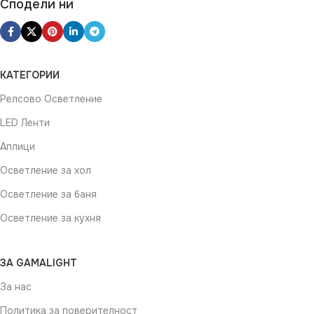
Сподели ни
Не се димира
ВИД
LED
КАТЕГОРИИ
Релсово Осветление
LED Ленти
Аплици
Осветление за хол
Осветление за баня
Осветление за кухня
ЗА GAMALIGHT
За нас
Политика за поверителност