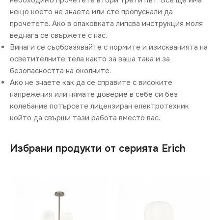
необходимо прочетете втори трети път. Все ще има
нещо което не знаете или сте пропуснали да
прочетете. Ако в опаковката липсва инструкция моля
веднага се свържете с нас.
Винаги се съобразявайте с нормите и изискванията на
осветителните тела както за ваша така и за
безопасността на околните.
Ако не знаете как да се справите с високите
напрежения или нямате доверие в себе си без
колебание потърсете лицензиран електротехник
който да свърши тази работа вместо вас.
Избрани продукти от серията Erich