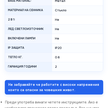
BASE MATERIAL:
Метал
МАТЕРИАЛ НА СЕННИКА
Стъкло
2 В 1:
Не
ЛЕД СВЕТЛОИЗТОЧНИК
Не
ВКЛЮЧЕНИ ЛАМПИ
Не
IP ЗАЩИТА
IP20
ТЕГЛО КГ.
0.6
ГАРАНЦИЯ ГОДИНИ
2
Не забравяйте че работите с високи напрежения
които са опасни за човешкия живот.
Преди употреба винаги четете инструкциите. Ако е