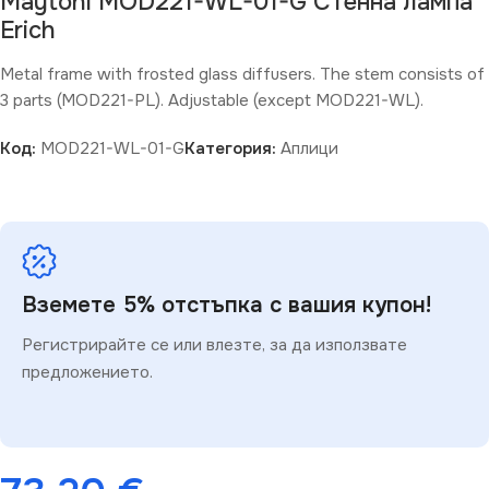
Maytoni MOD221-WL-01-G Стенна лампа
Erich
Metal frame with frosted glass diffusers. The stem consists of
3 parts (MOD221-PL). Adjustable (except MOD221-WL).
Код:
MOD221-WL-01-G
Категория:
Аплици
Вземете 5% отстъпка с вашия купон!
Регистрирайте се или влезте, за да използвате
предложението.