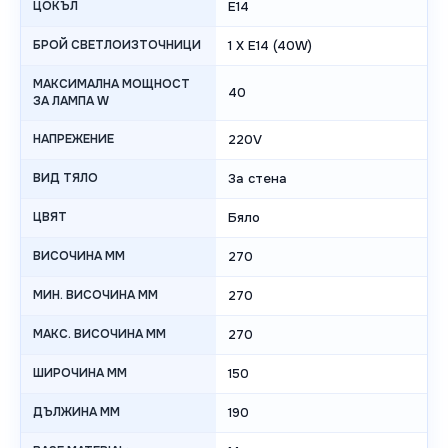
ЦОКЪЛ
E14
БРОЙ СВЕТЛОИЗТОЧНИЦИ
1 X E14 (40W)
МАКСИМАЛНА МОЩНОСТ
40
ЗА ЛАМПА W
НАПРЕЖЕНИЕ
220V
ВИД ТЯЛО
За стена
ЦВЯТ
Бяло
ВИСОЧИНА MM
270
МИН. ВИСОЧИНА MM
270
МАКС. ВИСОЧИНА MM
270
ШИРОЧИНА MM
150
ДЪЛЖИНА MM
190