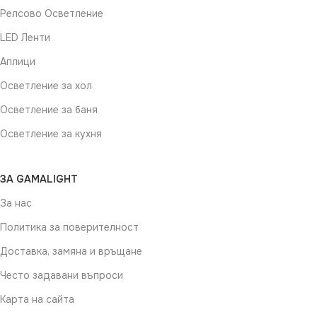
Релсово Осветление
LED Ленти
Аплици
Осветление за хол
Осветление за баня
Осветление за кухня
ЗА GAMALIGHT
За нас
Политика за поверителност
Доставка, замяна и връщане
Често задавани въпроси
Карта на сайта