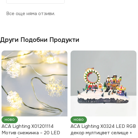
Все още няма отзиви.
Други Подобни Продукти
НОВО
НОВО
ACA Lighting X01201114
ACA Lighting X0324 LED RGB
Мотив снежинка – 20 LED
декор мултицвет селище +