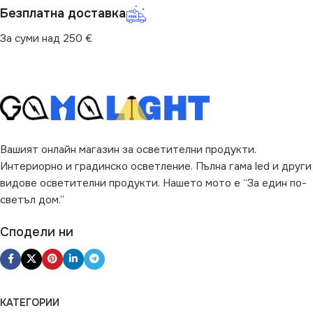
Безплатна доставка
За суми над 250 €
Вашият онлайн магазин за осветителни продукти.
Интериорно и градинско осветление. Пълна гама led и други
видове осветителни продукти. Нашето мото е “За един по-
светъл дом.”
Сподели ни
КАТЕГОРИИ