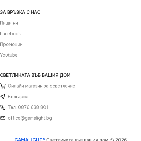
ЗА ВРЪЗКА С НАС
Пиши ни
Facebook
Промоции
Youtube
СВЕТЛИНАТА ВЪВ ВАШИЯ ДОМ
Онлайн магазин за осветление
България
Тел: 0876 638 801
office@gamalight.bg
GAMALIGHT®
Светлината във вашия дом
© 2026