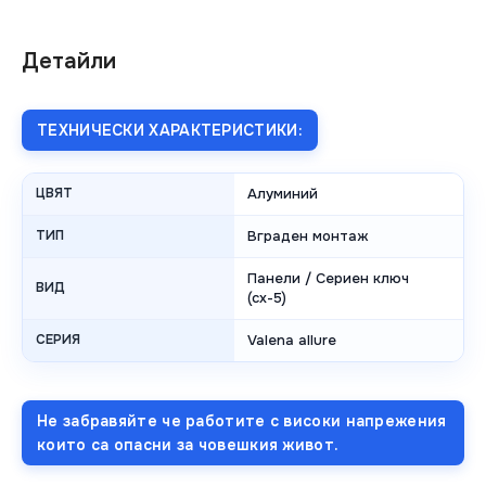
Детайли
ТЕХНИЧЕСКИ ХАРАКТЕРИСТИКИ:
ЦВЯТ
Алуминий
ТИП
Вграден монтаж
Панели / Сериен ключ
ВИД
(сх-5)
СЕРИЯ
Valena allure
Не забравяйте че работите с високи напрежения
които са опасни за човешкия живот.