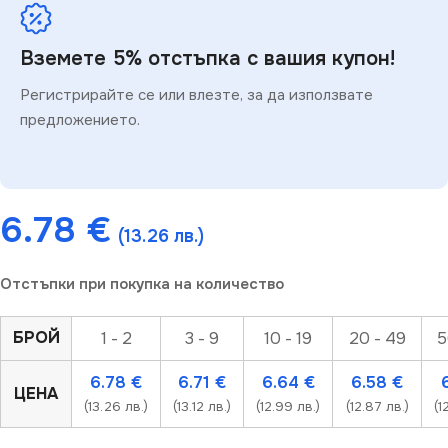
Вземете 5% отстъпка с вашия купон!
Регистрирайте се или влезте, за да използвате
предложението.
6.78
€
(13.26 лв.)
Отстъпки при покупка на количество
БРОЙ
1 - 2
3 - 9
10 - 19
20 - 49
5
6.78
€
6.71
€
6.64
€
6.58
€
ЦЕНА
(13.26 лв.)
(13.12 лв.)
(12.99 лв.)
(12.87 лв.)
(1