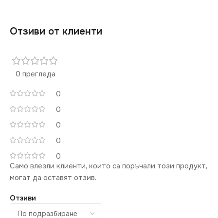
Отзиви от клиенти
0 прегледа
0
0
0
0
0
Само влезли клиенти, които са поръчали този продукт,
могат да оставят отзив.
Отзиви